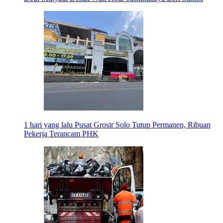
1 hari yang lalu
Pusat Grosir Solo Tutup Permanen, Ribuan
Pekerja Terancam PHK