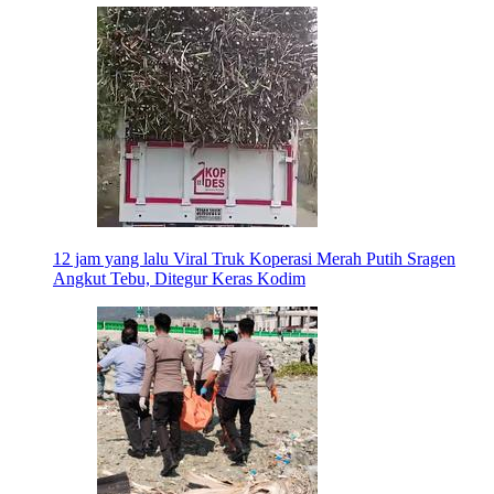
12 jam yang lalu
Viral Truk Koperasi Merah Putih Sragen
Angkut Tebu, Ditegur Keras Kodim