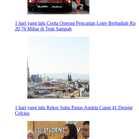
1 hari yang lalu
Cerita Operasi Pencarian Lotre Berhadiah Rp
20,76 Miliar di Truk Sampah
1 hari yang lalu
Rekor Suhu Panas Austria Capai 41 Derajat
Celcius