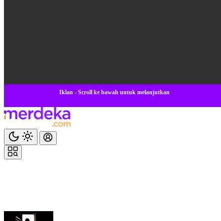
Iklan - Scroll ke bawah untuk melanjutkan