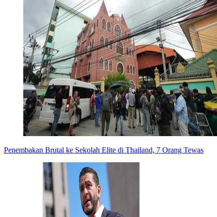
Penembakan Brutal ke Sekolah Elite di Thailand, 7 Orang Tewas