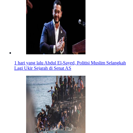
1 hari yang lalu
Abdul El-Sayed, Politisi Muslim Selangkah
Lagi Ukir Sejarah di Senat AS