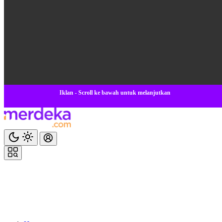
Iklan - Scroll ke bawah untuk melanjutkan