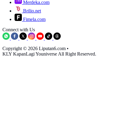
Merdeka.com
Brilio.net
Fimela.com
Connect with Us
Copyright © 2026 Liputan6.com
•
KLY KapanLagi Youniverse All Right Reserved.