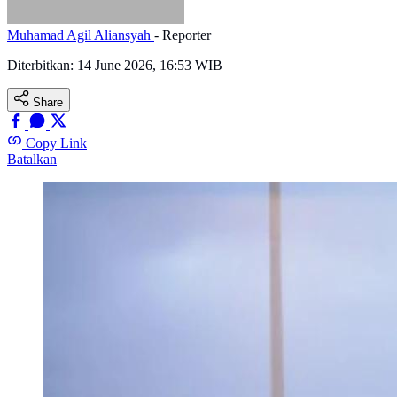
Muhamad Agil Aliansyah
- Reporter
Diterbitkan:
14 June 2026, 16:53 WIB
Share
Copy Link
Batalkan