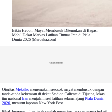
Bikin Heboh, Mayat Membusuk Ditemukan di Bagasi
Mobil Dekat Markas Latihan Timnas Iran di Piala
Dunia 2026 (Merdeka.com)
Advertisement
Otoritas
Meksiko
menemukan sesosok mayat membusuk dengan
tanda-tanda kekerasan di dekat Stadion Caliente di Tijuana, lokasi
tim nasional
Iran
menjalani sesi latihan selama ajang
Piala Dunia
2026
, menurut laporan New York Post.
Pihak berwenang bergerak setelah menerima laporan warga terkait