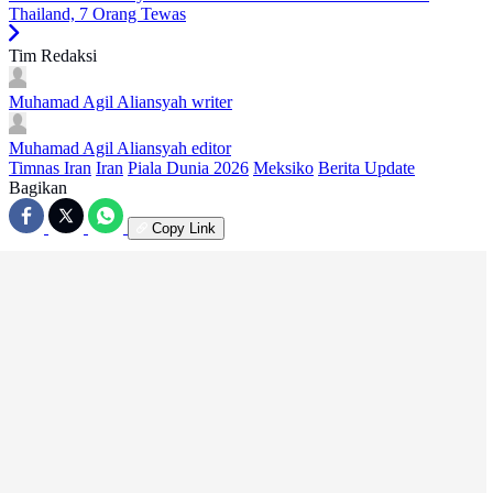
Thailand, 7 Orang Tewas
Tim Redaksi
Muhamad Agil Aliansyah
writer
Muhamad Agil Aliansyah
editor
Timnas Iran
Iran
Piala Dunia 2026
Meksiko
Berita Update
Bagikan
Copy Link