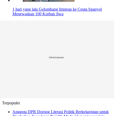
1 hari yang lalu
Gelombang Imigran ke Ceuta Spanyol
Menewaskan 100 Korban Jiwa
Advertisement
Terpopuler
Anggota DPR Dorong Literasi Politik Berkelanjutan untuk