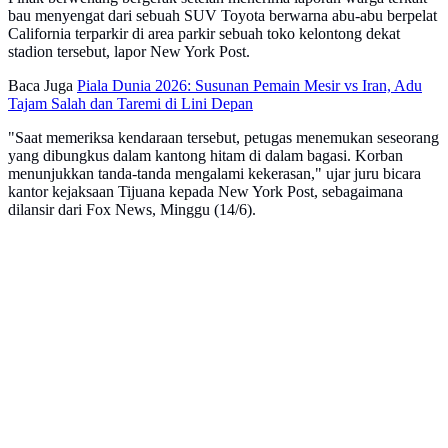
bau menyengat dari sebuah SUV Toyota berwarna abu-abu berpelat
California terparkir di area parkir sebuah toko kelontong dekat
stadion tersebut, lapor New York Post.
Baca Juga
Piala Dunia 2026: Susunan Pemain Mesir vs Iran, Adu
Tajam Salah dan Taremi di Lini Depan
"Saat memeriksa kendaraan tersebut, petugas menemukan seseorang
yang dibungkus dalam kantong hitam di dalam bagasi. Korban
menunjukkan tanda-tanda mengalami kekerasan," ujar juru bicara
kantor kejaksaan Tijuana kepada New York Post, sebagaimana
dilansir dari Fox News, Minggu (14/6).