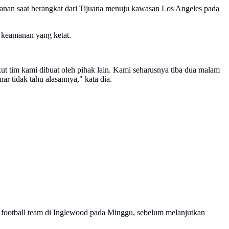
anan saat berangkat dari Tijuana menuju kawasan Los Angeles pada
n keamanan yang ketat.
t tim kami dibuat oleh pihak lain. Kami seharusnya tiba dua malam
r tidak tahu alasannya," kata dia.
 football team di Inglewood pada Minggu, sebelum melanjutkan