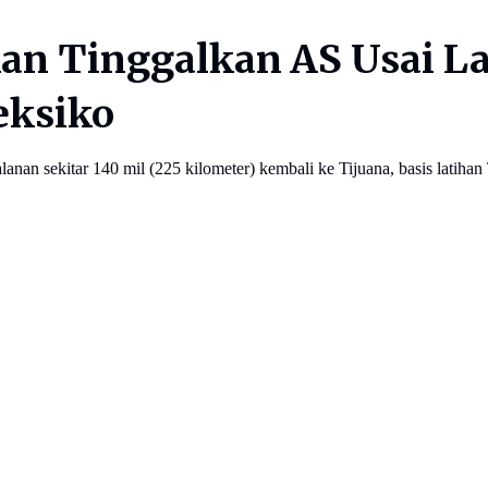
an Tinggalkan AS Usai La
eksiko
an sekitar 140 mil (225 kilometer) kembali ke Tijuana, basis latihan 