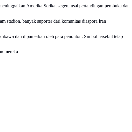
n meninggalkan Amerika Serikat segera usai pertandingan pembuka dan
lam stadion, banyak suporter dari komunitas diaspora Iran
ibawa dan dipamerkan oleh para penonton. Simbol tersebut tetap
an mereka.