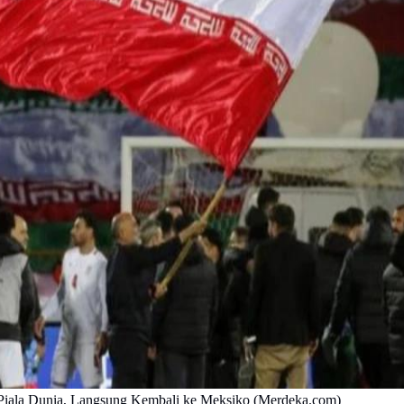
 Piala Dunia, Langsung Kembali ke Meksiko (Merdeka.com)