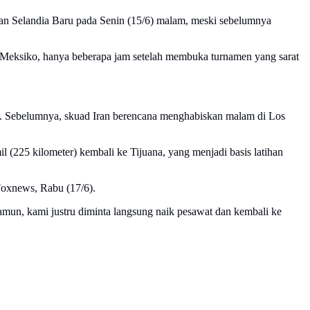
n Selandia Baru pada Senin (15/6) malam, meski sebelumnya
a, Meksiko, hanya beberapa jam setelah membuka turnamen yang sarat
an. Sebelumnya, skuad Iran berencana menghabiskan malam di Los
 (225 kilometer) kembali ke Tijuana, yang menjadi basis latihan
Foxnews, Rabu (17/6).
Namun, kami justru diminta langsung naik pesawat dan kembali ke