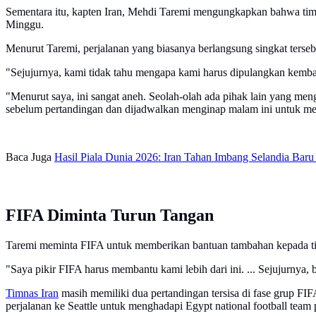
Sementara itu, kapten Iran, Mehdi Taremi mengungkapkan bahwa timn
Minggu.
Menurut Taremi, perjalanan yang biasanya berlangsung singkat terseb
"Sejujurnya, kami tidak tahu mengapa kami harus dipulangkan kembal
"Menurut saya, ini sangat aneh. Seolah-olah ada pihak lain yang me
sebelum pertandingan dan dijadwalkan menginap malam ini untuk menj
Baca Juga
Hasil Piala Dunia 2026: Iran Tahan Imbang Selandia Baru s
FIFA Diminta Turun Tangan
Taremi meminta FIFA untuk memberikan bantuan tambahan kepada t
"Saya pikir FIFA harus membantu kami lebih dari ini. ... Sejujurnya,
Timnas Iran
masih memiliki dua pertandingan tersisa di fase grup F
perjalanan ke Seattle untuk menghadapi Egypt national football team