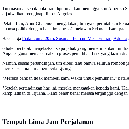
Tim nasional sepak bola Iran diperintahkan meninggalkan Amerika S
dijadwalkan menginap di Los Angeles.
Pelatih Iran, Amir Ghalenoei mengatakan, timnya diperintahkan kelua
nuansa politik dengan hasil imbang 2-2 melawan Selandia Baru pada
Baca Juga
Piala Dunia 2026: Susunan Pemain Mesir vs Iran, Adu Ta
Ghalenoei tidak menjelaskan siapa pihak yang memerintahkan tim Ira
Angeles guna memaksimalkan proses pemulihan fisik yang lazim dila
Namun, seusai pertandingan, tim diberi tahu bahwa seluruh rombongan
mereka selama turnamen berlangsung.
"Mereka bahkan tidak memberi kami waktu untuk pemulihan," kata Am
"Setelah pertandingan hari ini, mereka mengatakan kepada kami, 'Kal
kamp latihan di Tijuana. Kami benar-benar merasa terganggu dengan si
Tempuh Lima Jam Perjalanan