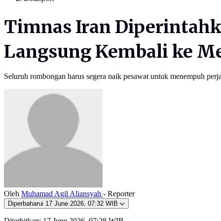
Timnas Iran Diperintahk
Langsung Kembali ke M
Seluruh rombongan harus segera naik pesawat untuk menempuh perjalan
Oleh
Muhamad Agil Aliansyah
- Reporter
Diperbaharui
17 June 2026, 07:32 WIB
Diterbitkan:
17 June 2026, 07:28 WIB