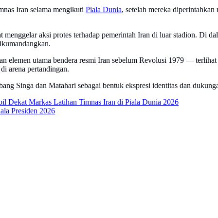
mnas Iran selama mengikuti
Piala Dunia
, setelah mereka diperintahka
 menggelar aksi protes terhadap pemerintah Iran di luar stadion. Di da
dikumandangkan.
 elemen utama bendera resmi Iran sebelum Revolusi 1979 — terlihat d
i arena pertandingan.
bang Singa dan Matahari sebagai bentuk ekspresi identitas dan dukung
 Dekat Markas Latihan Timnas Iran di Piala Dunia 2026
ala Presiden 2026