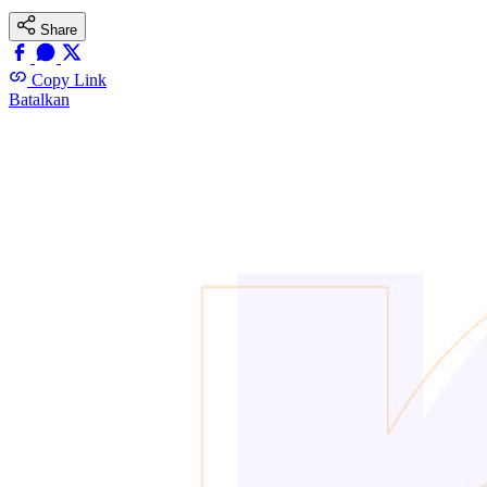
Share
Copy Link
Batalkan