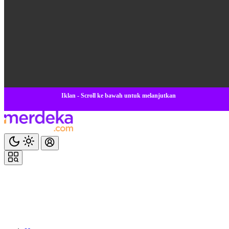
Iklan - Scroll ke bawah untuk melanjutkan