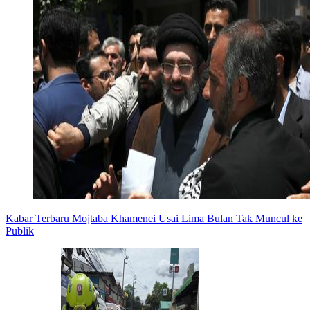
Kabar Terbaru Mojtaba Khamenei Usai Lima Bulan Tak Muncul ke
Publik