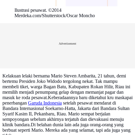
Ilustrasi pesawat. ©2014
Merdeka.com/Shutterstock/Oscar Moncho
Advertisement
Kelakuan lelaki bernama Mario Steven Ambarita, 21 tahun, demi
bertemu Presiden Joko Widodo tergolong nekat. Tak mampu
membeli tiket, warga Bagan Batu, Kabupaten Rokan Hilir, Riau ini
memilih menjadi penumpang gelap dengan memanjat pagar dan
masuk ke roda pesawat.Keberadaannya baru diketahui kru maskapai
penerbangan
Garuda Indonesia
setelah pesawat mendarat di
Bandara Internasional Soekarno-Hatta, Jakarta dari Bandara Sultan
Syarif Kasim II, Pekanbaru, Riau. Mario sempat berjalan
sempoyongan sebelum akhirnya terjatuh dan dievakuasi menuju
klinik bandara.Di belahan dunia lain ada juga orang-orang yang
berbuat seperti Mario. Mereka ada yang selamat, tapi ada juga yang