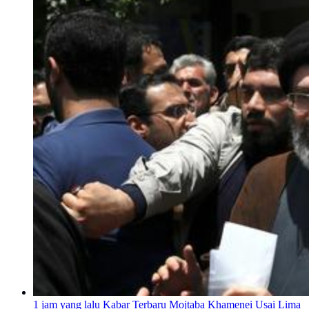
1 jam yang lalu
Kabar Terbaru Mojtaba Khamenei Usai Lima