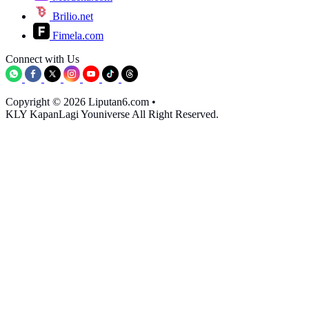
Brilio.net
Fimela.com
Connect with Us
Copyright © 2026 Liputan6.com
•
KLY KapanLagi Youniverse All Right Reserved.