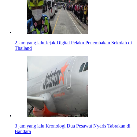
2 jam yang lalu
Jejak Digital Pelaku Penembakan Sekolah di
Thailand
3 jam yang lalu
Kronologi Dua Pesawat Nyaris Tabrakan di
Bandara