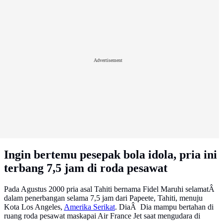
Advertisement
Ingin bertemu pesepak bola idola, pria ini
terbang 7,5 jam di roda pesawat
Pada Agustus 2000 pria asal Tahiti bernama Fidel Maruhi selamatÂ
dalam penerbangan selama 7,5 jam dari Papeete, Tahiti, menuju
Kota Los Angeles,
Amerika Serikat
. DiaÂ Dia mampu bertahan di
ruang roda pesawat maskapai Air France Jet saat mengudara di