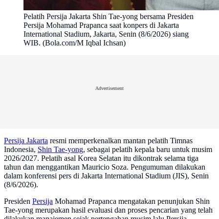
Pelatih Persija Jakarta Shin Tae-yong bersama Presiden
Persija Mohamad Prapanca saat konpers di Jakarta
International Stadium, Jakarta, Senin (8/6/2026) siang
WIB. (Bola.com/M Iqbal Ichsan)
Advertisement
Persija Jakarta
resmi memperkenalkan mantan pelatih Timnas
Indonesia,
Shin Tae-yong
, sebagai pelatih kepala baru untuk musim
2026/2027. Pelatih asal Korea Selatan itu dikontrak selama tiga
tahun dan menggantikan Mauricio Soza. Pengumuman dilakukan
dalam konferensi pers di Jakarta International Stadium (JIS), Senin
(8/6/2026).
Presiden
Persija
Mohamad Prapanca mengatakan penunjukan Shin
Tae-yong merupakan hasil evaluasi dan proses pencarian yang telah
dilakukan manajemen sejak pertengahan musim lalu Persija