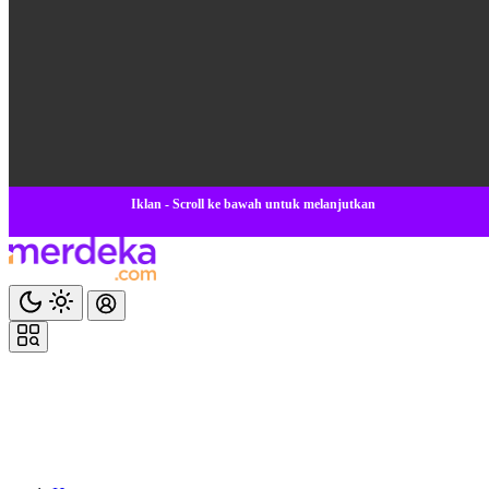
Iklan - Scroll ke bawah untuk melanjutkan