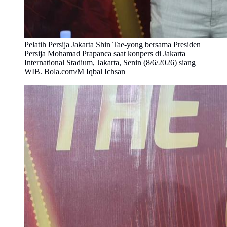
Pelatih Persija Jakarta Shin Tae-yong bersama Presiden
Persija Mohamad Prapanca saat konpers di Jakarta
International Stadium, Jakarta, Senin (8/6/2026) siang
WIB. Bola.com/M Iqbal Ichsan