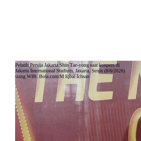
Pelatih Persija Jakarta Shin Tae-yong saat konpers di
Jakarta International Stadium, Jakarta, Senin (8/6/2026)
siang WIB. Bola.com/M Iqbal Ichsan