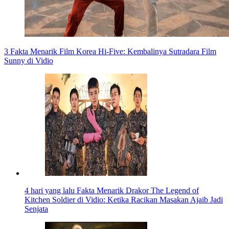
3 Fakta Menarik Film Korea Hi-Five: Kembalinya Sutradara Film
Sunny di Vidio
4 hari yang lalu
Fakta Menarik Drakor The Legend of
Kitchen Soldier di Vidio: Ketika Racikan Masakan Ajaib Jadi
Senjata