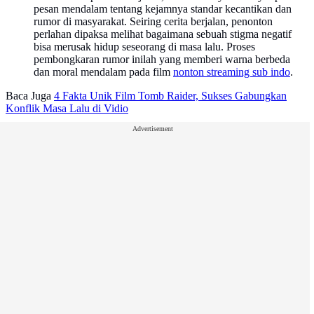
pesan mendalam tentang kejamnya standar kecantikan dan
rumor di masyarakat. Seiring cerita berjalan, penonton
perlahan dipaksa melihat bagaimana sebuah stigma negatif
bisa merusak hidup seseorang di masa lalu. Proses
pembongkaran rumor inilah yang memberi warna berbeda
dan moral mendalam pada film
nonton streaming sub indo
.
Baca Juga
4 Fakta Unik Film Tomb Raider, Sukses Gabungkan
Konflik Masa Lalu di Vidio
Advertisement