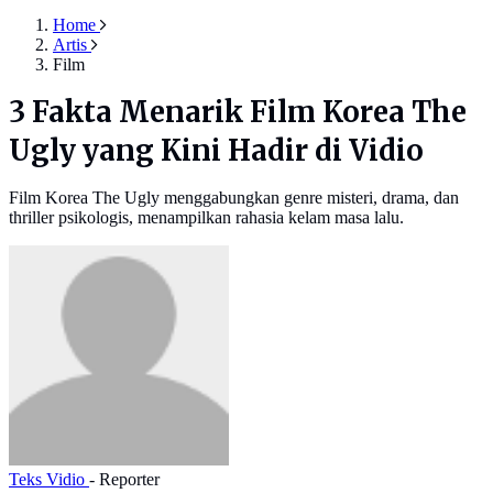
Home
Artis
Film
3 Fakta Menarik Film Korea The
Ugly yang Kini Hadir di Vidio
Film Korea The Ugly menggabungkan genre misteri, drama, dan
thriller psikologis, menampilkan rahasia kelam masa lalu.
Teks Vidio
- Reporter