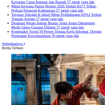
Kerugian Capai Ratusan Juta Rupiah
57 menit yang lalu
Minat Investasi Pamor Borneo 2026 Sentuh Rp73 Triliun,
Perkuat Ekonomi Kalimantan
57 menit yang lalu
Yayasan Sekolah di Jaksel Minta Perlindungan KPAI Terkait
Temuan Senjata
57 menit yang lalu
Destinasi Wisata Sekitar Bromo Tetap Aman Dikunjungi
Meski Akses Gunung Ditutup
57 menit yang lalu
Kemenaker Soroti 59 Persen Tenaga Kerja Informal, Dorong
Penguatan Kewirausahaan
56 menit yang lalu
Selengkapnya
Berita Terbaru