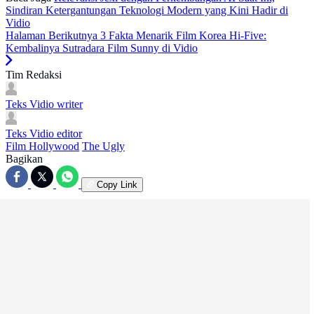
Sindiran Ketergantungan Teknologi Modern yang Kini Hadir di
Vidio
Halaman Berikutnya
3 Fakta Menarik Film Korea Hi-Five:
Kembalinya Sutradara Film Sunny di Vidio
Tim Redaksi
Teks Vidio
writer
Teks Vidio
editor
Film Hollywood
The Ugly
Bagikan
Copy Link