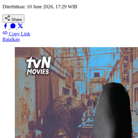
Diterbitkan:
10 June 2026, 17:29 WIB
Share
Copy Link
Batalkan