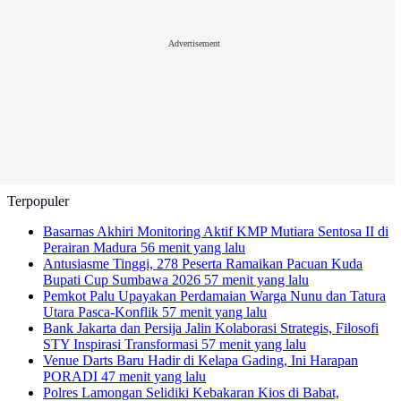
Advertisement
Terpopuler
Basarnas Akhiri Monitoring Aktif KMP Mutiara Sentosa II di
Perairan Madura
56 menit yang lalu
Antusiasme Tinggi, 278 Peserta Ramaikan Pacuan Kuda
Bupati Cup Sumbawa 2026
57 menit yang lalu
Pemkot Palu Upayakan Perdamaian Warga Nunu dan Tatura
Utara Pasca-Konflik
57 menit yang lalu
Bank Jakarta dan Persija Jalin Kolaborasi Strategis, Filosofi
STY Inspirasi Transformasi
57 menit yang lalu
Venue Darts Baru Hadir di Kelapa Gading, Ini Harapan
PORADI
47 menit yang lalu
Polres Lamongan Selidiki Kebakaran Kios di Babat,