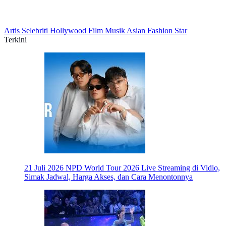
Artis
Selebriti
Hollywood
Film
Musik
Asian
Fashion
Star
Terkini
21 Juli 2026
NPD World Tour 2026 Live Streaming di Vidio,
Simak Jadwal, Harga Akses, dan Cara Menontonnya