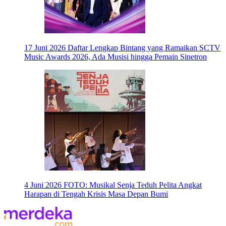
17 Juni 2026
Daftar Lengkap Bintang yang Ramaikan SCTV
Music Awards 2026, Ada Musisi hingga Pemain Sinetron
4 Juni 2026
FOTO: Musikal Senja Teduh Pelita Angkat
Harapan di Tengah Krisis Masa Depan Bumi