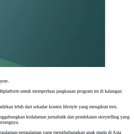
ayne.
multiplatform untuk memperluas jangkauan program ini di kalangan
kan lebih dari sekadar konten lifestyle yang mengikuti tren.
ggabungkan kedalaman jurnalistik dan pendekatan storytelling yang
terangnya.
t pengalaman-pengalaman yang menghubungkan anak muda di Asia