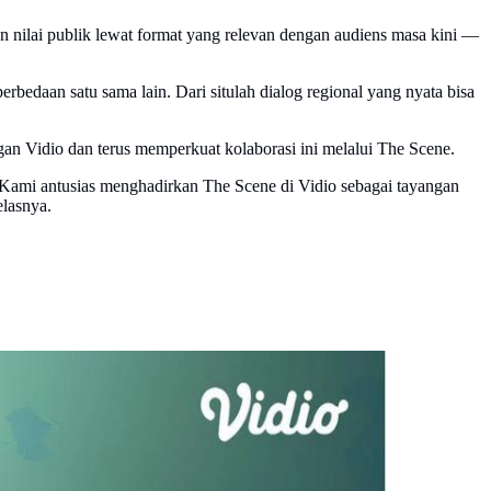
ilai publik lewat format yang relevan dengan audiens masa kini —
edaan satu sama lain. Dari situlah dialog regional yang nyata bisa
n Vidio dan terus memperkuat kolaborasi ini melalui The Scene.
i. Kami antusias menghadirkan The Scene di Vidio sebagai tayangan
elasnya.