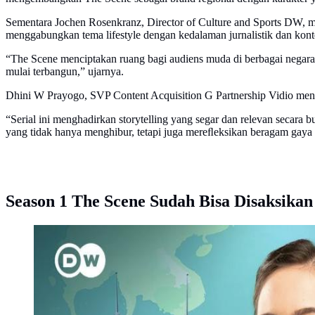
Sementara Jochen Rosenkranz, Director of Culture and Sports DW, 
menggabungkan tema lifestyle dengan kedalaman jurnalistik dan konte
“The Scene menciptakan ruang bagi audiens muda di berbagai negara 
mulai terbangun,” ujarnya.
Dhini W Prayogo, SVP Content Acquisition G Partnership Vidio men
“Serial ini menghadirkan storytelling yang segar dan relevan secara
yang tidak hanya menghibur, tetapi juga mereﬂeksikan beragam gaya 
Season 1 The Scene Sudah Bisa Disaksikan 