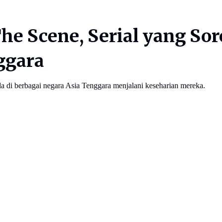
e Scene, Serial yang Soro
ggara
da di berbagai negara Asia Tenggara menjalani keseharian mereka.