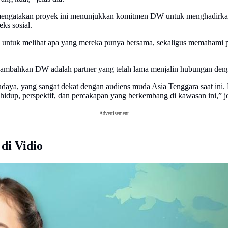
mengatakan proyek ini menunjukkan komitmen DW untuk menghadirkan n
ks sosial.
untuk melihat apa yang mereka punya bersama, sekaligus memahami perb
ambahkan DW adalah partner yang telah lama menjalin hubungan denga
 budaya, yang sangat dekat dengan audiens muda Asia Tenggara saat in
hidup, perspektif, dan percakapan yang berkembang di kawasan ini,” j
Advertisement
di Vidio