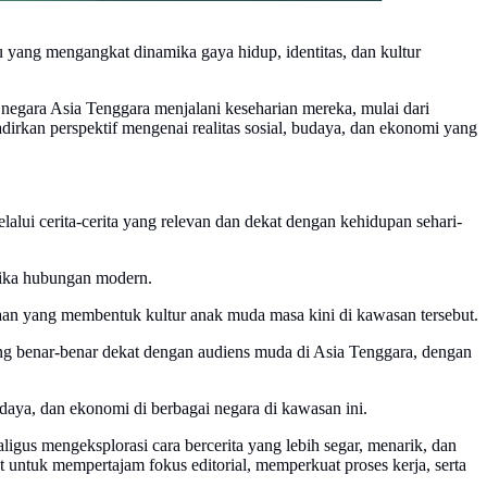
 yang mengangkat dinamika gaya hidup, identitas, dan kultur
 negara Asia Tenggara menjalani keseharian mereka, mulai dari
irkan perspektif mengenai realitas sosial, budaya, dan ekonomi yang
lui cerita-cerita yang relevan dan dekat dengan kehidupan sehari-
amika hubungan modern.
daan yang membentuk kultur anak muda masa kini di kawasan tersebut.
ang benar-benar dekat dengan audiens muda di Asia Tenggara, dengan
udaya, dan ekonomi di berbagai negara di kawasan ini.
gus mengeksplorasi cara bercerita yang lebih segar, menarik, dan
 untuk mempertajam fokus editorial, memperkuat proses kerja, serta