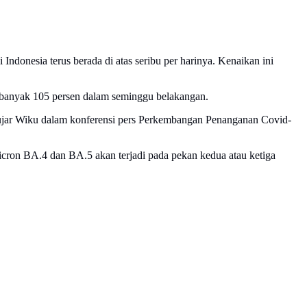
ndonesia terus berada di atas seribu per harinya. Kenaikan ini
sebanyak 105 persen dalam seminggu belakangan.
," ujar Wiku dalam konferensi pers Perkembangan Penanganan Covid-
ron BA.4 dan BA.5 akan terjadi pada pekan kedua atau ketiga