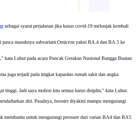
er
sebagai syarat perjalanan jika kasus covid-19 melonjak kembali
jadi pasca masuknya subvariant Omicron yakni BA.4 dan BA.5 ke
mua," kata Luhut pada acara Puncak Gerakan Nasional Bangga Buatan
a juga terjadi pada tingkat kapasitas rumah sakit dan angka
t tinggi. Jadi saya mohon kita semua harus disiplin," kata Luhut.
ndaftarkan diri. Pasalnya, booster diyakini mampu mengurangi
banyak membantu untuk mengurangi pressure dari varian BA4 dan BA5