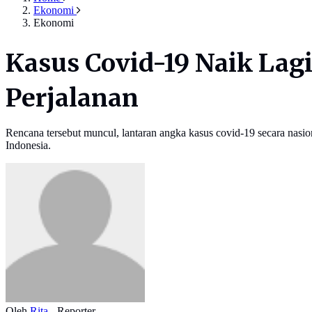
Ekonomi
Ekonomi
Kasus Covid-19 Naik Lagi
Perjalanan
Rencana tersebut muncul, lantaran angka kasus covid-19 secara nasi
Indonesia.
Oleh
Rita
- Reporter