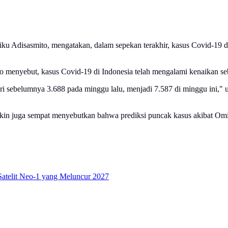
u Adisasmito, mengatakan, dalam sepekan terakhir, kasus Covid-19 di I
to menyebut, kasus Covid-19 di Indonesia telah mengalami kenaikan 
dari sebelumnya 3.688 pada minggu lalu, menjadi 7.587 di minggu ini
in juga sempat menyebutkan bahwa prediksi puncak kasus akibat Omic
telit Neo-1 yang Meluncur 2027