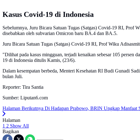
Kasus Covid-19 di Indonesia
Sebelumnya, Juru Bicara Satuan Tugas (Satgas) Covid-19 RI, Prof Wik
disebabkan oleh subvarian Omicron baru BA.4 dan BA.5.
Juru Bicara Satuan Tugas (Satgas) Covid-19 RI, Prof Wiku Adisasmi
"Dilihat pada kasus mingguan, terjadi kenaikan sebesar 105 persen 
19 di Indonesia ditulis Kamis, (23/6).
Dalam kesempatan berbeda, Menteri Kesehatan RI Budi Gunadi Sadik
bulan Juli.
Reporter: Tira Santia
Sumber: Liputan6.com
Halaman Berikutnya
Di Hadapan Prabowo, BRIN Ungkap Manfaat Sa
Halaman
1
2
Show All
Bagikan