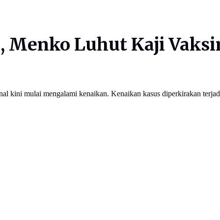
, Menko Luhut Kaji Vaksin
onal kini mulai mengalami kenaikan. Kenaikan kasus diperkirakan ter