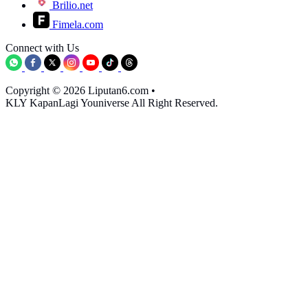
Brilio.net
Fimela.com
Connect with Us
Copyright © 2026 Liputan6.com
•
KLY KapanLagi Youniverse All Right Reserved.