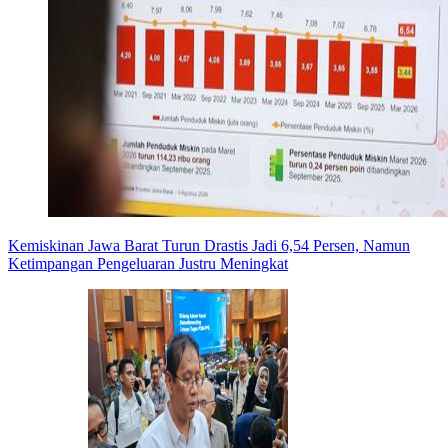
Kemiskinan Jawa Barat Turun Drastis Jadi 6,54 Persen, Namun
Ketimpangan Pengeluaran Justru Meningkat