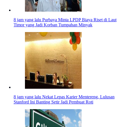
8 jam yang lalu
Purbaya Minta LPDP Biaya Riset di Laut
Timor yang Jadi Korban Tumpahan Minyak
8 jam yang lalu
Nekat Lepas Karier Mentereng, Lulusan
Stanford Ini Banting Setir Jadi Pembuat Roti