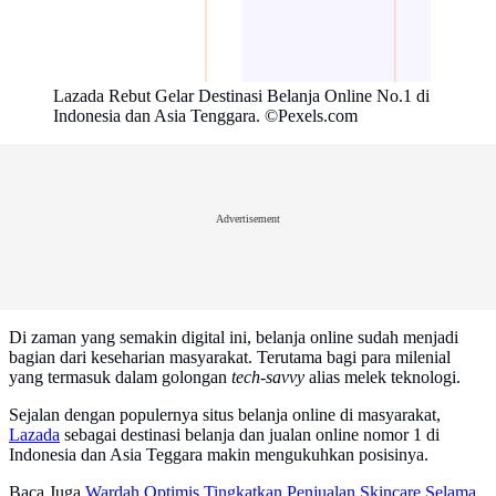
Lazada Rebut Gelar Destinasi Belanja Online No.1 di
Indonesia dan Asia Tenggara. ©Pexels.com
Advertisement
Di zaman yang semakin digital ini, belanja online sudah menjadi
bagian dari keseharian masyarakat. Terutama bagi para milenial
yang termasuk dalam golongan
tech-savvy
alias melek teknologi.
Sejalan dengan populernya situs belanja online di masyarakat,
Lazada
sebagai destinasi belanja dan jualan online nomor 1 di
Indonesia dan Asia Teggara makin mengukuhkan posisinya.
Baca Juga
Wardah Optimis Tingkatkan Penjualan Skincare Selama