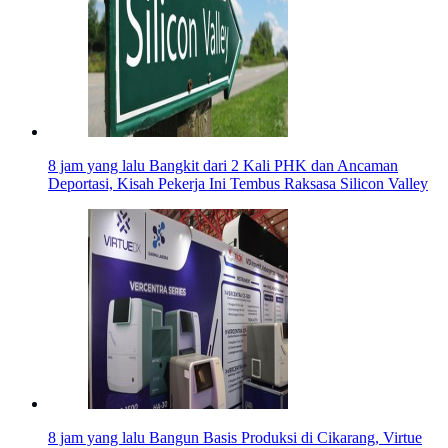
8 jam yang lalu
Bangkit dari 2 Kali PHK dan Ancaman
Deportasi, Kisah Pekerja Ini Tembus Raksasa Silicon Valley
8 jam yang lalu
Bangun Basis Produksi di Cikarang, Virtue