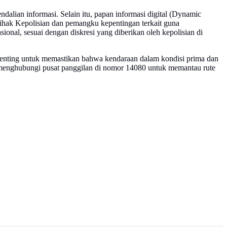
ian informasi. Selain itu, papan informasi digital (Dynamic
ihak Kepolisian dan pemangku kepentingan terkait guna
ional, sesuai dengan diskresi yang diberikan oleh kepolisian di
penting untuk memastikan bahwa kendaraan dalam kondisi prima dan
 menghubungi pusat panggilan di nomor 14080 untuk memantau rute