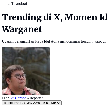
Teknologi
Trending di X, Momen I
Warganet
Ucapan Selamat Hari Raya Idul Adha mendominasi trending topic di
Oleh
Yuslianson
- Reporter
Diperbaharui
27 May 2026, 15:50 WIB