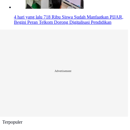
4 hari yang lalu
718 Ribu Siswa Sudah Manfaatkan PIJAR,
Begini Peran Telkom Dorong Digitalisasi Pendidikan
Advertisement
Terpopuler