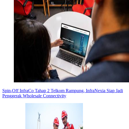
Spin-Off InfraCo Tahap 2 Telkom Rampung, InfraNexia Siap Jadi
Penggerak Wholesale Connectivity