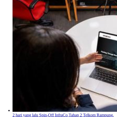
2 hari yang lalu
Spin-Off InfraCo Tahap 2 Telkom Rampung,