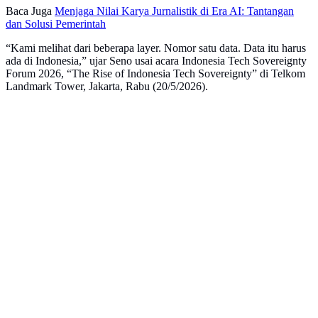
Baca Juga
Menjaga Nilai Karya Jurnalistik di Era AI: Tantangan
dan Solusi Pemerintah
“Kami melihat dari beberapa layer. Nomor satu data. Data itu harus
ada di Indonesia,” ujar Seno usai acara Indonesia Tech Sovereignty
Forum 2026, “The Rise of Indonesia Tech Sovereignty” di Telkom
Landmark Tower, Jakarta, Rabu (20/5/2026).