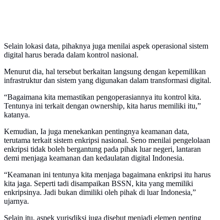
Selain lokasi data, pihaknya juga menilai aspek operasional sistem
digital harus berada dalam kontrol nasional.
Menurut dia, hal tersebut berkaitan langsung dengan kepemilikan
infrastruktur dan sistem yang digunakan dalam transformasi digital.
“Bagaimana kita memastikan pengoperasiannya itu kontrol kita.
Tentunya ini terkait dengan ownership, kita harus memiliki itu,”
katanya.
Kemudian, Ia juga menekankan pentingnya keamanan data,
terutama terkait sistem enkripsi nasional. Seno menilai pengelolaan
enkripsi tidak boleh bergantung pada pihak luar negeri, lantaran
demi menjaga keamanan dan kedaulatan digital Indonesia.
“Keamanan ini tentunya kita menjaga bagaimana enkripsi itu harus
kita jaga. Seperti tadi disampaikan BSSN, kita yang memiliki
enkripsinya. Jadi bukan dimiliki oleh pihak di luar Indonesia,”
ujarnya.
Selain itu, aspek yurisdiksi juga disebut menjadi elemen penting