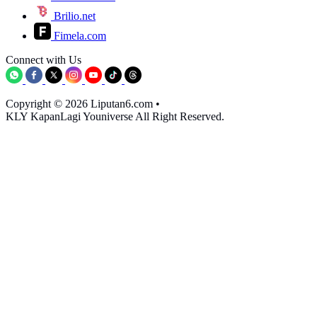
Brilio.net
Fimela.com
Connect with Us
Copyright © 2026 Liputan6.com
•
KLY KapanLagi Youniverse All Right Reserved.