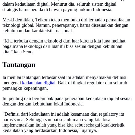
dalam kedaulatan digital. Menurut dia, seluruh sistem digital
strategis harus berada di bawah payung hukum Indonesia.
Meski demikian, Telkom tetap membuka diri terhadap pemanfaatan
teknologi global. Namun, penerapannya harus disesuaikan dengan
kebutuhan dan karakteristik nasional.
“Kita terbuka dengan teknologi dari luar karena kita juga melihat
bagaimana teknologi dari luar itu bisa sesuai dengan kebutuhan
kita,” kata Seno.
Tantangan
Ia menilai tantangan terbesar saat ini adalah menyamakan definisi
mengenai
kedaulatan digital
. Baik di tingkat regulator dan seluruh
pemangku kepentingan.
Ini penting dan berdampak pada penerapan kedaulatan digital sesuai
dengan dengan kebutuhan lokal Indonesia.
“Definisi dari kedaulatan ini adalah kesamaan dari regulatory itu
harus sama. Sehingga sampai sejauh mana yang kita bisa
implementasikan itulah yang bisa kita sebut sebagai karakteristik
kedaulatan yang berdasarkan Indonesia,” ujarnya.