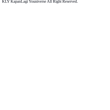
KLY KapanLagi Youniverse All Right Reserved.