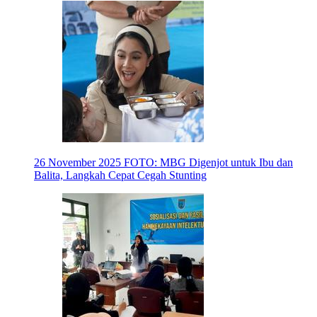
26 November 2025
FOTO: MBG Digenjot untuk Ibu dan
Balita, Langkah Cepat Cegah Stunting