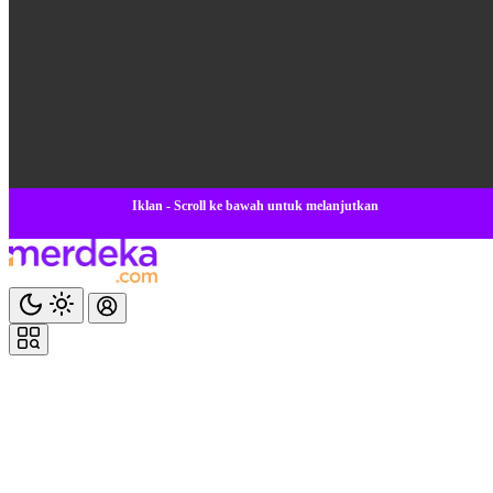
Iklan - Scroll ke bawah untuk melanjutkan