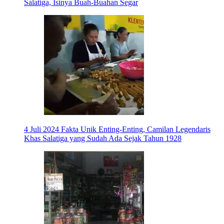
Salatiga, Isinya Buah-Buahan Segar
4 Juli 2024
Fakta Unik Enting-Enting, Camilan Legendaris
Khas Salatiga yang Sudah Ada Sejak Tahun 1928