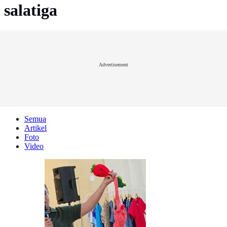
salatiga
Advertisement
Semua
Artikel
Foto
Video