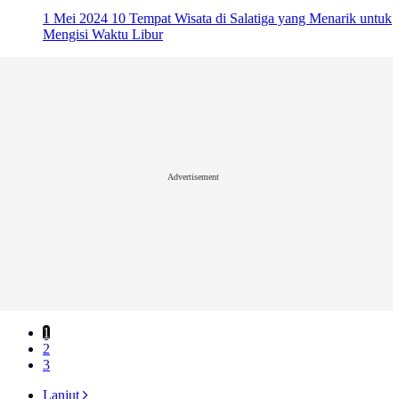
1 Mei 2024
10 Tempat Wisata di Salatiga yang Menarik untuk
Mengisi Waktu Libur
Advertisement
1
2
3
Lanjut