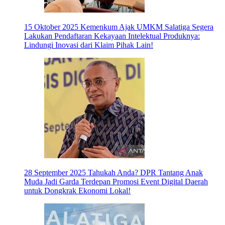
15 Oktober 2025
Kemenkum Ajak UMKM Salatiga Segera
Lakukan Pendaftaran Kekayaan Intelektual Produknya:
Lindungi Inovasi dari Klaim Pihak Lain!
28 September 2025
Tahukah Anda? DPR Tantang Anak
Muda Jadi Garda Terdepan Promosi Event Digital Daerah
untuk Dongkrak Ekonomi Lokal!