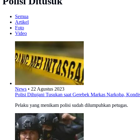
Polisi Ditusuk
Semua
Artikel
Foto
Video
News
•
22 Agustus 2023
Polisi Dihujani Tusukan saat Gerebek Markas Narkoba, Kond
Pelaku yang menikam polisi sudah dilumpuhkan petugas.