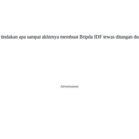
tindakan apa sampai akhirnya membuat Bripda IDF tewas ditangan du
Advertisement