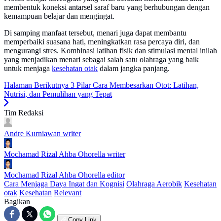
membentuk koneksi antarsel saraf baru yang berhubungan dengan
kemampuan belajar dan mengingat.
Di samping manfaat tersebut, menari juga dapat membantu
memperbaiki suasana hati, meningkatkan rasa percaya diri, dan
mengurangi stres. Kombinasi latihan fisik dan stimulasi mental inilah
yang menjadikan menari sebagai salah satu olahraga yang baik
untuk menjaga
kesehatan otak
dalam jangka panjang.
Halaman Berikutnya
3 Pilar Cara Membesarkan Otot: Latihan,
Nutrisi, dan Pemulihan yang Tepat
Tim Redaksi
Andre Kurniawan
writer
Mochamad Rizal Ahba Ohorella
writer
Mochamad Rizal Ahba Ohorella
editor
Cara Menjaga Daya Ingat dan Kognisi
Olahraga Aerobik
Kesehatan
otak
Kesehatan
Relevant
Bagikan
Copy Link