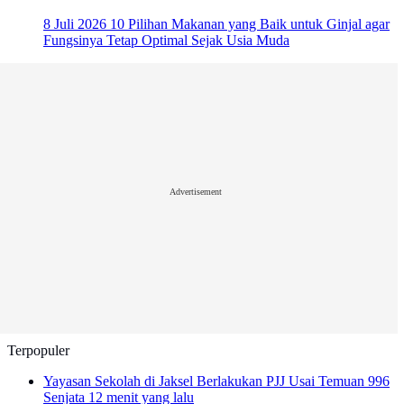
8 Juli 2026
10 Pilihan Makanan yang Baik untuk Ginjal agar
Fungsinya Tetap Optimal Sejak Usia Muda
Advertisement
Terpopuler
Yayasan Sekolah di Jaksel Berlakukan PJJ Usai Temuan 996
Senjata
12 menit yang lalu