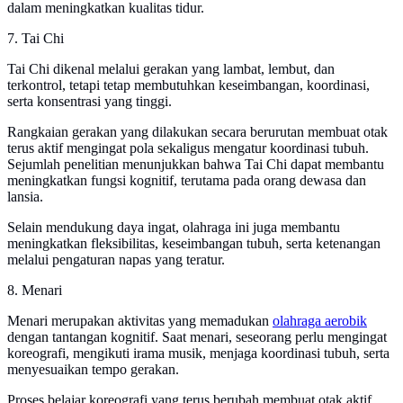
dalam meningkatkan kualitas tidur.
7. Tai Chi
Tai Chi dikenal melalui gerakan yang lambat, lembut, dan
terkontrol, tetapi tetap membutuhkan keseimbangan, koordinasi,
serta konsentrasi yang tinggi.
Rangkaian gerakan yang dilakukan secara berurutan membuat otak
terus aktif mengingat pola sekaligus mengatur koordinasi tubuh.
Sejumlah penelitian menunjukkan bahwa Tai Chi dapat membantu
meningkatkan fungsi kognitif, terutama pada orang dewasa dan
lansia.
Selain mendukung daya ingat, olahraga ini juga membantu
meningkatkan fleksibilitas, keseimbangan tubuh, serta ketenangan
melalui pengaturan napas yang teratur.
8. Menari
Menari merupakan aktivitas yang memadukan
olahraga aerobik
dengan tantangan kognitif. Saat menari, seseorang perlu mengingat
koreografi, mengikuti irama musik, menjaga koordinasi tubuh, serta
menyesuaikan tempo gerakan.
Proses belajar koreografi yang terus berubah membuat otak aktif