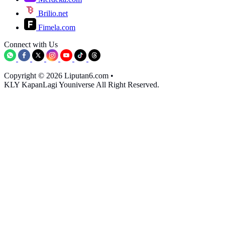
Brilio.net
Fimela.com
Connect with Us
Copyright © 2026 Liputan6.com
•
KLY KapanLagi Youniverse All Right Reserved.