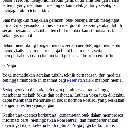
Senam aerobik mengombinasikan gerakan dinamis dengan irama
tertentu yang membantu meningkatkan detak jantung sekaligus
menjaga tubuh tetap aktif.
Saat mengikuti rangkaian gerakan, otak bekerja untuk mengingat
urutan, menyesuaikan ritme, dan mengoordinasikan gerakan tubuh
secara bersamaan. Latihan tersebut memberikan stimulasi fisik
sekaligus mental.
Selain mendukung fungsi memori, senam aerobik juga membantu
meningkatkan stamina, menjaga berat badan ideal, serta
memperbaiki suasana hati melalui pelepasan hormon endorfin.
6. Yoga
Yoga memadukan gerakan tubuh, teknik pernapasan, dan meditasi
sehingga memberikan manfaat bagi
kesehatan
fisik maupun mental.
Setiap gerakan dilakukan dengan penuh kesadaran sehingga
membantu melatih fokus dan perhatian. Latihan yoga juga diketahui
dapat membantu menurunkan kadar hormon kortisol yang berkaitan
dengan stres berkepanjangan.
Ketika tingkat stres berkurang, kemampuan otak dalam memproses
informasi baru, meningkatkan konsentrasi, dan mempertahankan
daya ingat dapat bekerja lebih optimal. Yoga juga berkontribusi