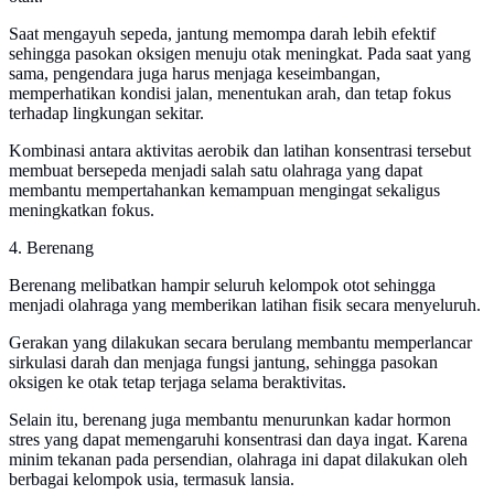
Saat mengayuh sepeda, jantung memompa darah lebih efektif
sehingga pasokan oksigen menuju otak meningkat. Pada saat yang
sama, pengendara juga harus menjaga keseimbangan,
memperhatikan kondisi jalan, menentukan arah, dan tetap fokus
terhadap lingkungan sekitar.
Kombinasi antara aktivitas aerobik dan latihan konsentrasi tersebut
membuat bersepeda menjadi salah satu olahraga yang dapat
membantu mempertahankan kemampuan mengingat sekaligus
meningkatkan fokus.
4. Berenang
Berenang melibatkan hampir seluruh kelompok otot sehingga
menjadi olahraga yang memberikan latihan fisik secara menyeluruh.
Gerakan yang dilakukan secara berulang membantu memperlancar
sirkulasi darah dan menjaga fungsi jantung, sehingga pasokan
oksigen ke otak tetap terjaga selama beraktivitas.
Selain itu, berenang juga membantu menurunkan kadar hormon
stres yang dapat memengaruhi konsentrasi dan daya ingat. Karena
minim tekanan pada persendian, olahraga ini dapat dilakukan oleh
berbagai kelompok usia, termasuk lansia.