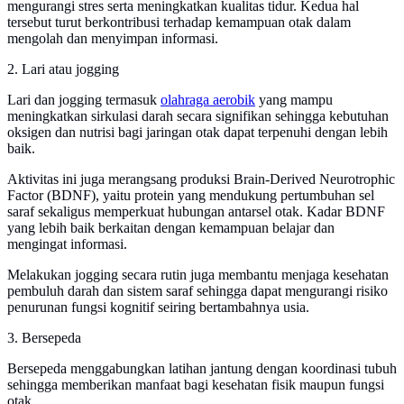
mengurangi stres serta meningkatkan kualitas tidur. Kedua hal
tersebut turut berkontribusi terhadap kemampuan otak dalam
mengolah dan menyimpan informasi.
2. Lari atau jogging
Lari dan jogging termasuk
olahraga aerobik
yang mampu
meningkatkan sirkulasi darah secara signifikan sehingga kebutuhan
oksigen dan nutrisi bagi jaringan otak dapat terpenuhi dengan lebih
baik.
Aktivitas ini juga merangsang produksi Brain-Derived Neurotrophic
Factor (BDNF), yaitu protein yang mendukung pertumbuhan sel
saraf sekaligus memperkuat hubungan antarsel otak. Kadar BDNF
yang lebih baik berkaitan dengan kemampuan belajar dan
mengingat informasi.
Melakukan jogging secara rutin juga membantu menjaga kesehatan
pembuluh darah dan sistem saraf sehingga dapat mengurangi risiko
penurunan fungsi kognitif seiring bertambahnya usia.
3. Bersepeda
Bersepeda menggabungkan latihan jantung dengan koordinasi tubuh
sehingga memberikan manfaat bagi kesehatan fisik maupun fungsi
otak.