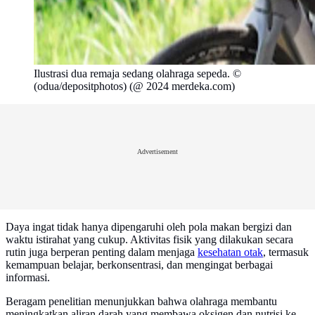
Ilustrasi dua remaja sedang olahraga sepeda. ©
(odua/depositphotos) (@ 2024 merdeka.com)
Advertisement
Daya ingat tidak hanya dipengaruhi oleh pola makan bergizi dan
waktu istirahat yang cukup. Aktivitas fisik yang dilakukan secara
rutin juga berperan penting dalam menjaga
kesehatan otak
, termasuk
kemampuan belajar, berkonsentrasi, dan mengingat berbagai
informasi.
Beragam penelitian menunjukkan bahwa olahraga membantu
meningkatkan aliran darah yang membawa oksigen dan nutrisi ke