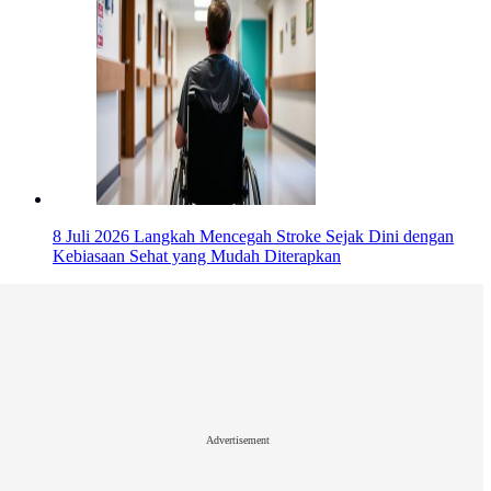
8 Juli 2026
Langkah Mencegah Stroke Sejak Dini dengan
Kebiasaan Sehat yang Mudah Diterapkan
Advertisement