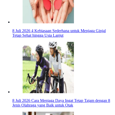
8 Juli 2026
4 Kebiasaan Sederhana untuk Menjaga Ginjal
Tetap Sehat hingga Usia Lanjut
8 Juli 2026
Cara Menjaga Daya Ingat Tetap Tajam dengan 8
Jenis Olahraga yang Baik untuk Otak