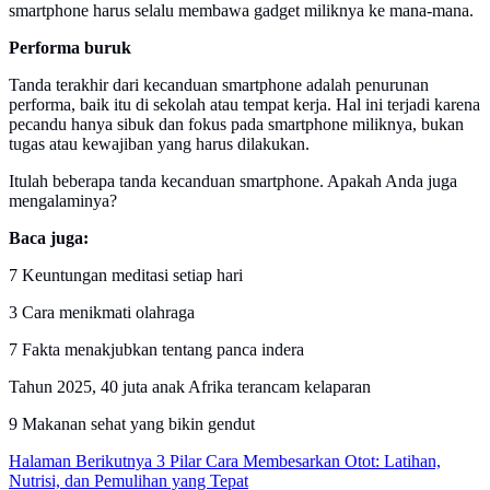
smartphone harus selalu membawa gadget miliknya ke mana-mana.
Performa buruk
Tanda terakhir dari kecanduan smartphone adalah penurunan
performa, baik itu di sekolah atau tempat kerja. Hal ini terjadi karena
pecandu hanya sibuk dan fokus pada smartphone miliknya, bukan
tugas atau kewajiban yang harus dilakukan.
Itulah beberapa tanda kecanduan smartphone. Apakah Anda juga
mengalaminya?
Baca juga:
7 Keuntungan meditasi setiap hari
3 Cara menikmati olahraga
7 Fakta menakjubkan tentang panca indera
Tahun 2025, 40 juta anak Afrika terancam kelaparan
9 Makanan sehat yang bikin gendut
Halaman Berikutnya
3 Pilar Cara Membesarkan Otot: Latihan,
Nutrisi, dan Pemulihan yang Tepat