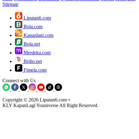
Sitemap
Liputan6.com
Bola.com
Kapanlagi.com
Bola.net
Merdeka.com
Brilio.net
Fimela.com
Connect with Us
Copyright © 2026 Liputan6.com
•
KLY KapanLagi Youniverse All Right Reserved.