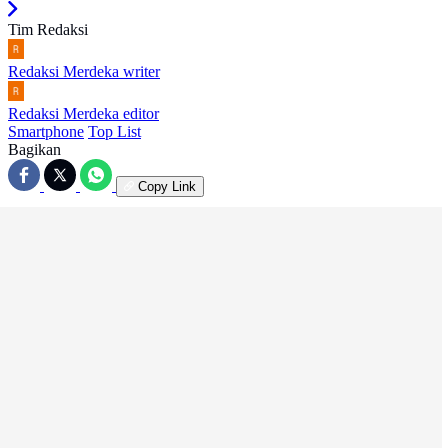
Tim Redaksi
Redaksi Merdeka
writer
Redaksi Merdeka
editor
Smartphone
Top List
Bagikan
Copy Link