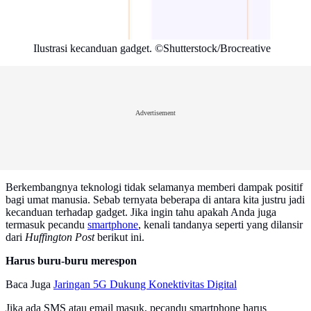
Ilustrasi kecanduan gadget. ©Shutterstock/Brocreative
Advertisement
Berkembangnya teknologi tidak selamanya memberi dampak positif
bagi umat manusia. Sebab ternyata beberapa di antara kita justru jadi
kecanduan terhadap gadget. Jika ingin tahu apakah Anda juga
termasuk pecandu
smartphone
, kenali tandanya seperti yang dilansir
dari
Huffington Post
berikut ini.
Harus buru-buru merespon
Baca Juga
Jaringan 5G Dukung Konektivitas Digital
Jika ada SMS atau email masuk, pecandu smartphone harus