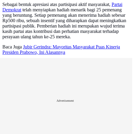
Sebagai bentuk apresiasi atas partisipasi aktif masyarakat,
Partai
Demokrat
telah menyiapkan hadiah menarik bagi 25 pemenang
yang beruntung. Setiap pemenang akan menerima hadiah sebesar
Rp500 ribu, sebuah insentif yang diharapkan dapat meningkatkan
partisipasi publik. Pemberian hadiah ini merupakan wujud terima
kasih partai atas kontribusi dan perhatian masyarakat terhadap
perayaan ulang tahun ke-25 mereka.
Baca Juga
Jubir Gerindra: Mayoritas Masyarakat Puas Kinerja
Presiden Prabowo, Ini Alasannya
Advertisement