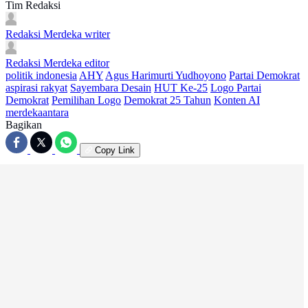
Tim Redaksi
Redaksi Merdeka
writer
Redaksi Merdeka
editor
politik indonesia
AHY
Agus Harimurti Yudhoyono
Partai Demokrat
aspirasi rakyat
Sayembara Desain
HUT Ke-25
Logo Partai
Demokrat
Pemilihan Logo
Demokrat 25 Tahun
Konten AI
merdekaantara
Bagikan
Copy Link