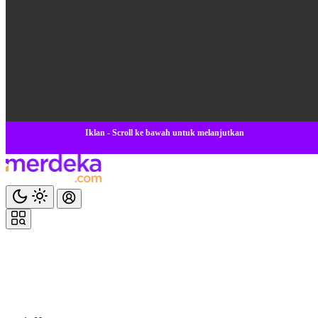
Iklan - Scroll ke bawah untuk melanjutkan