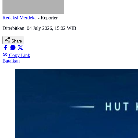
Redaksi Merdeka
- Reporter
Diterbitkan:
04 July 2026, 15:02 WIB
Share
Copy Link
Batalkan