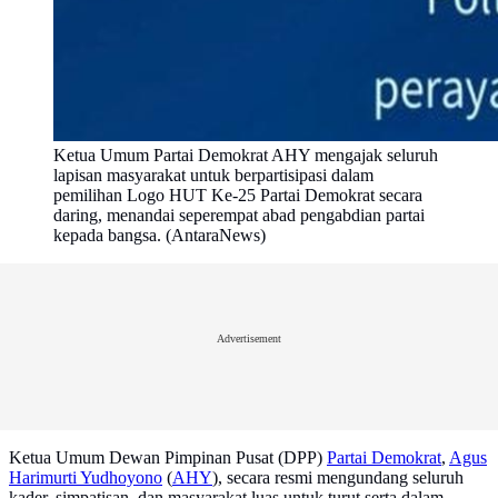
Ketua Umum Partai Demokrat AHY mengajak seluruh
lapisan masyarakat untuk berpartisipasi dalam
pemilihan Logo HUT Ke-25 Partai Demokrat secara
daring, menandai seperempat abad pengabdian partai
kepada bangsa. (AntaraNews)
Advertisement
Ketua Umum Dewan Pimpinan Pusat (DPP)
Partai Demokrat
,
Agus
Harimurti Yudhoyono
(
AHY
), secara resmi mengundang seluruh
kader, simpatisan, dan masyarakat luas untuk turut serta dalam