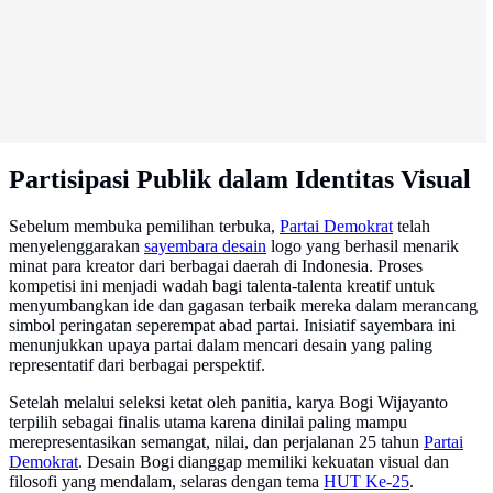
Partisipasi Publik dalam Identitas Visual
Sebelum membuka pemilihan terbuka,
Partai Demokrat
telah
menyelenggarakan
sayembara desain
logo yang berhasil menarik
minat para kreator dari berbagai daerah di Indonesia. Proses
kompetisi ini menjadi wadah bagi talenta-talenta kreatif untuk
menyumbangkan ide dan gagasan terbaik mereka dalam merancang
simbol peringatan seperempat abad partai. Inisiatif sayembara ini
menunjukkan upaya partai dalam mencari desain yang paling
representatif dari berbagai perspektif.
Setelah melalui seleksi ketat oleh panitia, karya Bogi Wijayanto
terpilih sebagai finalis utama karena dinilai paling mampu
merepresentasikan semangat, nilai, dan perjalanan 25 tahun
Partai
Demokrat
. Desain Bogi dianggap memiliki kekuatan visual dan
filosofi yang mendalam, selaras dengan tema
HUT Ke-25
.