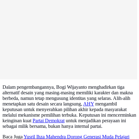
Dalam pengembangannya, Bogi Wijayanto menghadirkan tiga
alternatif desain yang masing-masing memiliki karakter dan makna
berbeda, namun tetap mengusung identitas yang selaras. Alih-alih
menetapkan satu desain secara langsung,
AHY
mengambil
keputusan untuk menyerahkan pilihan akhir kepada masyarakat
melalui mekanisme pemilihan terbuka. Keputusan ini mencerminkan
keinginan kuat
Partai Demokrat
untuk menjadikan perayaan ini
sebagai milik bersama, bukan hanya internal partai.
Baca Juga
Yusril Ihza Mahendra Dorong Generasi Muda Pelajari