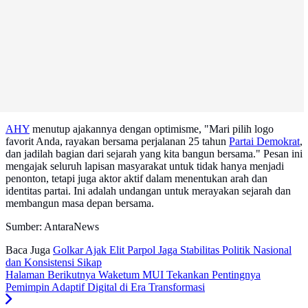
AHY
menutup ajakannya dengan optimisme, "Mari pilih logo
favorit Anda, rayakan bersama perjalanan 25 tahun
Partai Demokrat
,
dan jadilah bagian dari sejarah yang kita bangun bersama." Pesan ini
mengajak seluruh lapisan masyarakat untuk tidak hanya menjadi
penonton, tetapi juga aktor aktif dalam menentukan arah dan
identitas partai. Ini adalah undangan untuk merayakan sejarah dan
membangun masa depan bersama.
Sumber: AntaraNews
Baca Juga
Golkar Ajak Elit Parpol Jaga Stabilitas Politik Nasional
dan Konsistensi Sikap
Halaman Berikutnya
Waketum MUI Tekankan Pentingnya
Pemimpin Adaptif Digital di Era Transformasi