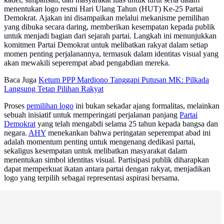
menentukan logo resmi Hari Ulang Tahun (HUT) Ke-25 Partai
Demokrat. Ajakan ini disampaikan melalui mekanisme pemilihan
yang dibuka secara daring, memberikan kesempatan kepada publik
untuk menjadi bagian dari sejarah partai. Langkah ini menunjukkan
komitmen Partai Demokrat untuk melibatkan rakyat dalam setiap
momen penting perjalanannya, termasuk dalam identitas visual yang
akan mewakili seperempat abad pengabdian mereka.
Baca Juga
Ketum PPP Mardiono Tanggapi Putusan MK: Pilkada
Langsung Tetap Pilihan Rakyat
Proses
pemilihan logo
ini bukan sekadar ajang formalitas, melainkan
sebuah inisiatif untuk memperingati perjalanan panjang
Partai
Demokrat
yang telah mengabdi selama 25 tahun kepada bangsa dan
negara.
AHY
menekankan bahwa peringatan seperempat abad ini
adalah momentum penting untuk mengenang dedikasi partai,
sekaligus kesempatan untuk melibatkan masyarakat dalam
menentukan simbol identitas visual. Partisipasi publik diharapkan
dapat memperkuat ikatan antara partai dengan rakyat, menjadikan
logo yang terpilih sebagai representasi aspirasi bersama.