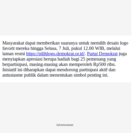
Masyarakat dapat memberikan suaranya untuk memilih desain logo
favorit mereka hingga Selasa, 7 Juli, pukul 12.00 WIB, melalui
laman resmi
https://pilihlogo.demokrat.or.id/
.
Partai Demokrat
juga
menyiapkan apresiasi berupa hadiah bagi 25 pemenang yang
berpartisipasi, masing-masing akan memperoleh Rp500 ribu.
Inisiatif ini diharapkan dapat mendorong partisipasi aktif dan
antusiasme publik dalam menentukan simbol penting ini.
Advertisement