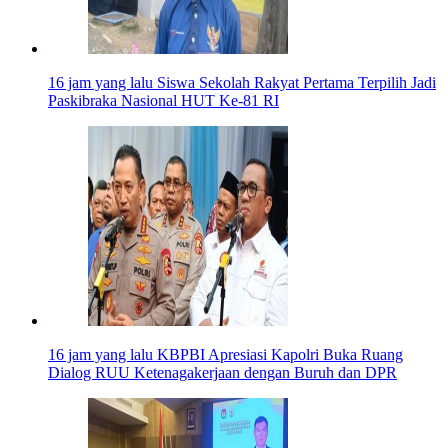
16 jam yang lalu
Siswa Sekolah Rakyat Pertama Terpilih Jadi
Paskibraka Nasional HUT Ke-81 RI
16 jam yang lalu
KBPBI Apresiasi Kapolri Buka Ruang
Dialog RUU Ketenagakerjaan dengan Buruh dan DPR