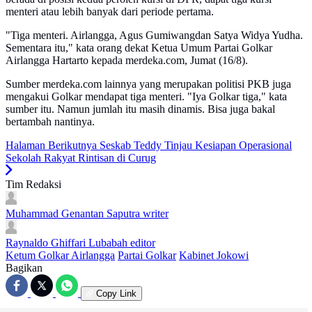
menteri atau lebih banyak dari periode pertama.
"Tiga menteri. Airlangga, Agus Gumiwangdan Satya Widya Yudha.
Sementara itu," kata orang dekat Ketua Umum Partai Golkar
Airlangga Hartarto kepada merdeka.com, Jumat (16/8).
Sumber merdeka.com lainnya yang merupakan politisi PKB juga
mengakui Golkar mendapat tiga menteri. "Iya Golkar tiga," kata
sumber itu. Namun jumlah itu masih dinamis. Bisa juga bakal
bertambah nantinya.
Halaman Berikutnya
Seskab Teddy Tinjau Kesiapan Operasional
Sekolah Rakyat Rintisan di Curug
Tim Redaksi
Muhammad Genantan Saputra
writer
Raynaldo Ghiffari Lubabah
editor
Ketum Golkar Airlangga
Partai Golkar
Kabinet Jokowi
Bagikan
Copy Link