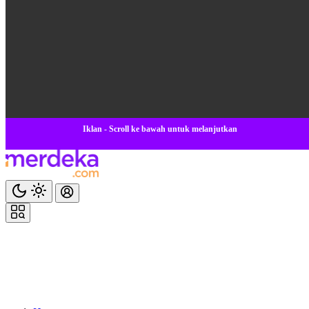
Iklan - Scroll ke bawah untuk melanjutkan