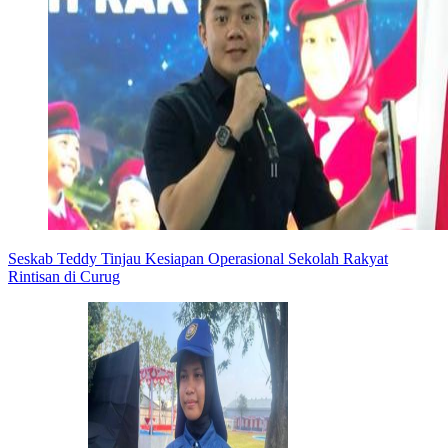
Seskab Teddy Tinjau Kesiapan Operasional Sekolah Rakyat
Rintisan di Curug