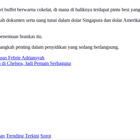
 buffet berwarna cokelat, di mana di baliknya terdapat pintu besi ya
lah dokumen serta uang tunai dalam dolar Singapura dan dolar Amerik
penemuan brankas itu.
langkah penting dalam penyidikan yang sedang berlangsung.
asus Febrie Adriansyah
a di Chelsea, Jadi Pemain Serbaguna
lan
Trending Terkini
Sorot