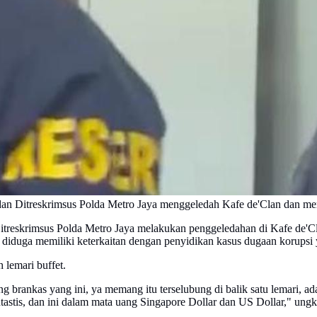
i dan Ditreskrimsus Polda Metro Jaya menggeledah Kafe de'Clan dan m
treskrimsus Polda Metro Jaya melakukan penggeledahan di Kafe de'C
an diduga memiliki keterkaitan dengan penyidikan kasus dugaan korupsi
 lemari buffet.
 brankas yang ini, ya memang itu terselubung di balik satu lemari, a
astis, dan ini dalam mata uang Singapore Dollar dan US Dollar," un