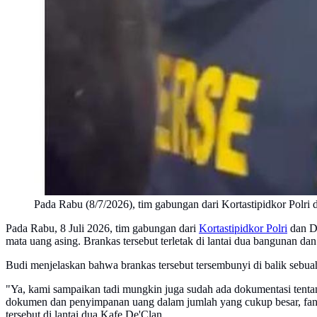
Pada Rabu (8/7/2026), tim gabungan dari Kortastipidkor Polr
Pada Rabu, 8 Juli 2026, tim gabungan dari
Kortastipidkor Polri
dan Di
mata uang asing. Brankas tersebut terletak di lantai dua bangunan d
Budi menjelaskan bahwa brankas tersebut tersembunyi di balik sebuah
"Ya, kami sampaikan tadi mungkin juga sudah ada dokumentasi tentang
dokumen dan penyimpanan uang dalam jumlah yang cukup besar, fant
tersebut di lantai dua Kafe De'Clan.