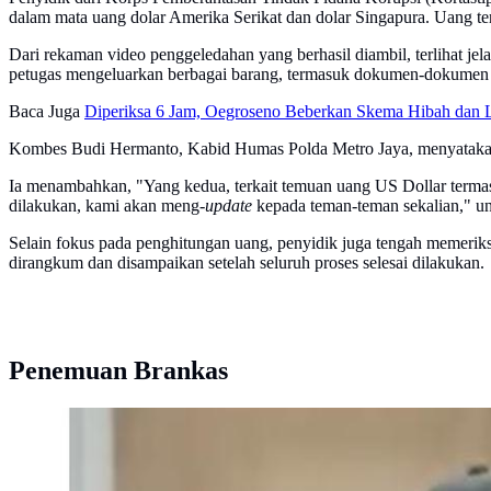
dalam mata uang dolar Amerika Serikat dan dolar Singapura. Uang te
Dari rekaman video penggeledahan yang berhasil diambil, terlihat j
petugas mengeluarkan berbagai barang, termasuk dokumen-dokumen p
Baca Juga
Diperiksa 6 Jam, Oegroseno Beberkan Skema Hibah dan
Kombes Budi Hermanto, Kabid Humas Polda Metro Jaya, menyatakan b
Ia menambahkan, "Yang kedua, terkait temuan uang US Dollar termasu
dilakukan, kami akan meng-
update
kepada teman-teman sekalian," u
Selain fokus pada penghitungan uang, penyidik juga tengah memeriks
dirangkum dan disampaikan setelah seluruh proses selesai dilakukan.
Penemuan Brankas