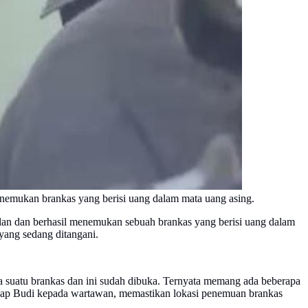
enemukan brankas yang berisi uang dalam mata uang asing.
lan dan berhasil menemukan sebuah brankas yang berisi uang dalam
 yang sedang ditangani.
da suatu brankas dan ini sudah dibuka. Ternyata memang ada beberapa
gkap Budi kepada wartawan, memastikan lokasi penemuan brankas