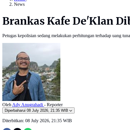
News
Brankas Kafe De'Klan Di
Petugas kepolisian sedang melakukan perhitungan terhadap uang tun
Oleh
Ady Anugrahadi
- Reporter
Diperbaharui
08 July 2026, 21:35 WIB
Diterbitkan:
08 July 2026, 21:35 WIB