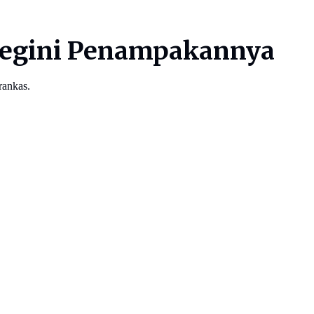
 Begini Penampakannya
rankas.