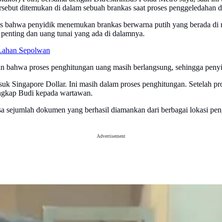
rsebut ditemukan di dalam sebuah brankas saat proses penggeledahan d
elas bahwa penyidik menemukan brankas berwarna putih yang berada di 
enting dan uang tunai yang ada di dalamnya.
 Lahan Sepolwan
ahwa proses penghitungan uang masih berlangsung, sehingga penyidi
k Singapore Dollar. Ini masih dalam proses penghitungan. Setelah pro
ngkap Budi kepada wartawan.
a sejumlah dokumen yang berhasil diamankan dari berbagai lokasi pen
Advertisement