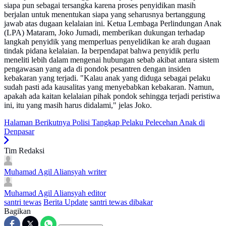
siapa pun sebagai tersangka karena proses penyidikan masih
berjalan untuk menentukan siapa yang seharusnya bertanggung
jawab atas dugaan kelalaian ini. Ketua Lembaga Perlindungan Anak
(LPA) Mataram, Joko Jumadi, memberikan dukungan terhadap
langkah penyidik yang memperluas penyelidikan ke arah dugaan
tindak pidana kelalaian. Ia berpendapat bahwa penyidik perlu
meneliti lebih dalam mengenai hubungan sebab akibat antara sistem
pengawasan yang ada di pondok pesantren dengan insiden
kebakaran yang terjadi. "Kalau anak yang diduga sebagai pelaku
sudah pasti ada kausalitas yang menyebabkan kebakaran. Namun,
apakah ada kaitan kelalaian pihak pondok sehingga terjadi peristiwa
ini, itu yang masih harus didalami," jelas Joko.
Halaman Berikutnya
Polisi Tangkap Pelaku Pelecehan Anak di
Denpasar
Tim Redaksi
Muhamad Agil Aliansyah
writer
Muhamad Agil Aliansyah
editor
santri tewas
Berita Update
santri tewas dibakar
Bagikan