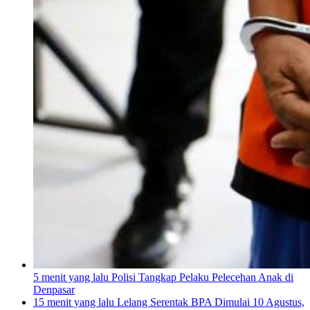
5 menit yang lalu
Polisi Tangkap Pelaku Pelecehan Anak di
Denpasar
15 menit yang lalu
Lelang Serentak BPA Dimulai 10 Agustus,