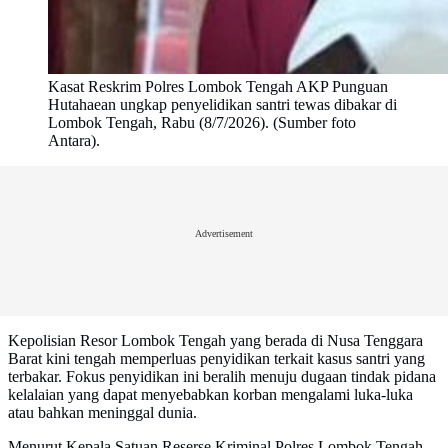
Kasat Reskrim Polres Lombok Tengah AKP Punguan
Hutahaean ungkap penyelidikan santri tewas dibakar di
Lombok Tengah, Rabu (8/7/2026). (Sumber foto
Antara).
Advertisement
Kepolisian Resor Lombok Tengah yang berada di Nusa Tenggara
Barat kini tengah memperluas penyidikan terkait kasus santri yang
terbakar. Fokus penyidikan ini beralih menuju dugaan tindak pidana
kelalaian yang dapat menyebabkan korban mengalami luka-luka
atau bahkan meninggal dunia.
Menurut Kepala Satuan Reserse Kriminal Polres Lombok Tengah,