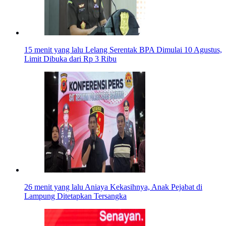
15 menit yang lalu
Lelang Serentak BPA Dimulai 10 Agustus,
Limit Dibuka dari Rp 3 Ribu
26 menit yang lalu
Aniaya Kekasihnya, Anak Pejabat di
Lampung Ditetapkan Tersangka