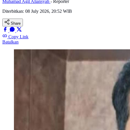
Muhamad Agil Aliansyah
- Reporter
Diterbitkan:
08 July 2026, 20:52 WIB
Share
Copy Link
Batalkan