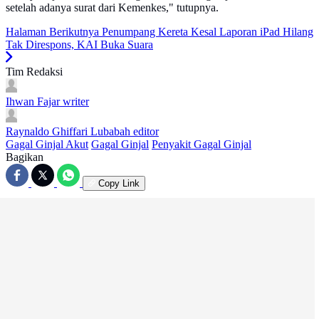
setelah adanya surat dari Kemenkes," tutupnya.
Halaman Berikutnya
Penumpang Kereta Kesal Laporan iPad Hilang
Tak Direspons, KAI Buka Suara
Tim Redaksi
Ihwan Fajar
writer
Raynaldo Ghiffari Lubabah
editor
Gagal Ginjal Akut
Gagal Ginjal
Penyakit Gagal Ginjal
Bagikan
Copy Link