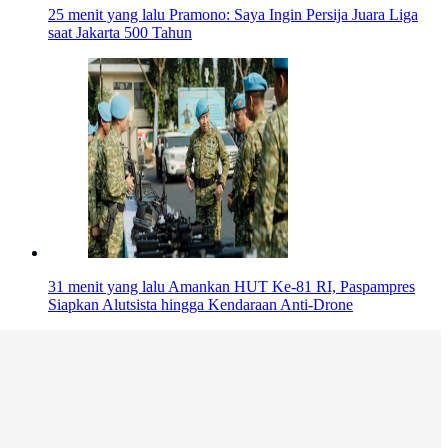
25 menit yang lalu
Pramono: Saya Ingin Persija Juara Liga
saat Jakarta 500 Tahun
31 menit yang lalu
Amankan HUT Ke-81 RI, Paspampres
Siapkan Alutsista hingga Kendaraan Anti-Drone