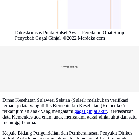
Ditreskrimsus Polda Sulsel Awasi Peredaran Obat Sirop
Penyebab Gagal Ginjal. ©2022 Merdeka.com
Advertisement
Dinas Kesehatan Sulawesi Selatan (Sulsel) melakukan verifikasi
terhadap data yang dirilis Kementerian Kesehatan (Kemenkes)
terkait jumlah anak yang mengalami
gagal ginjal akut
. Berdasarkan
data Kemenkes ada enam anak mengalami gagal ginjal akut dan satu
meninggal dunia.
Kepala Bidang Pengendalian dan Pemberantasan Penyakit Dinkes
Sulsel, Ardadi mengaku pihaknya telah mengerahkan tim untuk