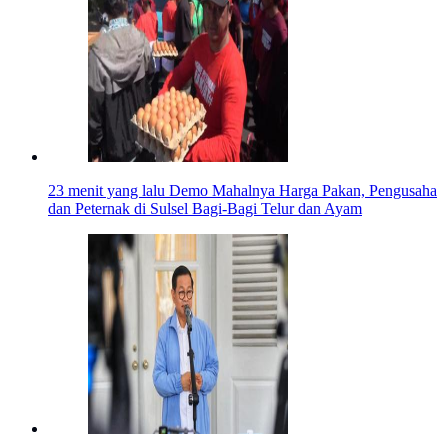
23 menit yang lalu
Demo Mahalnya Harga Pakan, Pengusaha
dan Peternak di Sulsel Bagi-Bagi Telur dan Ayam