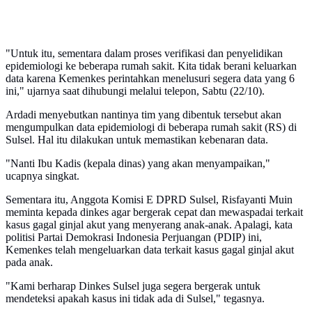
"Untuk itu, sementara dalam proses verifikasi dan penyelidikan
epidemiologi ke beberapa rumah sakit. Kita tidak berani keluarkan
data karena Kemenkes perintahkan menelusuri segera data yang 6
ini," ujarnya saat dihubungi melalui telepon, Sabtu (22/10).
Ardadi menyebutkan nantinya tim yang dibentuk tersebut akan
mengumpulkan data epidemiologi di beberapa rumah sakit (RS) di
Sulsel. Hal itu dilakukan untuk memastikan kebenaran data.
"Nanti Ibu Kadis (kepala dinas) yang akan menyampaikan,"
ucapnya singkat.
Sementara itu, Anggota Komisi E DPRD Sulsel, Risfayanti Muin
meminta kepada dinkes agar bergerak cepat dan mewaspadai terkait
kasus gagal ginjal akut yang menyerang anak-anak. Apalagi, kata
politisi Partai Demokrasi Indonesia Perjuangan (PDIP) ini,
Kemenkes telah mengeluarkan data terkait kasus gagal ginjal akut
pada anak.
"Kami berharap Dinkes Sulsel juga segera bergerak untuk
mendeteksi apakah kasus ini tidak ada di Sulsel," tegasnya.