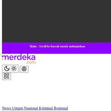
Iklan - Scroll ke bawah untuk melanjutkan
News
Umum
Nasional
Kriminal
Regional