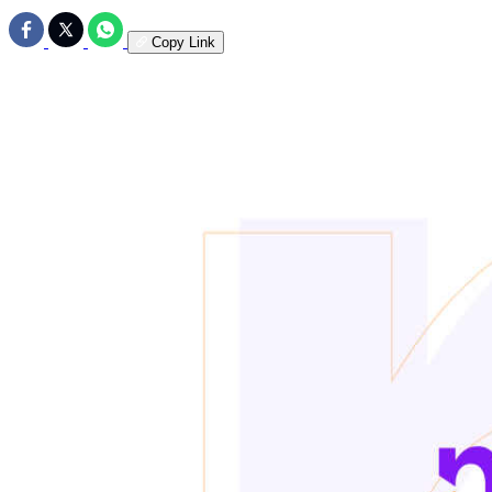
Copy Link