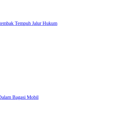
ertembak Tempuh Jalur Hukum
alam Bagasi Mobil