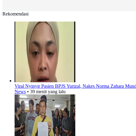
Rekomendasi
Viral Nyinyir Pasien BPJS Yurizal, Nakes Norma Zahara Mun
News
•
39 menit yang lalu