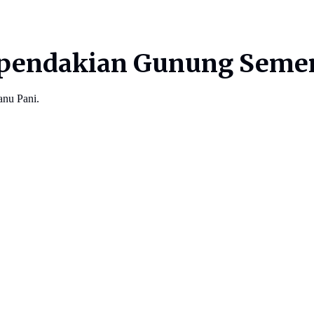
ta pendakian Gunung Seme
anu Pani.