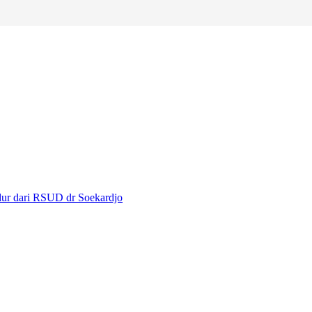
dur dari RSUD dr Soekardjo