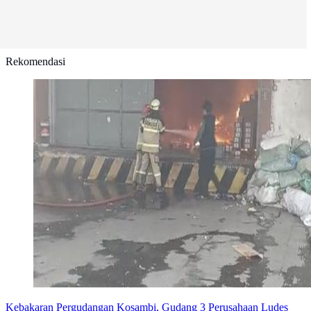
Rekomendasi
Kebakaran Pergudangan Kosambi, Gudang 3 Perusahaan Ludes