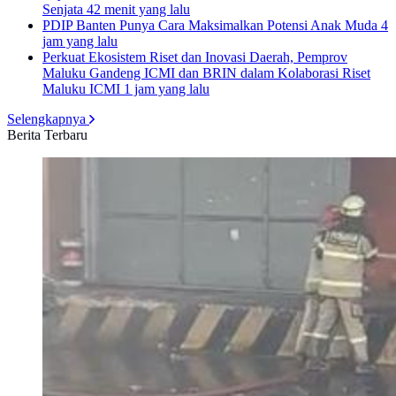
Senjata
42 menit yang lalu
PDIP Banten Punya Cara Maksimalkan Potensi Anak Muda
4
jam yang lalu
Perkuat Ekosistem Riset dan Inovasi Daerah, Pemprov
Maluku Gandeng ICMI dan BRIN dalam Kolaborasi Riset
Maluku ICMI
1 jam yang lalu
Selengkapnya
Berita Terbaru