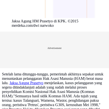
Jaksa Agung HM Prasetyo di KPK. ©2015
merdeka.com/dwi narwoko
Advertisement
Setelah lama ditunggu-tunggu, pemerintah akhirnya sepakat untuk
menuntaskan pelanggaran Hak Asasi Manusia (HAM) berat masa
lalu.
Jaksa Agung Prasetyo
menjelaskan, kasus pelanggaran yang
segera ditindaklanjuti adalah yang sudah melalui proses
penyelidikan Komisi Nasional Hak Asasi Manusia (Komnas
HAM)."Semuanya hasil sidik Komnas HAM. Ada tujuh yang
tersisa: kasus Talangsari, Wamena, Wasior, penghilangan paksa
orang, peristiwa 'Petrus', peristiwa G30S, kerusuhan Mei 1998,"