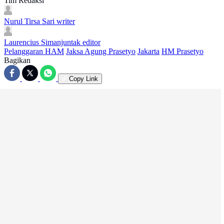
Tim Redaksi
Nurul Tirsa Sari
writer
Laurencius Simanjuntak
editor
Pelanggaran HAM
Jaksa Agung Prasetyo
Jakarta
HM Prasetyo
Bagikan
Copy Link