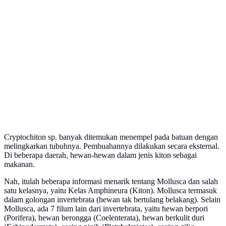
Cryptochiton sp. banyak ditemukan menempel pada batuan dengan
melingkarkan tubuhnya. Pembuahannya dilakukan secara eksternal.
Di beberapa daerah, hewan-hewan dalam jenis kiton sebagai
makanan.
Nah, itulah beberapa informasi menarik tentang Mollusca dan salah
satu kelasnya, yaitu Kelas Amphineura (Kiton). Mollusca termasuk
dalam golongan invertebrata (hewan tak bertulang belakang). Selain
Mollusca, ada 7 filum lain dari invertebrata, yaitu hewan berpori
(Porifera), hewan berongga (Coelenterata), hewan berkulit duri