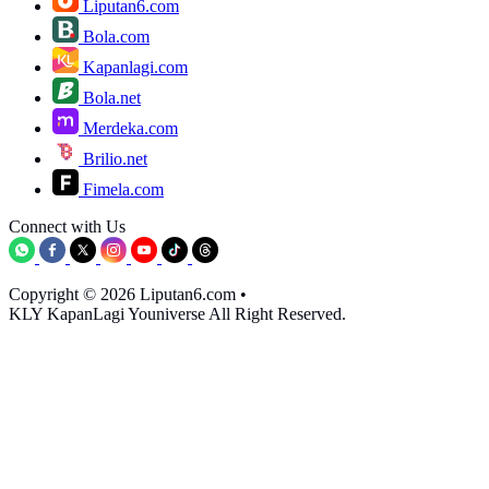
Liputan6.com
Bola.com
Kapanlagi.com
Bola.net
Merdeka.com
Brilio.net
Fimela.com
Connect with Us
Copyright © 2026 Liputan6.com
•
KLY KapanLagi Youniverse All Right Reserved.