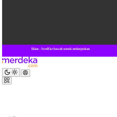
Iklan - Scroll ke bawah untuk melanjutkan