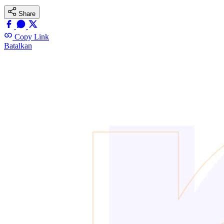
Share
Copy Link
Batalkan