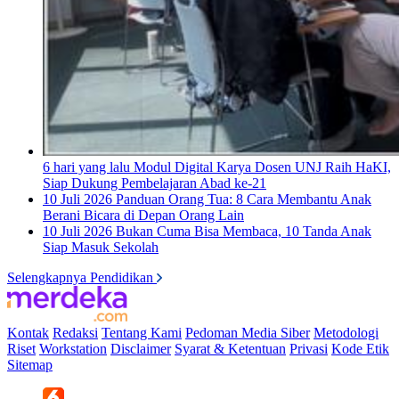
6 hari yang lalu
Modul Digital Karya Dosen UNJ Raih HaKI,
Siap Dukung Pembelajaran Abad ke-21
10 Juli 2026
Panduan Orang Tua: 8 Cara Membantu Anak
Berani Bicara di Depan Orang Lain
10 Juli 2026
Bukan Cuma Bisa Membaca, 10 Tanda Anak
Siap Masuk Sekolah
Selengkapnya Pendidikan
Kontak
Redaksi
Tentang Kami
Pedoman Media Siber
Metodologi
Riset
Workstation
Disclaimer
Syarat & Ketentuan
Privasi
Kode Etik
Sitemap