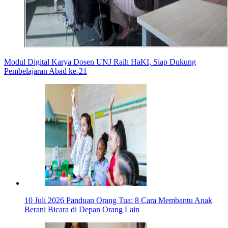
Modul Digital Karya Dosen UNJ Raih HaKI, Siap Dukung
Pembelajaran Abad ke-21
10 Juli 2026
Panduan Orang Tua: 8 Cara Membantu Anak
Berani Bicara di Depan Orang Lain