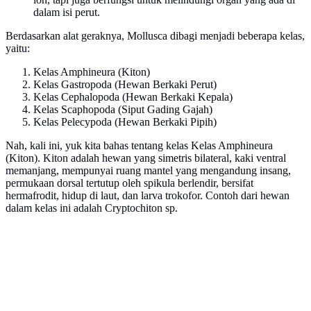
dalam isi perut.
Berdasarkan alat geraknya, Mollusca dibagi menjadi beberapa kelas,
yaitu:
Kelas Amphineura (Kiton)
Kelas Gastropoda (Hewan Berkaki Perut)
Kelas Cephalopoda (Hewan Berkaki Kepala)
Kelas Scaphopoda (Siput Gading Gajah)
Kelas Pelecypoda (Hewan Berkaki Pipih)
Nah, kali ini, yuk kita bahas tentang kelas Kelas Amphineura
(Kiton). Kiton adalah hewan yang simetris bilateral, kaki ventral
memanjang, mempunyai ruang mantel yang mengandung insang,
permukaan dorsal tertutup oleh spikula berlendir, bersifat
hermafrodit, hidup di laut, dan larva trokofor. Contoh dari hewan
dalam kelas ini adalah Cryptochiton sp.