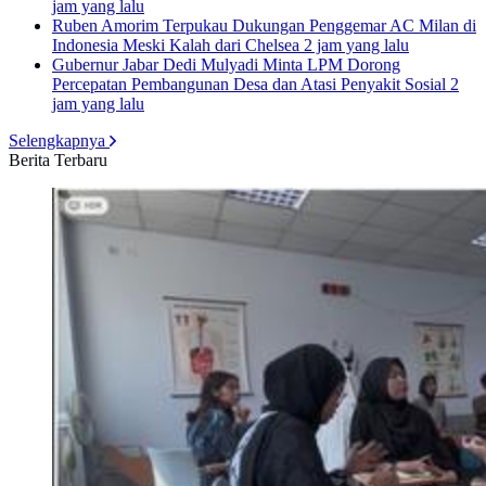
jam yang lalu
Ruben Amorim Terpukau Dukungan Penggemar AC Milan di
Indonesia Meski Kalah dari Chelsea
2 jam yang lalu
Gubernur Jabar Dedi Mulyadi Minta LPM Dorong
Percepatan Pembangunan Desa dan Atasi Penyakit Sosial
2
jam yang lalu
Selengkapnya
Berita Terbaru