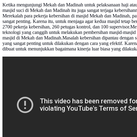
Ketika mengunjungi Mekah dan Madinah untuk pelaksanaan haji atau
masjid suci di Mekah dan Madinah itu juga sangat terjaga kebersihan
Merekalah para pekerja kebersihan di masjid Mekah dan Madinah, pa
sangat penting. Karena itu, untuk menjaga agar kedua masjid tetap
2700 pekerja kebersihan, 260 petugas kontrol, dan 100 supervisor.M
teknologi yang canggih untuk melakukan pembersihan masjid-masjid 
masjid di Mekah dan Madinah.Masalah kebersihan dipantau dengan se
yang sangat penting untuk dilakukan dengan cara yang efektif. Karen
dibuat untuk menunjukkan bagaimana kinerja luar biasa yang dilakuk