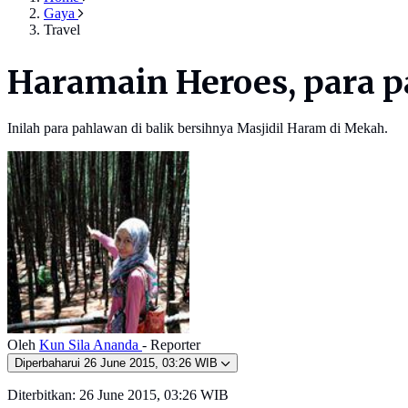
Gaya
Travel
Haramain Heroes, para p
Inilah para pahlawan di balik bersihnya Masjidil Haram di Mekah.
Oleh
Kun Sila Ananda
- Reporter
Diperbaharui
26 June 2015, 03:26 WIB
Diterbitkan:
26 June 2015, 03:26 WIB