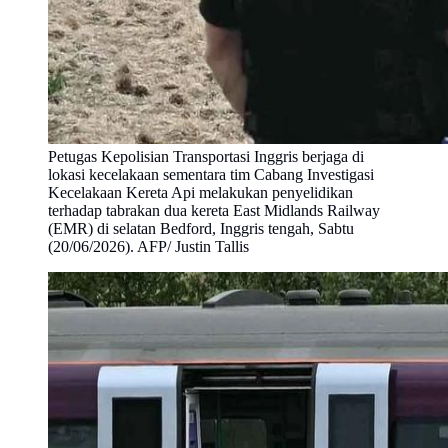
Petugas Kepolisian Transportasi Inggris berjaga di
lokasi kecelakaan sementara tim Cabang Investigasi
Kecelakaan Kereta Api melakukan penyelidikan
terhadap tabrakan dua kereta East Midlands Railway
(EMR) di selatan Bedford, Inggris tengah, Sabtu
(20/06/2026). AFP/ Justin Tallis