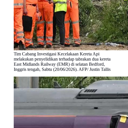
Tim Cabang Investigasi Kecelakaan Kereta Api
melakukan penyelidikan terhadap tabrakan dua kereta
East Midlands Railway (EMR) di selatan Bedford,
Inggris tengah, Sabtu (20/06/2026). AFP/ Justin Tallis