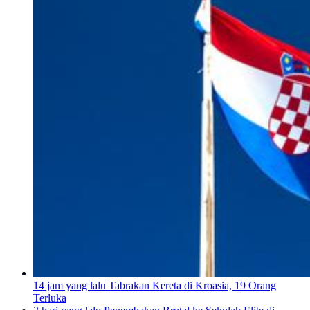
14 jam yang lalu
Tabrakan Kereta di Kroasia, 19 Orang
Terluka