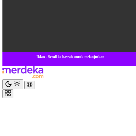
Iklan - Scroll ke bawah untuk melanjutkan