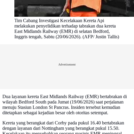
Tim Cabang Investigasi Kecelakaan Kereta Api
melakukan penyelidikan terhadap tabrakan dua kereta
East Midlands Railway (EMR) di selatan Bedford,
Inggris tengah, Sabtu (20/06/2026). (AFP/ Justin Tallis)
Advertisement
Dua layanan kereta East Midlands Railway (EMR) bertabrakan di
wilayah Bedford South pada Jumat (19/06/2026) saat perjalanan
menuju Stasiun London St Pancras. Insiden tersebut kemudian
ditetapkan sebagai kejadian besar oleh otoritas setempat.
Kereta yang berangkat dari Corby pada pukul 16.40 bertabrakan
dengan layanan dari Nottingham yang berangkat pukul 15.50.
Kecelakaan itu menyebabkan seorang masinis EMR meninggal