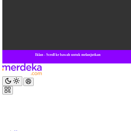
Iklan - Scroll ke bawah untuk melanjutkan