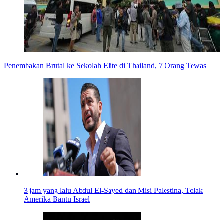
Penembakan Brutal ke Sekolah Elite di Thailand, 7 Orang Tewas
3 jam yang lalu
Abdul El-Sayed dan Misi Palestina, Tolak
Amerika Bantu Israel