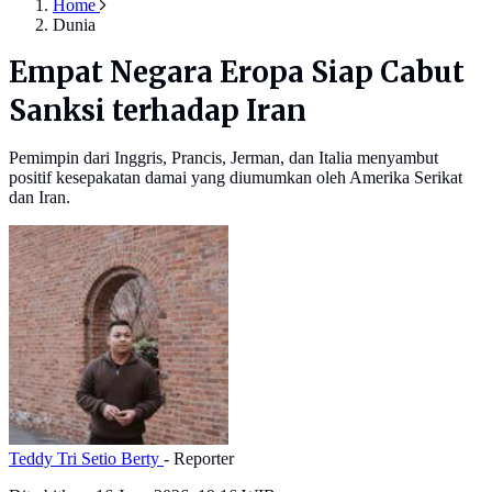
Home
Dunia
Empat Negara Eropa Siap Cabut
Sanksi terhadap Iran
Pemimpin dari Inggris, Prancis, Jerman, dan Italia menyambut
positif kesepakatan damai yang diumumkan oleh Amerika Serikat
dan Iran.
Teddy Tri Setio Berty
- Reporter