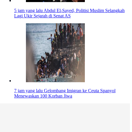
5 jam yang lalu
Abdul El-Sayed, Politisi Muslim Selangkah
Lagi Ukir Sejarah di Senat AS
7 jam yang lalu
Gelombang Imigran ke Ceuta Spanyol
Menewaskan 100 Korban Jiwa