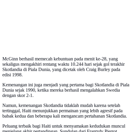
McGinn berhasil memecah kebuntuan pada menit ke-28, yang
sekaligus mengakhiri rentang waktu 10.244 hari sejak gol terakhir
Skotlandia di Piala Dunia, yang dicetak oleh Craig Burley pada
edisi 1998.
Kemenangan ini juga menjadi yang pertama bagi Skotlandia di Piala
Dunia sejak 1990, ketika mereka berhasil mengalahkan Swedia
dengan skor 2-1.
Namun, kemenangan Skotlandia tidaklah mudah karena setelah
tertinggal, Haiti menunjukkan permainan yang lebih agresif pada
babak kedua dan beberapa kali mengancam pertahanan Skotlandia.
Peluang terbaik bagi Haiti untuk menyamakan kedudukan muncul
menjelang akhir pertandingan. Sundulan dari Frantzdy Pierrot