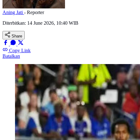
Aning Jati
- Reporter
Diterbitkan:
14 June 2026, 10:40 WIB
Share
Copy Link
Batalkan