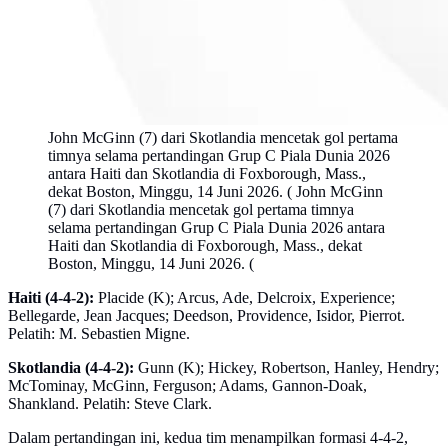
John McGinn (7) dari Skotlandia mencetak gol pertama
timnya selama pertandingan Grup C Piala Dunia 2026
antara Haiti dan Skotlandia di Foxborough, Mass.,
dekat Boston, Minggu, 14 Juni 2026. ( John McGinn
(7) dari Skotlandia mencetak gol pertama timnya
selama pertandingan Grup C Piala Dunia 2026 antara
Haiti dan Skotlandia di Foxborough, Mass., dekat
Boston, Minggu, 14 Juni 2026. (
Haiti (4-4-2):
Placide (K); Arcus, Ade, Delcroix, Experience;
Bellegarde, Jean Jacques; Deedson, Providence, Isidor, Pierrot.
Pelatih: M. Sebastien Migne.
Skotlandia (4-4-2):
Gunn (K); Hickey, Robertson, Hanley, Hendry;
McTominay, McGinn, Ferguson; Adams, Gannon-Doak,
Shankland. Pelatih: Steve Clark.
Dalam pertandingan ini, kedua tim menampilkan formasi 4-4-2,