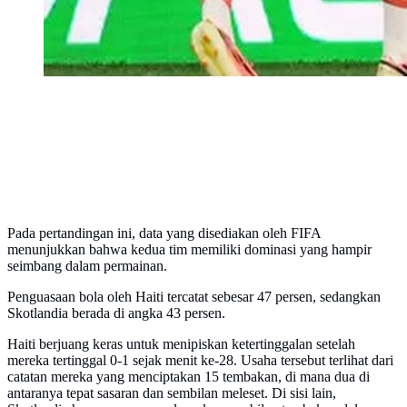
Pada pertandingan ini, data yang disediakan oleh FIFA
menunjukkan bahwa kedua tim memiliki dominasi yang hampir
seimbang dalam permainan.
Penguasaan bola oleh Haiti tercatat sebesar 47 persen, sedangkan
Skotlandia berada di angka 43 persen.
Haiti berjuang keras untuk menipiskan ketertinggalan setelah
mereka tertinggal 0-1 sejak menit ke-28. Usaha tersebut terlihat dari
catatan mereka yang menciptakan 15 tembakan, di mana dua di
antaranya tepat sasaran dan sembilan meleset. Di sisi lain,