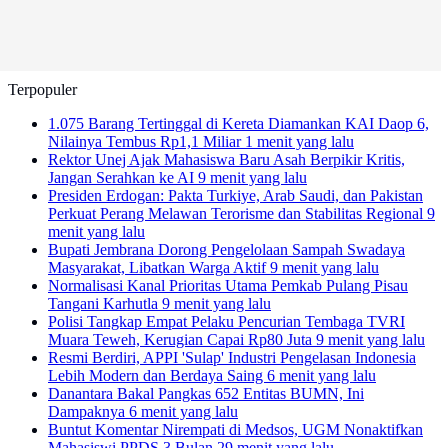
Terpopuler
1.075 Barang Tertinggal di Kereta Diamankan KAI Daop 6,
Nilainya Tembus Rp1,1 Miliar
1 menit yang lalu
Rektor Unej Ajak Mahasiswa Baru Asah Berpikir Kritis,
Jangan Serahkan ke AI
9 menit yang lalu
Presiden Erdogan: Pakta Turkiye, Arab Saudi, dan Pakistan
Perkuat Perang Melawan Terorisme dan Stabilitas Regional
9
menit yang lalu
Bupati Jembrana Dorong Pengelolaan Sampah Swadaya
Masyarakat, Libatkan Warga Aktif
9 menit yang lalu
Normalisasi Kanal Prioritas Utama Pemkab Pulang Pisau
Tangani Karhutla
9 menit yang lalu
Polisi Tangkap Empat Pelaku Pencurian Tembaga TVRI
Muara Teweh, Kerugian Capai Rp80 Juta
9 menit yang lalu
Resmi Berdiri, APPI 'Sulap' Industri Pengelasan Indonesia
Lebih Modern dan Berdaya Saing
6 menit yang lalu
Danantara Bakal Pangkas 652 Entitas BUMN, Ini
Dampaknya
6 menit yang lalu
Buntut Komentar Nirempati di Medsos, UGM Nonaktifkan
Mahasiswi PPDS 3 Bulan
29 menit yang lalu