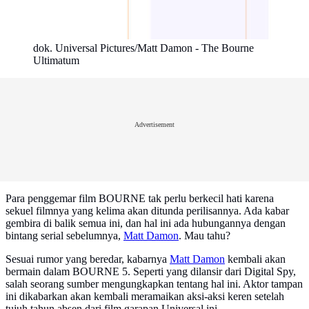
dok. Universal Pictures/Matt Damon - The Bourne
Ultimatum
Advertisement
Para penggemar film BOURNE tak perlu berkecil hati karena
sekuel filmnya yang kelima akan ditunda perilisannya. Ada kabar
gembira di balik semua ini, dan hal ini ada hubungannya dengan
bintang serial sebelumnya,
Matt Damon
. Mau tahu?
Sesuai rumor yang beredar, kabarnya
Matt Damon
kembali akan
bermain dalam BOURNE 5. Seperti yang dilansir dari Digital Spy,
salah seorang sumber mengungkapkan tentang hal ini. Aktor tampan
ini dikabarkan akan kembali meramaikan aksi-aksi keren setelah
tujuh tahun absen dari film garapan Universal ini.