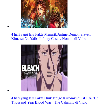
4 hari yang lalu
Fakta Menarik Anime Demon Slayer:
Kimetsu No Yaiba Infinity Castle, Nonton di Vidio
4 hari yang lalu
Fakta Unik Ichigo Kurosaki di BLEACH:
Thousand-Year Blood War - The Calamity di Vidio