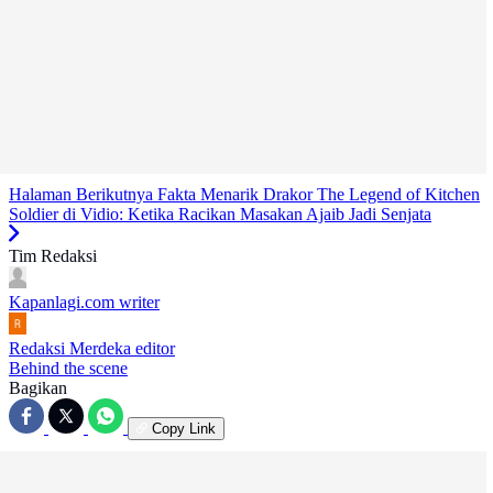
Halaman Berikutnya
Fakta Menarik Drakor The Legend of Kitchen
Soldier di Vidio: Ketika Racikan Masakan Ajaib Jadi Senjata
Tim Redaksi
Kapanlagi.com
writer
Redaksi Merdeka
editor
Behind the scene
Bagikan
Copy Link