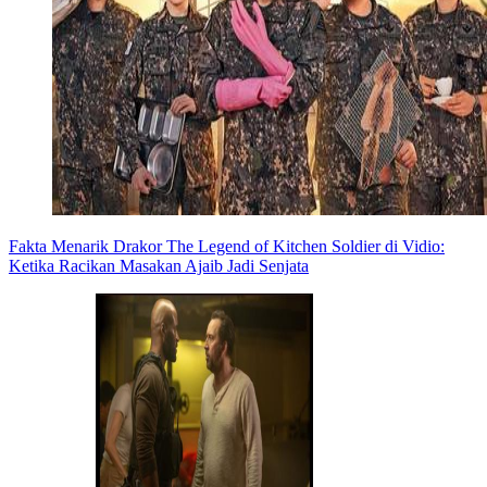
Fakta Menarik Drakor The Legend of Kitchen Soldier di Vidio:
Ketika Racikan Masakan Ajaib Jadi Senjata