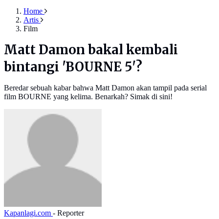
Home
Artis
Film
Matt Damon bakal kembali
bintangi 'BOURNE 5'?
Beredar sebuah kabar bahwa Matt Damon akan tampil pada serial
film BOURNE yang kelima. Benarkah? Simak di sini!
Kapanlagi.com
- Reporter