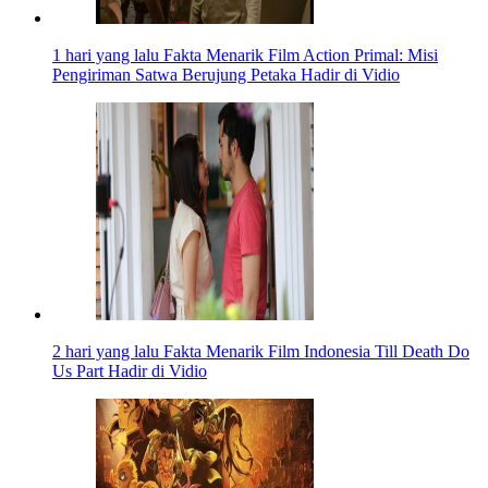
1 hari yang lalu
Fakta Menarik Film Action Primal: Misi
Pengiriman Satwa Berujung Petaka Hadir di Vidio
2 hari yang lalu
Fakta Menarik Film Indonesia Till Death Do
Us Part Hadir di Vidio