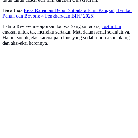
Baca Juga
Reza Rahadian Debut Sutradara Film 'Pangku', Terlibat
Penuh dan Boyong 4 Penghargaan BIFF 2025!
Latino Review melaporkan bahwa Sang sutradara,
Justin Lin
enggan untuk tak mengikutsertakan Matt dalam serial selanjutnya.
Hal ini sudah jelas karena para fans yang sudah rindu akan akting
dan aksi-aksi kerennya.