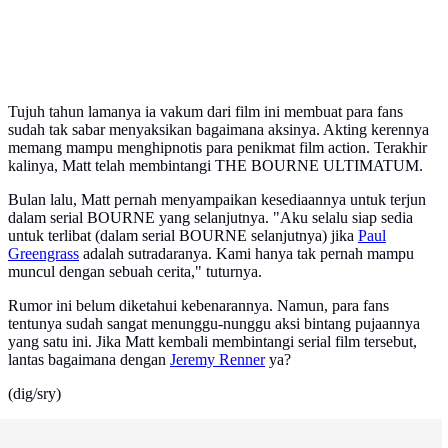
Tujuh tahun lamanya ia vakum dari film ini membuat para fans
sudah tak sabar menyaksikan bagaimana aksinya. Akting kerennya
memang mampu menghipnotis para penikmat film action. Terakhir
kalinya, Matt telah membintangi THE BOURNE ULTIMATUM.
Bulan lalu, Matt pernah menyampaikan kesediaannya untuk terjun
dalam serial BOURNE yang selanjutnya. "Aku selalu siap sedia
untuk terlibat (dalam serial BOURNE selanjutnya) jika
Paul
Greengrass
adalah sutradaranya. Kami hanya tak pernah mampu
muncul dengan sebuah cerita," tuturnya.
Rumor ini belum diketahui kebenarannya. Namun, para fans
tentunya sudah sangat menunggu-nunggu aksi bintang pujaannya
yang satu ini. Jika Matt kembali membintangi serial film tersebut,
lantas bagaimana dengan
Jeremy Renner
ya?
(dig/sry)