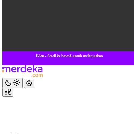
Iklan - Scroll ke bawah untuk melanjutkan