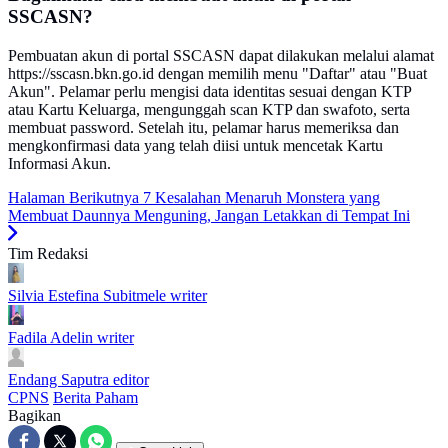
SSCASN?
Pembuatan akun di portal SSCASN dapat dilakukan melalui alamat
https://sscasn.bkn.go.id dengan memilih menu "Daftar" atau "Buat
Akun". Pelamar perlu mengisi data identitas sesuai dengan KTP
atau Kartu Keluarga, mengunggah scan KTP dan swafoto, serta
membuat password. Setelah itu, pelamar harus memeriksa dan
mengkonfirmasi data yang telah diisi untuk mencetak Kartu
Informasi Akun.
Halaman Berikutnya
7 Kesalahan Menaruh Monstera yang
Membuat Daunnya Menguning, Jangan Letakkan di Tempat Ini
Tim Redaksi
Silvia Estefina Subitmele
writer
Fadila Adelin
writer
Endang Saputra
editor
CPNS
Berita Paham
Bagikan