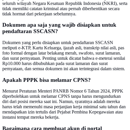
seluruh wilayah Negara Kesatuan Republik Indonesia (NKRI), serta
tidak memiliki catatan kriminal atau pernah diberhentikan secara
tidak hormat dari pekerjaan sebelumnya.
Dokumen apa saja yang wajib disiapkan untuk
pendaftaran SSCASN?
Dokumen yang perlu disiapkan untuk pendaftaran SSCASN
meliputi e-KTP, Kartu Keluarga, ijazah asli, transkrip nilai asli, pas
foto formal dengan latar belakang merah, swafoto, surat lamaran,
dan surat pernyataan. Penting untuk dicatat bahwa e-meterai senilai
Rp10.000 harus dibubuhkan pada surat lamaran dan surat
pernyataan, dan semua dokumen ini akan terintegrasi dalam sistem.
Apakah PPPK bisa melamar CPNS?
Menurut Peraturan Menteri PANRB Nomor 6 Tahun 2024, PPPK
diperbolehkan untuk melamar CPNS tanpa harus mengundurkan
diri dari posisi mereka saat ini. Namun, syaratnya adalah mereka
harus telah memenuhi masa perjanjian kerja minimal satu tahun dan
mendapatkan izin tertulis dari Pejabat Pembina Kepegawaian atau
instansi tempat mereka bekerja.
Bagaimana cara membuat akun di portal