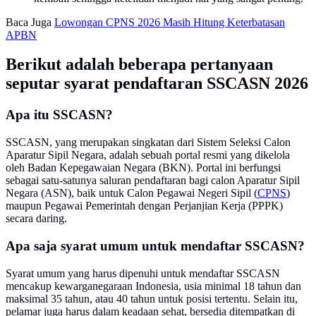
Baca Juga
Lowongan CPNS 2026 Masih Hitung Keterbatasan
APBN
Berikut adalah beberapa pertanyaan
seputar syarat pendaftaran SSCASN 2026
Apa itu SSCASN?
SSCASN, yang merupakan singkatan dari Sistem Seleksi Calon
Aparatur Sipil Negara, adalah sebuah portal resmi yang dikelola
oleh Badan Kepegawaian Negara (BKN). Portal ini berfungsi
sebagai satu-satunya saluran pendaftaran bagi calon Aparatur Sipil
Negara (ASN), baik untuk Calon Pegawai Negeri Sipil (
CPNS
)
maupun Pegawai Pemerintah dengan Perjanjian Kerja (PPPK)
secara daring.
Apa saja syarat umum untuk mendaftar SSCASN?
Syarat umum yang harus dipenuhi untuk mendaftar SSCASN
mencakup kewarganegaraan Indonesia, usia minimal 18 tahun dan
maksimal 35 tahun, atau 40 tahun untuk posisi tertentu. Selain itu,
pelamar juga harus dalam keadaan sehat, bersedia ditempatkan di