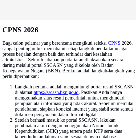
CPNS 2026
Bagi calon pelamar yang berencana mengikuti seleksi
CPNS
2026,
sangat penting untuk memahami setiap langkah pendaftaran agar
proses berjalan dengan baik dan terhindar dari kesalahan
administrasi. Seluruh tahapan pendaftaran dilaksanakan secara
daring melalui portal SSCASN yang dikelola oleh Badan
Kepegawaian Negara (BKN). Berikut adalah langkah-langkah yang
perlu diperhatikan:
Langkah pertama adalah mengunjungi portal resmi SSCASN
di alamat
https://sscasn.bkn.go.id
. Pastikan Anda hanya
menggunakan situs resmi pemerintah untuk menghindari
penipuan atau informasi yang tidak akurat. Sebelum memulai
pendaftaran, siapkan koneksi internet yang stabil serta semua
dokumen persyaratan dalam format digital.
Setelah berhasil masuk ke portal SSCASN, lakukan
pembuatan akun dengan menggunakan Nomor Induk
Kependudukan (NIK) yang tertera pada KTP serta data
kependudukan lainnya yang sesuai dengan database