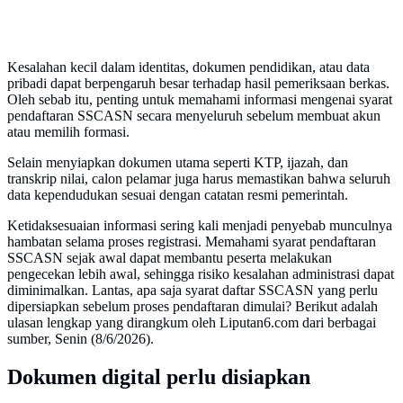
Kesalahan kecil dalam identitas, dokumen pendidikan, atau data
pribadi dapat berpengaruh besar terhadap hasil pemeriksaan berkas.
Oleh sebab itu, penting untuk memahami informasi mengenai syarat
pendaftaran SSCASN secara menyeluruh sebelum membuat akun
atau memilih formasi.
Selain menyiapkan dokumen utama seperti KTP, ijazah, dan
transkrip nilai, calon pelamar juga harus memastikan bahwa seluruh
data kependudukan sesuai dengan catatan resmi pemerintah.
Ketidaksesuaian informasi sering kali menjadi penyebab munculnya
hambatan selama proses registrasi. Memahami syarat pendaftaran
SSCASN sejak awal dapat membantu peserta melakukan
pengecekan lebih awal, sehingga risiko kesalahan administrasi dapat
diminimalkan. Lantas, apa saja syarat daftar SSCASN yang perlu
dipersiapkan sebelum proses pendaftaran dimulai? Berikut adalah
ulasan lengkap yang dirangkum oleh Liputan6.com dari berbagai
sumber, Senin (8/6/2026).
Dokumen digital perlu disiapkan