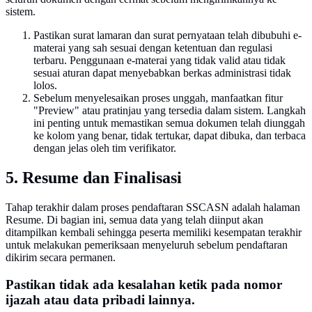
sistem.
Pastikan surat lamaran dan surat pernyataan telah dibubuhi e-
materai yang sah sesuai dengan ketentuan dan regulasi
terbaru. Penggunaan e-materai yang tidak valid atau tidak
sesuai aturan dapat menyebabkan berkas administrasi tidak
lolos.
Sebelum menyelesaikan proses unggah, manfaatkan fitur
"Preview" atau pratinjau yang tersedia dalam sistem. Langkah
ini penting untuk memastikan semua dokumen telah diunggah
ke kolom yang benar, tidak tertukar, dapat dibuka, dan terbaca
dengan jelas oleh tim verifikator.
5. Resume dan Finalisasi
Tahap terakhir dalam proses pendaftaran SSCASN adalah halaman
Resume. Di bagian ini, semua data yang telah diinput akan
ditampilkan kembali sehingga peserta memiliki kesempatan terakhir
untuk melakukan pemeriksaan menyeluruh sebelum pendaftaran
dikirim secara permanen.
Pastikan tidak ada kesalahan ketik pada nomor
ijazah atau data pribadi lainnya.