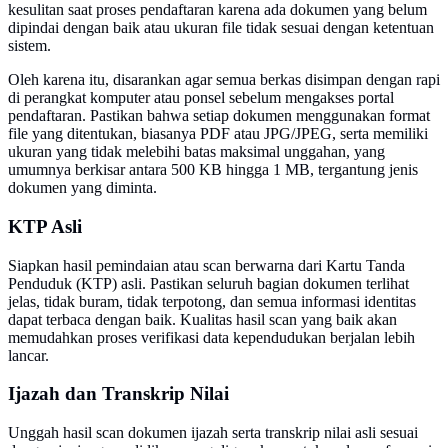
kesulitan saat proses pendaftaran karena ada dokumen yang belum
dipindai dengan baik atau ukuran file tidak sesuai dengan ketentuan
sistem.
Oleh karena itu, disarankan agar semua berkas disimpan dengan rapi
di perangkat komputer atau ponsel sebelum mengakses portal
pendaftaran. Pastikan bahwa setiap dokumen menggunakan format
file yang ditentukan, biasanya PDF atau JPG/JPEG, serta memiliki
ukuran yang tidak melebihi batas maksimal unggahan, yang
umumnya berkisar antara 500 KB hingga 1 MB, tergantung jenis
dokumen yang diminta.
KTP Asli
Siapkan hasil pemindaian atau scan berwarna dari Kartu Tanda
Penduduk (KTP) asli. Pastikan seluruh bagian dokumen terlihat
jelas, tidak buram, tidak terpotong, dan semua informasi identitas
dapat terbaca dengan baik. Kualitas hasil scan yang baik akan
memudahkan proses verifikasi data kependudukan berjalan lebih
lancar.
Ijazah dan Transkrip Nilai
Unggah hasil scan dokumen ijazah serta transkrip nilai asli sesuai