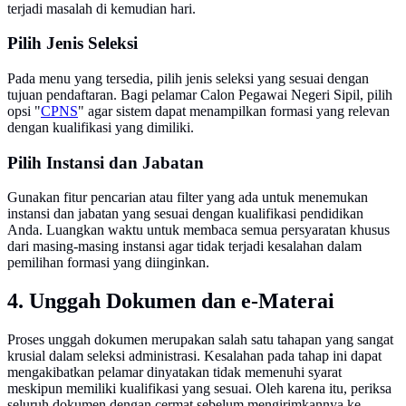
terjadi masalah di kemudian hari.
Pilih Jenis Seleksi
Pada menu yang tersedia, pilih jenis seleksi yang sesuai dengan
tujuan pendaftaran. Bagi pelamar Calon Pegawai Negeri Sipil, pilih
opsi "
CPNS
" agar sistem dapat menampilkan formasi yang relevan
dengan kualifikasi yang dimiliki.
Pilih Instansi dan Jabatan
Gunakan fitur pencarian atau filter yang ada untuk menemukan
instansi dan jabatan yang sesuai dengan kualifikasi pendidikan
Anda. Luangkan waktu untuk membaca semua persyaratan khusus
dari masing-masing instansi agar tidak terjadi kesalahan dalam
pemilihan formasi yang diinginkan.
4. Unggah Dokumen dan e-Materai
Proses unggah dokumen merupakan salah satu tahapan yang sangat
krusial dalam seleksi administrasi. Kesalahan pada tahap ini dapat
mengakibatkan pelamar dinyatakan tidak memenuhi syarat
meskipun memiliki kualifikasi yang sesuai. Oleh karena itu, periksa
seluruh dokumen dengan cermat sebelum mengirimkannya ke