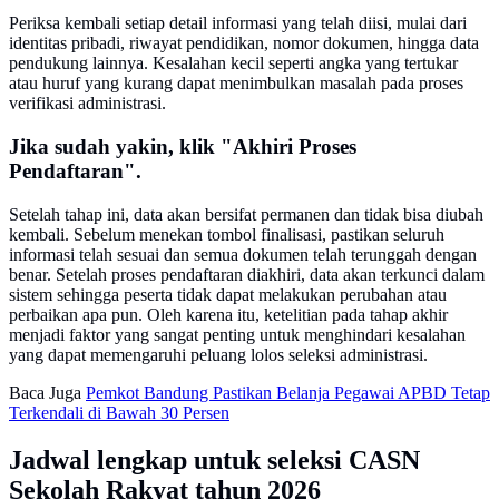
Periksa kembali setiap detail informasi yang telah diisi, mulai dari
identitas pribadi, riwayat pendidikan, nomor dokumen, hingga data
pendukung lainnya. Kesalahan kecil seperti angka yang tertukar
atau huruf yang kurang dapat menimbulkan masalah pada proses
verifikasi administrasi.
Jika sudah yakin, klik "Akhiri Proses
Pendaftaran".
Setelah tahap ini, data akan bersifat permanen dan tidak bisa diubah
kembali. Sebelum menekan tombol finalisasi, pastikan seluruh
informasi telah sesuai dan semua dokumen telah terunggah dengan
benar. Setelah proses pendaftaran diakhiri, data akan terkunci dalam
sistem sehingga peserta tidak dapat melakukan perubahan atau
perbaikan apa pun. Oleh karena itu, ketelitian pada tahap akhir
menjadi faktor yang sangat penting untuk menghindari kesalahan
yang dapat memengaruhi peluang lolos seleksi administrasi.
Baca Juga
Pemkot Bandung Pastikan Belanja Pegawai APBD Tetap
Terkendali di Bawah 30 Persen
Jadwal lengkap untuk seleksi CASN
Sekolah Rakyat tahun 2026