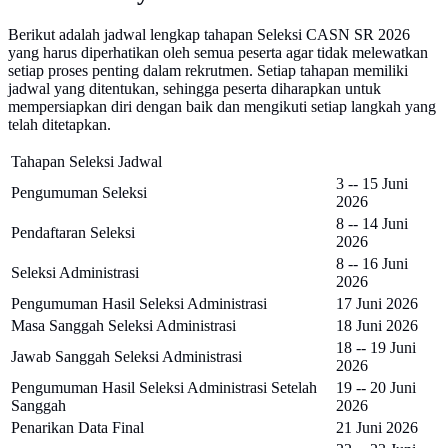
Berikut adalah jadwal lengkap tahapan Seleksi CASN SR 2026
yang harus diperhatikan oleh semua peserta agar tidak melewatkan
setiap proses penting dalam rekrutmen. Setiap tahapan memiliki
jadwal yang ditentukan, sehingga peserta diharapkan untuk
mempersiapkan diri dengan baik dan mengikuti setiap langkah yang
telah ditetapkan.
Tahapan Seleksi Jadwal
3 -- 15 Juni
Pengumuman Seleksi
2026
8 -- 14 Juni
Pendaftaran Seleksi
2026
8 -- 16 Juni
Seleksi Administrasi
2026
Pengumuman Hasil Seleksi Administrasi
17 Juni 2026
Masa Sanggah Seleksi Administrasi
18 Juni 2026
18 -- 19 Juni
Jawab Sanggah Seleksi Administrasi
2026
Pengumuman Hasil Seleksi Administrasi Setelah
19 -- 20 Juni
Sanggah
2026
Penarikan Data Final
21 Juni 2026