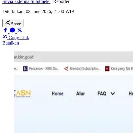
Silvia Estefina Subitmele
- Reporter
Diterbitkan:
08 June 2026, 21:00 WIB
Share
Copy Link
Batalkan