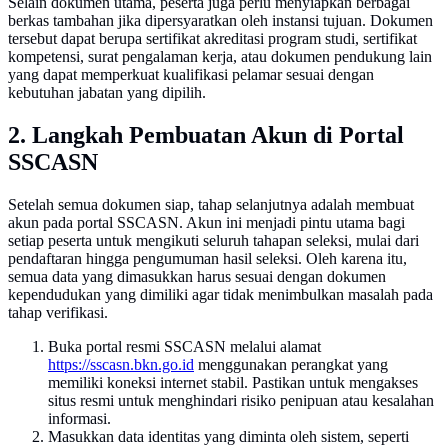
Selain dokumen utama, peserta juga perlu menyiapkan berbagai
berkas tambahan jika dipersyaratkan oleh instansi tujuan. Dokumen
tersebut dapat berupa sertifikat akreditasi program studi, sertifikat
kompetensi, surat pengalaman kerja, atau dokumen pendukung lain
yang dapat memperkuat kualifikasi pelamar sesuai dengan
kebutuhan jabatan yang dipilih.
2. Langkah Pembuatan Akun di Portal
SSCASN
Setelah semua dokumen siap, tahap selanjutnya adalah membuat
akun pada portal SSCASN. Akun ini menjadi pintu utama bagi
setiap peserta untuk mengikuti seluruh tahapan seleksi, mulai dari
pendaftaran hingga pengumuman hasil seleksi. Oleh karena itu,
semua data yang dimasukkan harus sesuai dengan dokumen
kependudukan yang dimiliki agar tidak menimbulkan masalah pada
tahap verifikasi.
Buka portal resmi SSCASN melalui alamat
https://sscasn.bkn.go.id
menggunakan perangkat yang
memiliki koneksi internet stabil. Pastikan untuk mengakses
situs resmi untuk menghindari risiko penipuan atau kesalahan
informasi.
Masukkan data identitas yang diminta oleh sistem, seperti