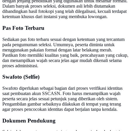
dengan jenjang pendidikan yang digunakan untuk melamar formasi.
Dalam banyak proses seleksi, dokumen asli lebih diutamakan
dibandingkan hasil fotokopi yang telah dilegalisasi, kecuali terdapat
ketentuan khusus dari instansi yang membuka lowongan.
Pas Foto Terbaru
Sediakan pas foto terbaru sesuai dengan ketentuan yang tercantum
pada pengumuman seleksi. Umumnya, peserta diminta untuk
menggunakan pakaian formal dengan latar belakang merah.
Pastikan foto memiliki kualitas yang baik, pencahayaan yang cukup,
dan menampilkan wajah secara jelas agar mudah dikenali selama
proses administrasi.
Swafoto (Selfie)
Swafoto diperlukan sebagai bagian dari proses verifikasi identitas
saat pembuatan akun SSCASN. Foto harus menampilkan wajah
peserta secara jelas sesuai petunjuk yang diberikan oleh sistem.
Pengambilan gambar sebaiknya dilakukan di tempat yang terang
agar proses pencocokan identitas dapat berjalan tanpa kendala.
Dokumen Pendukung