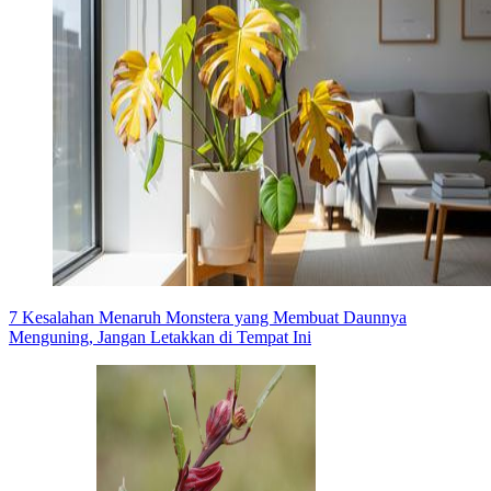
7 Kesalahan Menaruh Monstera yang Membuat Daunnya
Menguning, Jangan Letakkan di Tempat Ini