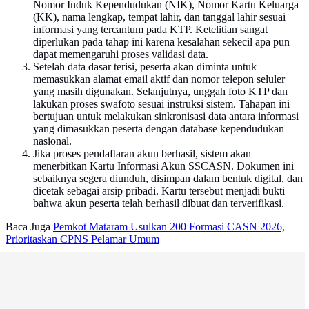
Nomor Induk Kependudukan (NIK), Nomor Kartu Keluarga
(KK), nama lengkap, tempat lahir, dan tanggal lahir sesuai
informasi yang tercantum pada KTP. Ketelitian sangat
diperlukan pada tahap ini karena kesalahan sekecil apa pun
dapat memengaruhi proses validasi data.
Setelah data dasar terisi, peserta akan diminta untuk
memasukkan alamat email aktif dan nomor telepon seluler
yang masih digunakan. Selanjutnya, unggah foto KTP dan
lakukan proses swafoto sesuai instruksi sistem. Tahapan ini
bertujuan untuk melakukan sinkronisasi data antara informasi
yang dimasukkan peserta dengan database kependudukan
nasional.
Jika proses pendaftaran akun berhasil, sistem akan
menerbitkan Kartu Informasi Akun SSCASN. Dokumen ini
sebaiknya segera diunduh, disimpan dalam bentuk digital, dan
dicetak sebagai arsip pribadi. Kartu tersebut menjadi bukti
bahwa akun peserta telah berhasil dibuat dan terverifikasi.
Baca Juga
Pemkot Mataram Usulkan 200 Formasi CASN 2026,
Prioritaskan CPNS Pelamar Umum