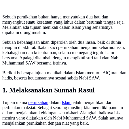
Sebuah pernikahan bukan hanya menyatukan dua hati dan
menyangkut suatu kesatuan yang luhur dalam berumah tangga saja.
Melainkan ada tujuan menikah dalam Islam yang seharusnya
dipahami orang muslim.
Sebuah kebahagiaan akan diperoleh oleh dua insan, baik di dunia
maupun di akhirat. Ikatan suci pernikahan menjamin keharmonisan,
kebahagiaan dan ketentraman, selama memegang teguh Islam
bersama. Apalagi ditambah dengan mengikuti suri tauladan Nabi
Muhammad SAW bersama istrinya.
Berikut beberapa tujuan menikah dalam Islam menurut AlQuran dan
hadis, beserta keutamaannya sesuai sabda Nabi SAW.
1. Melaksanakan Sunnah Rasul
Tujuan utama
pernikahan
dalam
Islam
ialah menjauhkan dari
perbuatan maksiat. Sebagai seorang muslim, kita memiliki panutan
dalam menjalankan kehidupan sehari-hari. Alangkah baiknya bisa
meniru yang diajarkan oleh Nabi Muhammad SAW. Salah satunya
menjalankan pernikahan dengan niat yang baik.