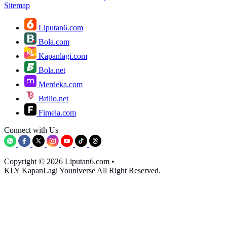
Sitemap
Liputan6.com
Bola.com
Kapanlagi.com
Bola.net
Merdeka.com
Brilio.net
Fimela.com
Connect with Us
Copyright © 2026 Liputan6.com
•
KLY KapanLagi Youniverse All Right Reserved.