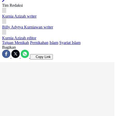
Tim Redaksi
Kurnia Azizah
writer
Billy Adytya Kurniawan
writer
Kurnia Azizah
editor
Tujuan Menikah
Pernikahan
Islam
Syariat Islam
Bagikan
Copy Link