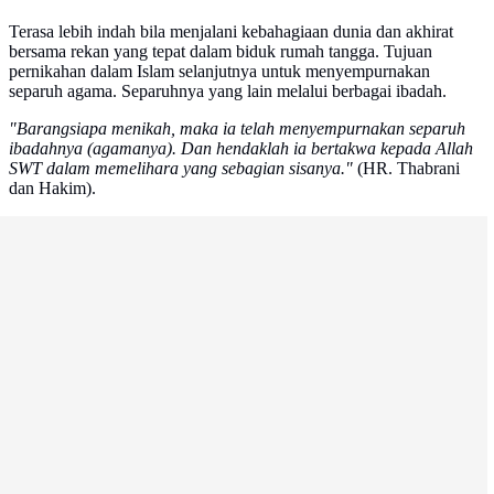
Terasa lebih indah bila menjalani kebahagiaan dunia dan akhirat
bersama rekan yang tepat dalam biduk rumah tangga. Tujuan
pernikahan dalam Islam selanjutnya untuk menyempurnakan
separuh agama. Separuhnya yang lain melalui berbagai ibadah.
"Barangsiapa menikah, maka ia telah menyempurnakan separuh
ibadahnya (agamanya). Dan hendaklah ia bertakwa kepada Allah
SWT dalam memelihara yang sebagian sisanya."
(HR. Thabrani
dan Hakim).