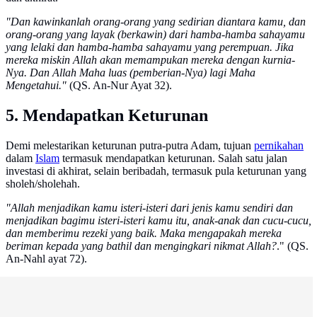
"Dan kawinkanlah orang-orang yang sedirian diantara kamu, dan
orang-orang yang layak (berkawin) dari hamba-hamba sahayamu
yang lelaki dan hamba-hamba sahayamu yang perempuan. Jika
mereka miskin Allah akan memampukan mereka dengan kurnia-
Nya. Dan Allah Maha luas (pemberian-Nya) lagi Maha
Mengetahui."
(QS. An-Nur Ayat 32).
5. Mendapatkan Keturunan
Demi melestarikan keturunan putra-putra Adam, tujuan
pernikahan
dalam
Islam
termasuk mendapatkan keturunan. Salah satu jalan
investasi di akhirat, selain beribadah, termasuk pula keturunan yang
sholeh/sholehah.
"Allah menjadikan kamu isteri-isteri dari jenis kamu sendiri dan
menjadikan bagimu isteri-isteri kamu itu, anak-anak dan cucu-cucu,
dan memberimu rezeki yang baik. Maka mengapakah mereka
beriman kepada yang bathil dan mengingkari nikmat Allah?
." (QS.
An-Nahl ayat 72).