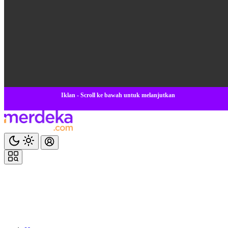
Iklan - Scroll ke bawah untuk melanjutkan