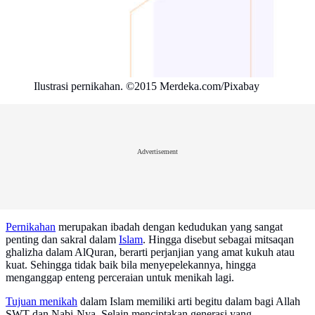
Ilustrasi pernikahan. ©2015 Merdeka.com/Pixabay
Advertisement
Pernikahan
merupakan ibadah dengan kedudukan yang sangat
penting dan sakral dalam
Islam
. Hingga disebut sebagai mitsaqan
ghalizha dalam AlQuran, berarti perjanjian yang amat kukuh atau
kuat. Sehingga tidak baik bila menyepelekannya, hingga
menganggap enteng perceraian untuk menikah lagi.
Tujuan menikah
dalam Islam memiliki arti begitu dalam bagi Allah
SWT dan Nabi-Nya. Selain menciptakan generasi yang