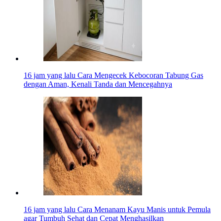
16 jam yang lalu
Cara Mengecek Kebocoran Tabung Gas
dengan Aman, Kenali Tanda dan Mencegahnya
16 jam yang lalu
Cara Menanam Kayu Manis untuk Pemula
agar Tumbuh Sehat dan Cepat Menghasilkan