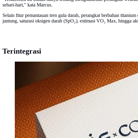
sehari-hari," kata Marcus.
Selain fitur pemantauan tren gula darah, perangkat berbahan titanium 
jantung, saturasi oksigen darah (SpO₂), estimasi VO₂ Max, hingga akt
Terintegrasi