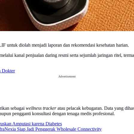
 LIF untuk diolah menjadi laporan dan rekomendasi kesehatan harian.
lalui kanal penjualan daring resmi serta sejumlah jaringan ritel, term
n Dokter
Advertisement
rikan sebagai
wellness tracker
atau pelacak kebugaran. Data yang dihas
maupun pengganti konsultasi dengan tenaga medis profesional.
ruskan Amputasi karena Diabetes
raNexia Siap Jadi Penggerak Wholesale Connectivity