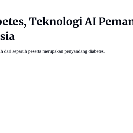
etes, Teknologi AI Pema
sia
bih dari separuh peserta merupakan penyandang diabetes.