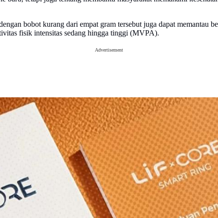
dengan bobot kurang dari empat gram tersebut juga dapat memantau berba
ivitas fisik intensitas sedang hingga tinggi (MVPA).
Advertisement