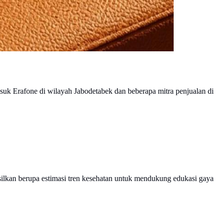
asuk Erafone di wilayah Jabodetabek dan beberapa mitra penjualan di
ilkan berupa estimasi tren kesehatan untuk mendukung edukasi gaya