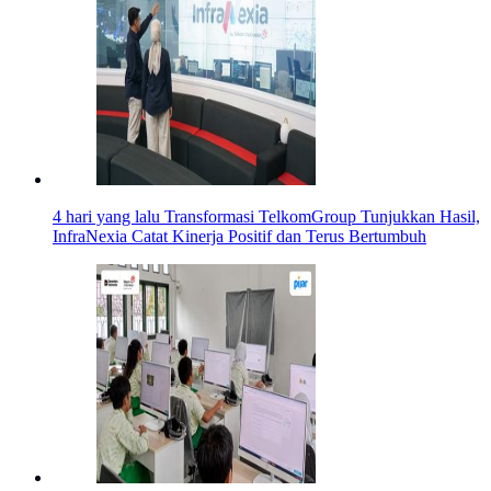
4 hari yang lalu
Transformasi TelkomGroup Tunjukkan Hasil,
InfraNexia Catat Kinerja Positif dan Terus Bertumbuh