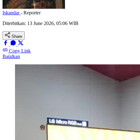
Iskandar
- Reporter
Diterbitkan:
13 June 2026, 05:06 WIB
Share
Copy Link
Batalkan