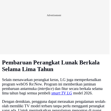
Advertisement
Pembaruan Perangkat Lunak Berkala
Selama Lima Tahun
Selain menawarkan perangkat keras, LG juga memperkenalkan
program webOS Re:New. Program ini memberikan jaminan
pembaruan antarmuka (
interface
) dan fitur secara berkala selama
lima tahun bagi semua pembeli
smart TV LG
model 2026.
Dengan demikian, pengguna dapat merasakan pengalaman seolah-
olah memiliki TV model terbaru tanpa perlu mengganti perangkat
yang ada. Untuk meningkatkan pengalaman menonton di ruang