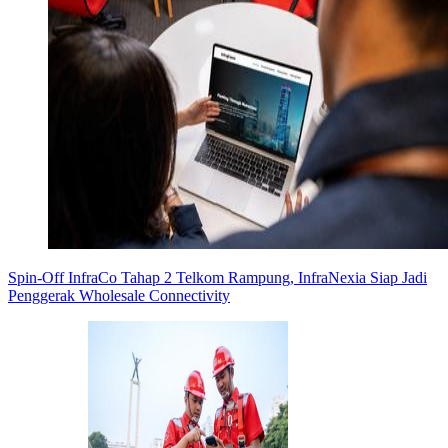
Spin-Off InfraCo Tahap 2 Telkom Rampung, InfraNexia Siap Jadi
Penggerak Wholesale Connectivity