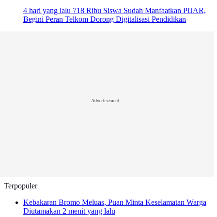
4 hari yang lalu
718 Ribu Siswa Sudah Manfaatkan PIJAR,
Begini Peran Telkom Dorong Digitalisasi Pendidikan
Advertisement
Terpopuler
Kebakaran Bromo Meluas, Puan Minta Keselamatan Warga
Diutamakan
2 menit yang lalu