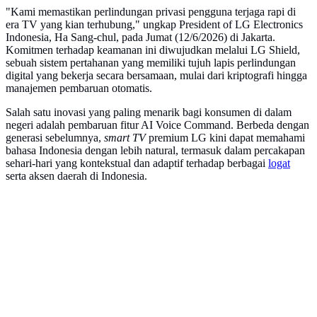
"Kami memastikan perlindungan privasi pengguna terjaga rapi di
era TV yang kian terhubung," ungkap President of LG Electronics
Indonesia, Ha Sang-chul, pada Jumat (12/6/2026) di Jakarta.
Komitmen terhadap keamanan ini diwujudkan melalui LG Shield,
sebuah sistem pertahanan yang memiliki tujuh lapis perlindungan
digital yang bekerja secara bersamaan, mulai dari kriptografi hingga
manajemen pembaruan otomatis.
Salah satu inovasi yang paling menarik bagi konsumen di dalam
negeri adalah pembaruan fitur AI Voice Command. Berbeda dengan
generasi sebelumnya,
smart TV
premium LG kini dapat memahami
bahasa Indonesia dengan lebih natural, termasuk dalam percakapan
sehari-hari yang kontekstual dan adaptif terhadap berbagai
logat
serta aksen daerah di Indonesia.