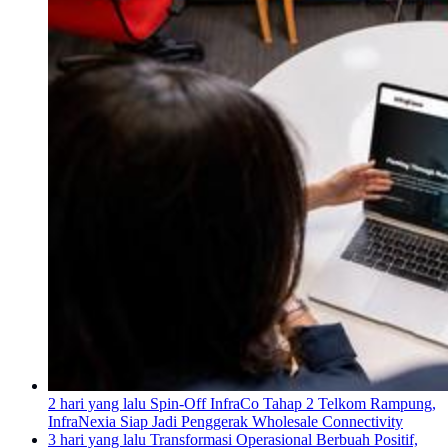
2 hari yang lalu
Spin-Off InfraCo Tahap 2 Telkom Rampung,
InfraNexia Siap Jadi Penggerak Wholesale Connectivity
3 hari yang lalu
Transformasi Operasional Berbuah Positif,