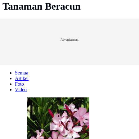
Tanaman Beracun
Advertisement
Semua
Artikel
Foto
Video