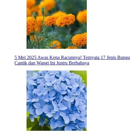
5 Mei 2025
Awas Kena Racunnya! Ternyata 17 Jenis Bunga
Cantik dan Wangi Ini Justru Berbahaya