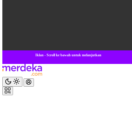
Iklan - Scroll ke bawah untuk melanjutkan