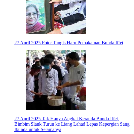
27 April 2025
Foto: Tangis Haru Pemakaman Bunda Iffet
27 April 2025
Tak Hanya Angkat Keranda Bunda Iffet,
Bimbim Slank Turun ke Liang Lahad Lepas Kepergian Sang
Ibunda untuk Selamanya