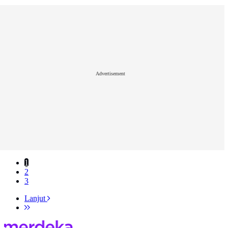
Advertisement
1
2
3
Lanjut