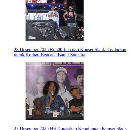
28 Desember 2025
Rp500 Juta dari Konser Slank Disalurkan
untuk Korban Bencana Banjir Sumatra
27 Desember 2025
HS Donasikan Keuntungan Konser Slank