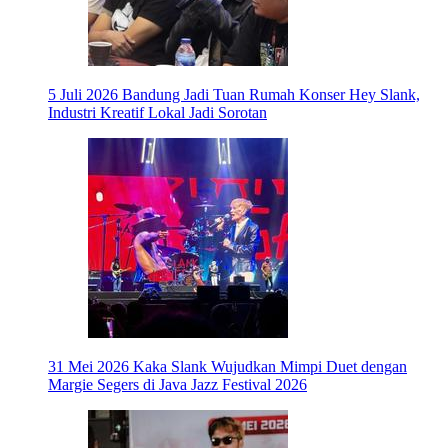
5 Juli 2026
Bandung Jadi Tuan Rumah Konser Hey Slank,
Industri Kreatif Lokal Jadi Sorotan
31 Mei 2026
Kaka Slank Wujudkan Mimpi Duet dengan
Margie Segers di Java Jazz Festival 2026