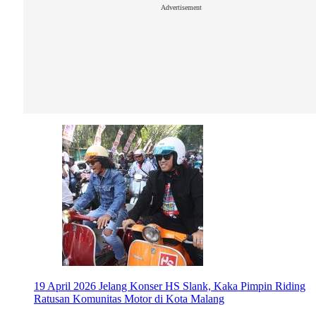
Advertisement
19 April 2026
Jelang Konser HS Slank, Kaka Pimpin Riding
Ratusan Komunitas Motor di Kota Malang