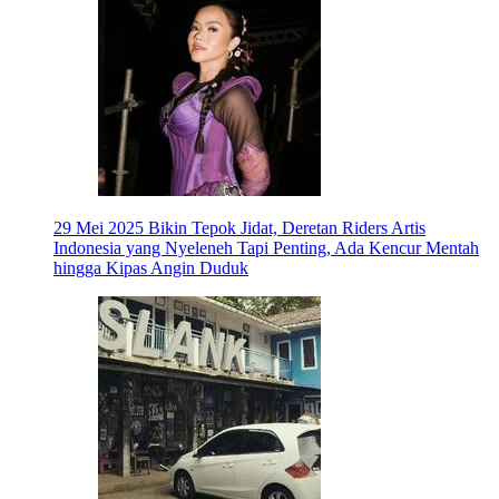
29 Mei 2025
Bikin Tepok Jidat, Deretan Riders Artis
Indonesia yang Nyeleneh Tapi Penting, Ada Kencur Mentah
hingga Kipas Angin Duduk