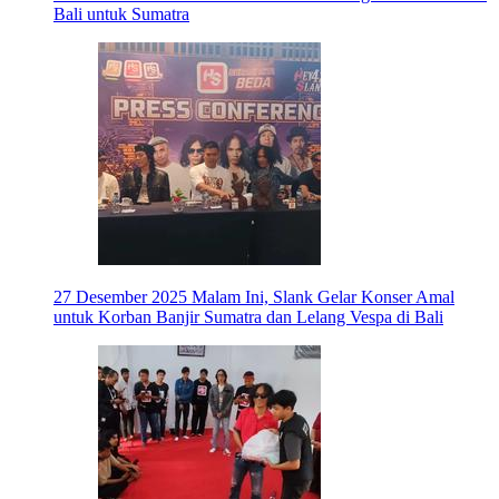
Bali untuk Sumatra
27 Desember 2025
Malam Ini, Slank Gelar Konser Amal
untuk Korban Banjir Sumatra dan Lelang Vespa di Bali