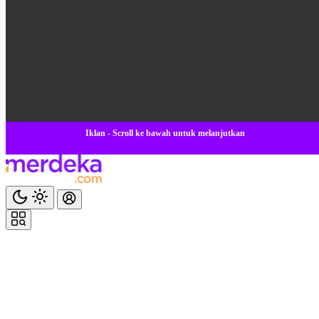
Iklan - Scroll ke bawah untuk melanjutkan