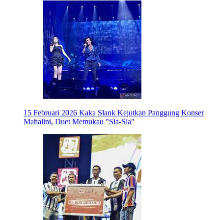
15 Februari 2026
Kaka Slank Kejutkan Panggung Konser
Mahalini, Duet Memukau "Sia-Sia"