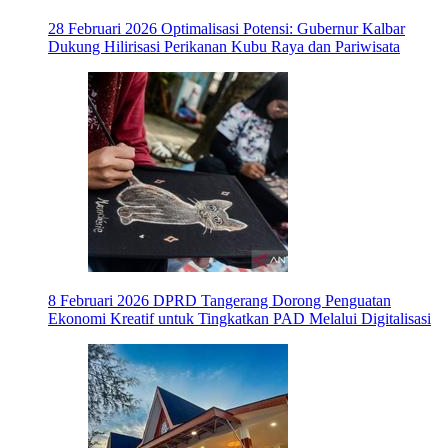
28 Februari 2026
Optimalisasi Potensi: Gubernur Kalbar
Dukung Hilirisasi Perikanan Kubu Raya dan Pariwisata
8 Februari 2026
DPRD Tangerang Dorong Penguatan
Ekonomi Kreatif untuk Tingkatkan PAD Melalui Digitalisasi