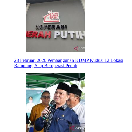
28 Februari 2026
Pembangunan KDMP Kudus: 12 Lokasi
Rampung, Siap Beroperasi Penuh