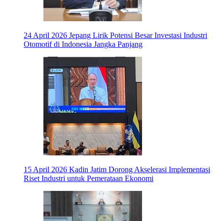
24 April 2026
Jepang Lirik Potensi Besar Investasi Industri
Otomotif di Indonesia Jangka Panjang
15 April 2026
Kadin Jatim Dorong Akselerasi Implementasi
Riset Industri untuk Pemerataan Ekonomi