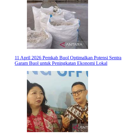
11 April 2026
Pemkab Buol Optimalkan Potensi Sentra
Garam Buol untuk Peningkatan Ekonomi Lokal