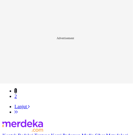
Advertisement
1
2
Lanjut