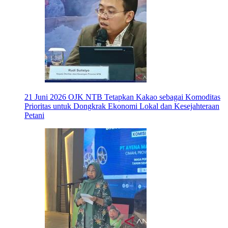
21 Juni 2026
OJK NTB Tetapkan Kakao sebagai Komoditas
Prioritas untuk Dongkrak Ekonomi Lokal dan Kesejahteraan
Petani