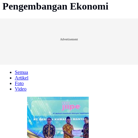
Pengembangan Ekonomi
Advertisement
Semua
Artikel
Foto
Video