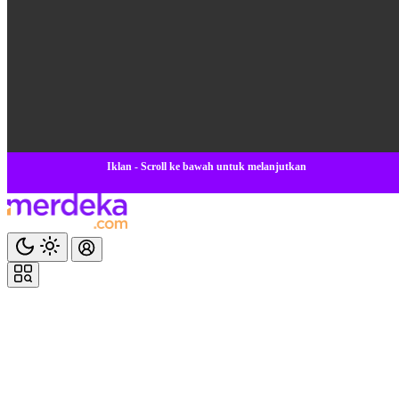
Iklan - Scroll ke bawah untuk melanjutkan