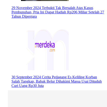
29 November 2024
Terbukti Tak Bersalah Atas Kasus
Pembunuhan, Pria Ini Dapat Hadiah Rp206 Miliar Setelah 27
Tahun Dipenjara
30 September 2024
Cerita Pedagang Es Keliling Korban
Salah Tangkap, Babak Belur Dihakimi Massa Usai Dituduh
Curi Uang Rp30 Juta