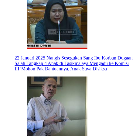
22 Januari 2025
Nangis Sesegukan Sang Ibu Korban Dugaan
Salah Tangkap 4 Anak di Tasikmalaya Mengadu ke Komisi
III 'Mohon Pak Bantuannya, Anak Saya Disiksa