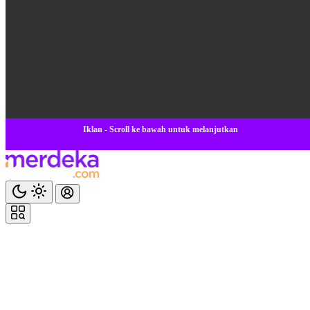
Iklan - Scroll ke bawah untuk melanjutkan