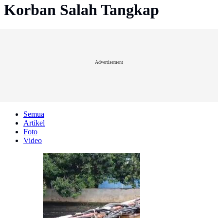
Korban Salah Tangkap
Advertisement
Semua
Artikel
Foto
Video