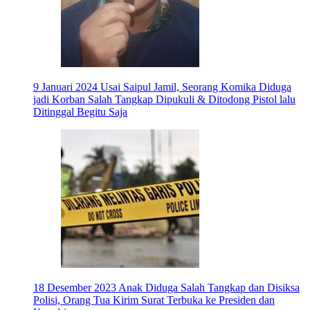
9 Januari 2024
Usai Saipul Jamil, Seorang Komika Diduga
jadi Korban Salah Tangkap Dipukuli & Ditodong Pistol lalu
Ditinggal Begitu Saja
18 Desember 2023
Anak Diduga Salah Tangkap dan Disiksa
Polisi, Orang Tua Kirim Surat Terbuka ke Presiden dan