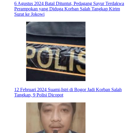
6 Agustus 2024
Batal Dituntut, Pedagang Sayur Terdakwa
Perampokan yang Diduga Korban Salah Tangkap Kirim
Surat ke Jokowi
12 Februari 2024
Suami-Istri di Bogor Jadi Korban Salah
Tangkap, 9 Polisi Dicopot