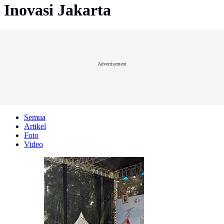
Inovasi Jakarta
Advertisement
Semua
Artikel
Foto
Video