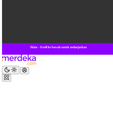
Iklan - Scroll ke bawah untuk melanjutkan