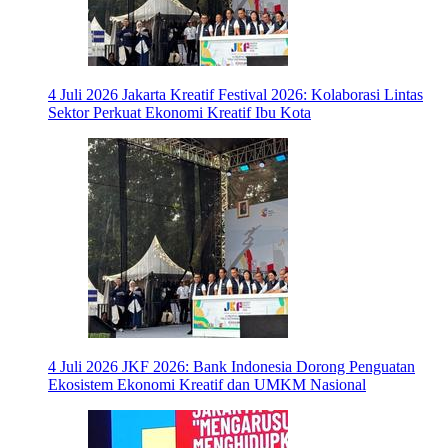
4 Juli 2026
Jakarta Kreatif Festival 2026: Kolaborasi Lintas
Sektor Perkuat Ekonomi Kreatif Ibu Kota
4 Juli 2026
JKF 2026: Bank Indonesia Dorong Penguatan
Ekosistem Ekonomi Kreatif dan UMKM Nasional