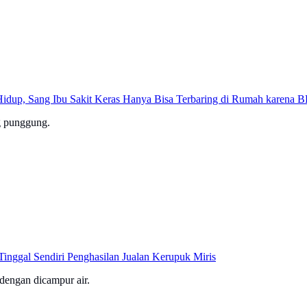
 Hidup, Sang Ibu Sakit Keras Hanya Bisa Terbaring di Rumah karena
g punggung.
nggal Sendiri Penghasilan Jualan Kerupuk Miris
 dengan dicampur air.