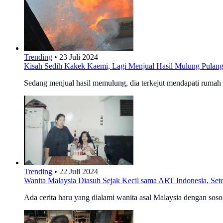
Trending
•
23 Juli 2024
Kisah Sedih Kakek Kaemi, Lagi Menjual Hasil Mulung Pulan
Sedang menjual hasil memulung, dia terkejut mendapati rumah y
Trending
•
22 Juli 2024
Wanita Malaysia Diasuh Sejak Kecil sama ART Indonesia, Sete
Ada cerita haru yang dialami wanita asal Malaysia dengan so