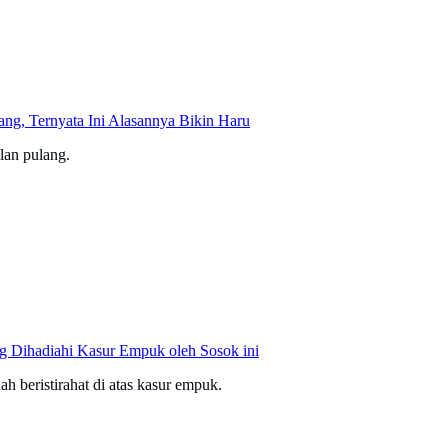
g, Ternyata Ini Alasannya Bikin Haru
lan pulang.
g Dihadiahi Kasur Empuk oleh Sosok ini
h beristirahat di atas kasur empuk.