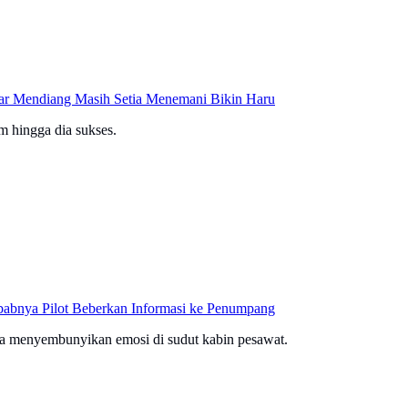
car Mendiang Masih Setia Menemani Bikin Haru
m hingga dia sukses.
babnya Pilot Beberkan Informasi ke Penumpang
aha menyembunyikan emosi di sudut kabin pesawat.