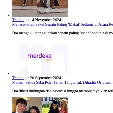
Trending
•
14 November 2024
Mahasiswi ini Pakai Sepatu Paling 'Mahal' Sedunia di Acara 
Dia mengaku menggunakan sepatu paling 'mahal' sedunia di 
Trending
•
20 September 2024
Momen Siswa Seba Polri Tahan Tangis Tak Dihadiri Ortu saat
Dia diberi dukungan dan motivasi hingga membuatnya kian ter