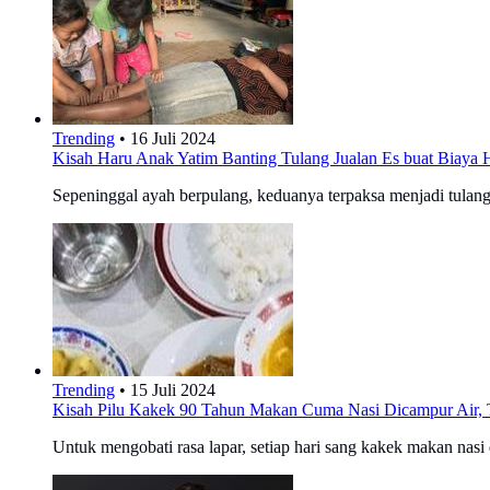
Trending
•
16 Juli 2024
Kisah Haru Anak Yatim Banting Tulang Jualan Es buat Biaya
Sepeninggal ayah berpulang, keduanya terpaksa menjadi tulan
Trending
•
15 Juli 2024
Kisah Pilu Kakek 90 Tahun Makan Cuma Nasi Dicampur Air, Ti
Untuk mengobati rasa lapar, setiap hari sang kakek makan nasi