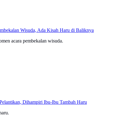
Pembekalan Wisuda, Ada Kisah Haru di Baliknya
momen acara pembekalan wisuda.
 Pelantikan, Dihampiri Ibu-Ibu Tambah Haru
haru.