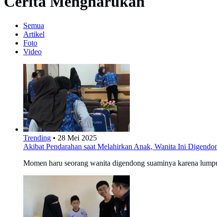
Cerita Mengharukan
Semua
Artikel
Foto
Video
Trending
•
28 Mei 2025
Akibat Pendarahan saat Melahirkan Anak, Wanita Ini Digend
Momen haru seorang wanita digendong suaminya karena lumpuh