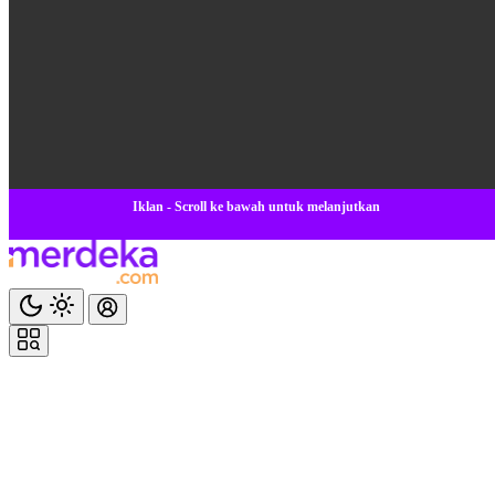
Iklan - Scroll ke bawah untuk melanjutkan