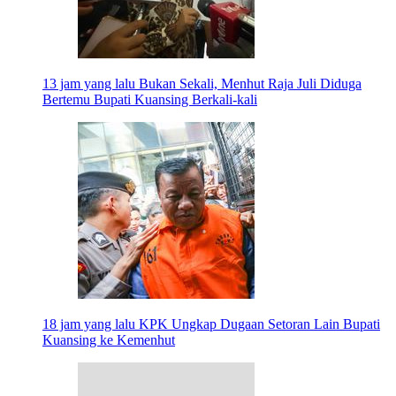
13 jam yang lalu
Bukan Sekali, Menhut Raja Juli Diduga
Bertemu Bupati Kuansing Berkali-kali
18 jam yang lalu
KPK Ungkap Dugaan Setoran Lain Bupati
Kuansing ke Kemenhut