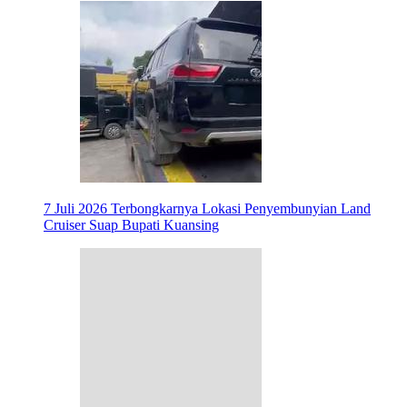
7 Juli 2026
Terbongkarnya Lokasi Penyembunyian Land
Cruiser Suap Bupati Kuansing