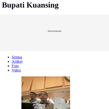
Bupati Kuansing
Advertisement
Semua
Artikel
Foto
Video