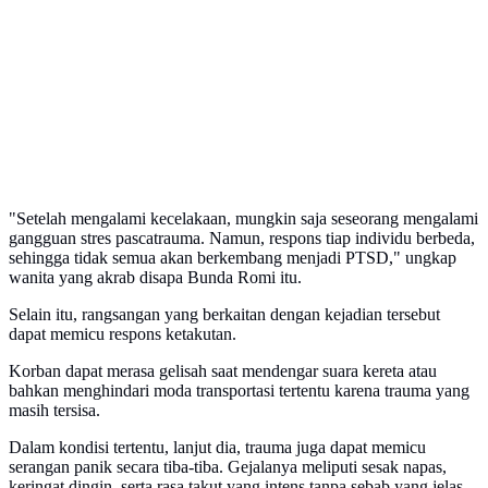
"Setelah mengalami kecelakaan, mungkin saja seseorang mengalami
gangguan stres pascatrauma. Namun, respons tiap individu berbeda,
sehingga tidak semua akan berkembang menjadi PTSD," ungkap
wanita yang akrab disapa Bunda Romi itu.
Selain itu, rangsangan yang berkaitan dengan kejadian tersebut
dapat memicu respons ketakutan.
Korban dapat merasa gelisah saat mendengar suara kereta atau
bahkan menghindari moda transportasi tertentu karena trauma yang
masih tersisa.
Dalam kondisi tertentu, lanjut dia, trauma juga dapat memicu
serangan panik secara tiba-tiba. Gejalanya meliputi sesak napas,
keringat dingin, serta rasa takut yang intens tanpa sebab yang jelas.