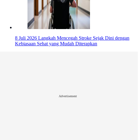
8 Juli 2026
Langkah Mencegah Stroke Sejak Dini dengan
Kebiasaan Sehat yang Mudah Diterapkan
Advertisement