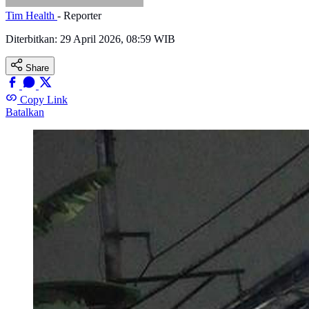
Tim Health
- Reporter
Diterbitkan:
29 April 2026, 08:59 WIB
Share
Copy Link
Batalkan