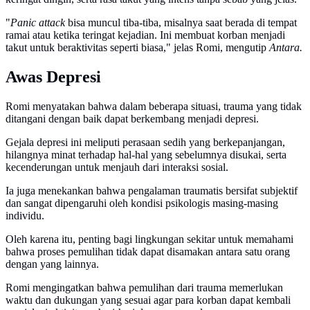
"
Panic attack
bisa muncul tiba-tiba, misalnya saat berada di tempat
ramai atau ketika teringat kejadian. Ini membuat korban menjadi
takut untuk beraktivitas seperti biasa," jelas Romi, mengutip
Antara.
Awas Depresi
Romi menyatakan bahwa dalam beberapa situasi, trauma yang tidak
ditangani dengan baik dapat berkembang menjadi depresi.
Gejala depresi ini meliputi perasaan sedih yang berkepanjangan,
hilangnya minat terhadap hal-hal yang sebelumnya disukai, serta
kecenderungan untuk menjauh dari interaksi sosial.
Ia juga menekankan bahwa pengalaman traumatis bersifat subjektif
dan sangat dipengaruhi oleh kondisi psikologis masing-masing
individu.
Oleh karena itu, penting bagi lingkungan sekitar untuk memahami
bahwa proses pemulihan tidak dapat disamakan antara satu orang
dengan yang lainnya.
Romi mengingatkan bahwa pemulihan dari trauma memerlukan
waktu dan dukungan yang sesuai agar para korban dapat kembali