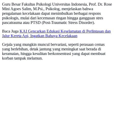
Guru Besar Fakultas Psikologi Universitas Indonesia, Prof. Dr. Rose
Mini Agoes Salim, M.Psi., Psikolog, menjelaskan bahwa
pengalaman kecelakaan dapat menimbulkan berbagai respons
psikologis, mulai dari kecemasan ringan hingga gangguan stres
pascatrauma atau PTSD (Post-Traumatic Stress Disorder).
Baca Juga
KAI Gencarkan Edukasi Keselamatan di Perlintasan dan
Jalur Kereta Api, Ingatkan Bahaya Kecelakaan
Gejala yang mungkin muncul bervariasi, seperti perasaan cemas
yang berlebihan, detak jantung yang meningkat saat berada di
keramaian, hingga kesulitan berkonsentrasi yang dapat membuat
korban tampak melamun.