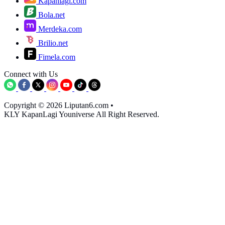
Kapanlagi.com
Bola.net
Merdeka.com
Brilio.net
Fimela.com
Connect with Us
Copyright © 2026 Liputan6.com
•
KLY KapanLagi Youniverse All Right Reserved.