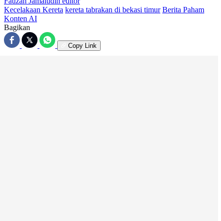
Fauzan Jamaludin
editor
Kecelakaan Kereta
kereta tabrakan di bekasi timur
Berita Paham
Konten AI
Bagikan
Copy Link