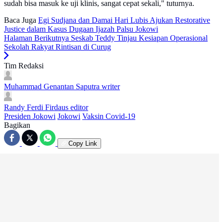
sudah bisa masuk ke uji klinis, sangat cepat sekali," tuturnya.
Baca Juga
Egi Sudjana dan Damai Hari Lubis Ajukan Restorative
Justice dalam Kasus Dugaan Ijazah Palsu Jokowi
Halaman Berikutnya
Seskab Teddy Tinjau Kesiapan Operasional
Sekolah Rakyat Rintisan di Curug
Tim Redaksi
Muhammad Genantan Saputra
writer
Randy Ferdi Firdaus
editor
Presiden Jokowi
Jokowi
Vaksin Covid-19
Bagikan
Copy Link