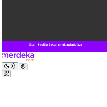
Iklan - Scroll ke bawah untuk melanjutkan