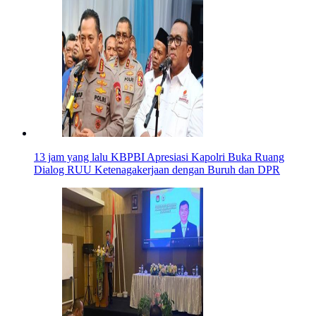
13 jam yang lalu
KBPBI Apresiasi Kapolri Buka Ruang
Dialog RUU Ketenagakerjaan dengan Buruh dan DPR