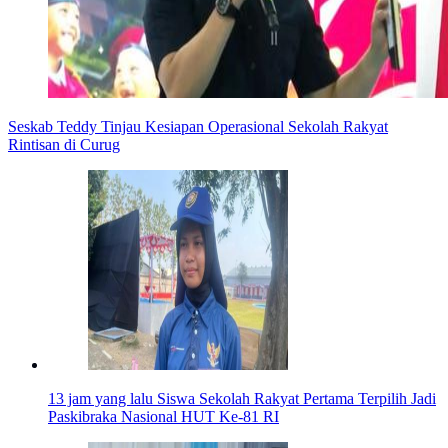
Seskab Teddy Tinjau Kesiapan Operasional Sekolah Rakyat
Rintisan di Curug
13 jam yang lalu
Siswa Sekolah Rakyat Pertama Terpilih Jadi
Paskibraka Nasional HUT Ke-81 RI