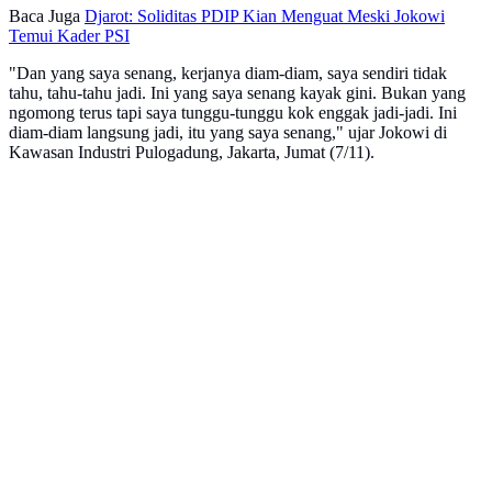
Baca Juga
Djarot: Soliditas PDIP Kian Menguat Meski Jokowi
Temui Kader PSI
"Dan yang saya senang, kerjanya diam-diam, saya sendiri tidak
tahu, tahu-tahu jadi. Ini yang saya senang kayak gini. Bukan yang
ngomong terus tapi saya tunggu-tunggu kok enggak jadi-jadi. Ini
diam-diam langsung jadi, itu yang saya senang," ujar Jokowi di
Kawasan Industri Pulogadung, Jakarta, Jumat (7/11).