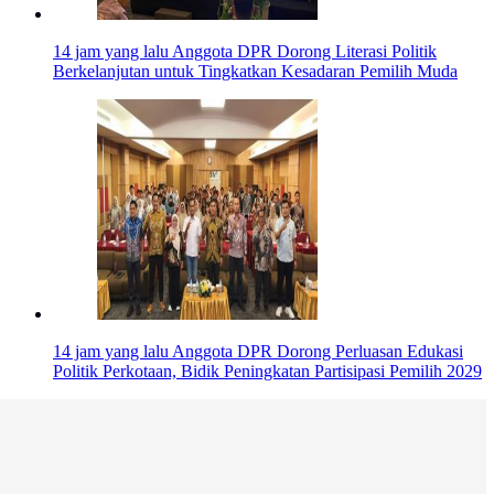
14 jam yang lalu
Anggota DPR Dorong Literasi Politik
Berkelanjutan untuk Tingkatkan Kesadaran Pemilih Muda
14 jam yang lalu
Anggota DPR Dorong Perluasan Edukasi
Politik Perkotaan, Bidik Peningkatan Partisipasi Pemilih 2029