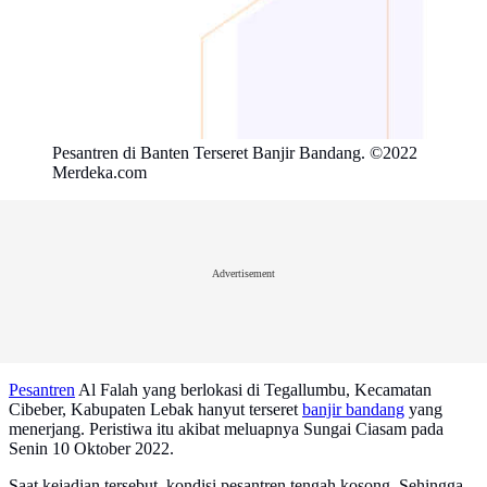
Pesantren di Banten Terseret Banjir Bandang. ©2022
Merdeka.com
Advertisement
Pesantren
Al Falah yang berlokasi di Tegallumbu, Kecamatan
Cibeber, Kabupaten Lebak hanyut terseret
banjir bandang
yang
menerjang. Peristiwa itu akibat meluapnya Sungai Ciasam pada
Senin 10 Oktober 2022.
Saat kejadian tersebut, kondisi pesantren tengah kosong. Sehingga