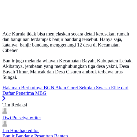
Ade Kurnia tidak bisa menjelaskan secara detail kerusakan rumah
dan bangunan terdampak banjir bandang tersebut. Hanya saja,
katanya, banjir bandang menggenangi 12 desa di Kecamatan
Cibeber.
Banjir juga melanda wilayah Kecamatan Bayah, Kabupaten Lebak.
Akibatnya, jembatan yang menghubungkan tiga desa yakni, Desa
Bayah Timur, Mancak dan Desa Cisuren ambruk terbawa arus
Sungai.
Halaman Berikutnya
BGN Akan Coret Sekolah Swasta Elite dari
Daftar Penerima MBG
Tim Redaksi
Dwi Prasetya
writer
Lia Harahap
editor
Banjir Bandang
Pesantren
Banten