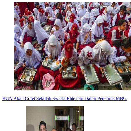
BGN Akan Coret Sekolah Swasta Elite dari Daftar Penerima MBG