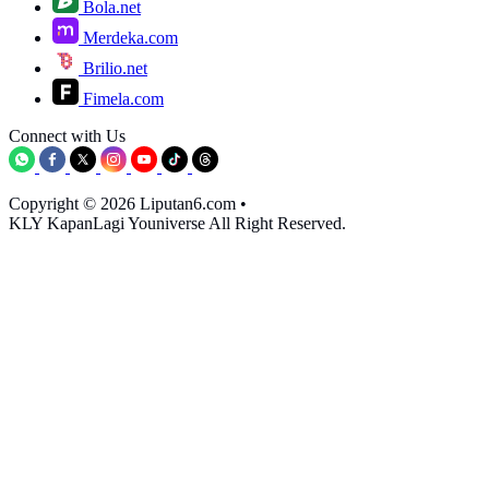
Bola.net
Merdeka.com
Brilio.net
Fimela.com
Connect with Us
Copyright © 2026 Liputan6.com
•
KLY KapanLagi Youniverse All Right Reserved.