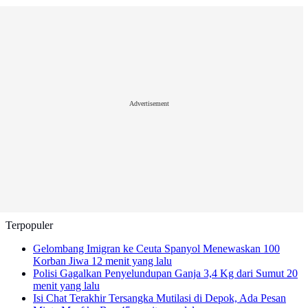
Advertisement
Terpopuler
Gelombang Imigran ke Ceuta Spanyol Menewaskan 100
Korban Jiwa
12 menit yang lalu
Polisi Gagalkan Penyelundupan Ganja 3,4 Kg dari Sumut
20
menit yang lalu
Isi Chat Terakhir Tersangka Mutilasi di Depok, Ada Pesan