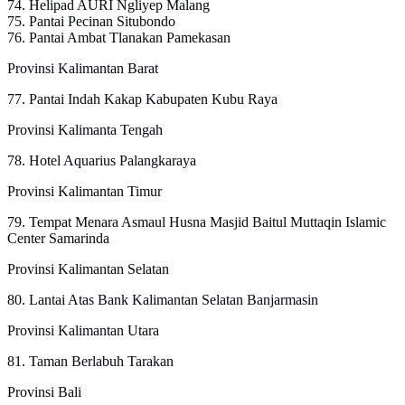
74. Helipad AURI Ngliyep Malang
75. Pantai Pecinan Situbondo
76. Pantai Ambat Tlanakan Pamekasan
Provinsi Kalimantan Barat
77. Pantai Indah Kakap Kabupaten Kubu Raya
Provinsi Kalimanta Tengah
78. Hotel Aquarius Palangkaraya
Provinsi Kalimantan Timur
79. Tempat Menara Asmaul Husna Masjid Baitul Muttaqin Islamic
Center Samarinda
Provinsi Kalimantan Selatan
80. Lantai Atas Bank Kalimantan Selatan Banjarmasin
Provinsi Kalimantan Utara
81. Taman Berlabuh Tarakan
Provinsi Bali