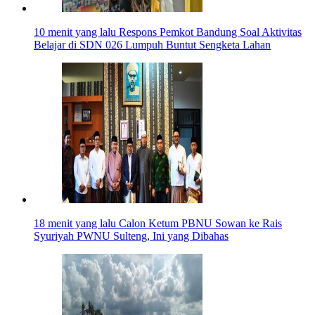
10 menit yang lalu
Respons Pemkot Bandung Soal Aktivitas
Belajar di SDN 026 Lumpuh Buntut Sengketa Lahan
18 menit yang lalu
Calon Ketum PBNU Sowan ke Rais
Syuriyah PWNU Sulteng, Ini yang Dibahas