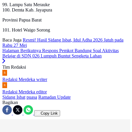
99. Lampu Satu Merauke
100. Demta Kab. Jayapura
Provinsi Papua Barat
101. Hotel Waigo Sorong
Baca Juga
Resmi! Hasil Sidang Isbat, Idul Adha 2026 Jatuh pada
Rabu 27 Mei
Halaman Berikutnya
Respons Pemkot Bandung Soal Aktivitas
Belajar di SDN 026 Lumpuh Buntut Sengketa Lahan
Tim Redaksi
Redaksi Merdeka
writer
Redaksi Merdeka
editor
Sidang Isbat
puasa
Ramadan Update
Bagikan
Copy Link