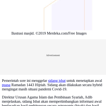
Ilustrasi masjid. ©2019 Merdeka.com/Free Images
Advertisement
Pemerintah sore ini menggelar
sidang isbat
untuk menetapkan awal
puasa
Ramadan 1443 Hijriah. Sidang akan dilakukan secara hybrid
mengingat masih situasi pandemi Covid-19.
Direktur Urusan Agama Islam dan Pembinaan Syariah, Adib
menjelaskan, sidang Isbat akan mempertimbangkan informasi awal
berdasarkan hasil perhitungan secara astronomis (hisab) dan hasil