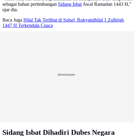
sebagai bahan pertimbangan
Sidang Isbat
Awal Ramadan 1443 H,"
ujar dia.
Baca Juga
Hilal Tak Terlihat di Sulsel, Rukyatulhilal 1 Zulhijah
1447 H Terkendala Cuaca
Advertisement
Sidang Isbat Dihadiri Dubes Negara