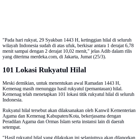
"Pada hari rukyat, 29 Syakban 1443 H, ketinggian hilal di seluruh
wilayah Indonesia sudah di atas ufuk, berkisar antara 1 derajat 6,78
menit sampai dengan 2 derajat 10,02 menit," jelas Adib dalam rilis
yang diterima merdeka.com, di Jakarta, Jumat (25/3).
101 Lokasi Rukyatul Hilal
Meski demikian, untuk menentukan awal Ramadan 1443 H,
Kemenag masih menunggu hasil rukyatul (pemantauan) hilal.
Kemenag telah menetapkan 101 lokasi titik rukyatul hilal di seluruh
Indonesia.
Rukyatul hilal tersebut akan dilaksanakan oleh Kanwil Kementerian
Agama dan Kemenag Kabupaten/Kota, bekerjasama dengan
Peradilan Agama dan Ormas Islam serta instansi lain di daerah
setempat.
"Hasil rukyatul hilal yang dilakukan ini selanjutnya akan dilaporkan