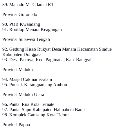
89. Manado MTC lantai R1
Provinsi Gorontalo
90. POB Kwandang
91. Rooftop Menara Keagungan
Provinsi Sulawesi Tengah
92. Gedung Hisab Rukyat Desa Manara Kecamatan Sindue
Kabupaten Donggala
93. Desa Pakoya, Kec. Pagimana, Kab. Banggai
Provinsi Maluku
94. Masjid Cakmarussalam
95. Puncak Karangpanjang Ambon
Provinsi Maluku Utara
96. Pantai Rua Kota Ternate
97. Pantai Supu Kabupaten Halmahera Barat
98. Komplek Gamsung Kota Tidore
Provinsi Papua