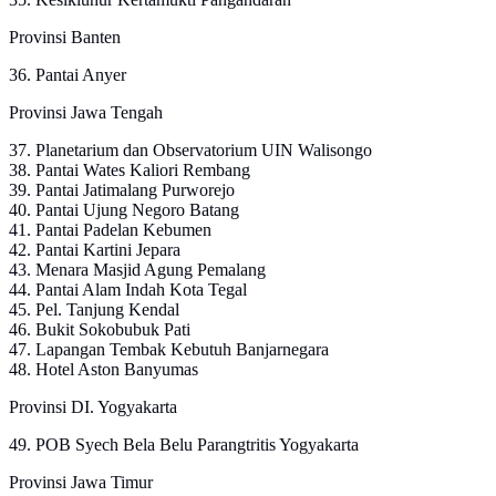
Provinsi Banten
36. Pantai Anyer
Provinsi Jawa Tengah
37. Planetarium dan Observatorium UIN Walisongo
38. Pantai Wates Kaliori Rembang
39. Pantai Jatimalang Purworejo
40. Pantai Ujung Negoro Batang
41. Pantai Padelan Kebumen
42. Pantai Kartini Jepara
43. Menara Masjid Agung Pemalang
44. Pantai Alam Indah Kota Tegal
45. Pel. Tanjung Kendal
46. Bukit Sokobubuk Pati
47. Lapangan Tembak Kebutuh Banjarnegara
48. Hotel Aston Banyumas
Provinsi DI. Yogyakarta
49. POB Syech Bela Belu Parangtritis Yogyakarta
Provinsi Jawa Timur