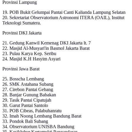
Provinsi Lampung
19. POB Bukit Gelumpai Pantai Canti Kalianda Lampung Selatan
20. Sekretariat Observatorium Astronomi ITERA (OAIL), Institut
Teknologi Sumatera.
Provinsi DKI Jakarta
21. Gedung Kanwil Kemenag DKI Jakarta lt. 7
22. Masjid Al-Musyari'in Basmol Jakarta Barat
23. Pulau Karya Kep. Seribu
24. Masjid K.H Hasyim Asyari
Provinsi Jawa Barat
25. Bosscha Lembang
26. SMK Astahana Subang
27. Cirebon Pantai Gebang
28. Banjar Gunung Babakan
29. Tasik Pantai Cipatujah
30. Garut Pantai Santolo
31. POB Cibeas, Palabuhanratu
32. Imah Noong Lembang Bandung Barat
33. Pondok Bali Subang
34. Observatorium UNISBA Bandung
35. Kesikluhur Kertamukti Pangandaran