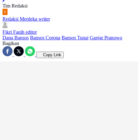
Tim Redaksi
Redaksi Merdeka
writer
Fikri Faqih
editor
Dana Bansos
Bansos Corona
Bansos Tunai
Ganjar Pranowo
Bagikan
Copy Link