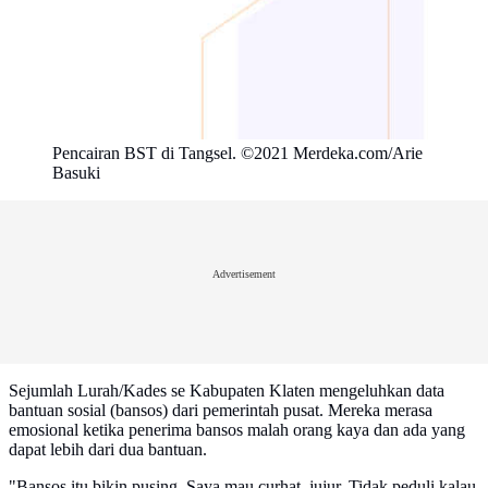
Pencairan BST di Tangsel. ©2021 Merdeka.com/Arie
Basuki
Advertisement
Sejumlah Lurah/Kades se Kabupaten Klaten mengeluhkan data
bantuan sosial (bansos) dari pemerintah pusat. Mereka merasa
emosional ketika penerima bansos malah orang kaya dan ada yang
dapat lebih dari dua bantuan.
"Bansos itu bikin pusing. Saya mau curhat, jujur. Tidak peduli kalau