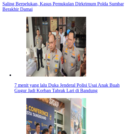
Saling Berpelukan, Kasus Pemukulan Dirkrimum Polda Sumbar
Berakhir Damai
7 menit yang lalu
Duka Jenderal Polisi Usai Anak Buah
Gugur Jadi Korban Tabrak Lari di Bandung