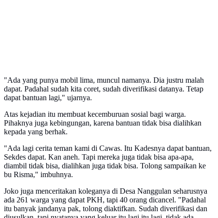
"Ada yang punya mobil lima, muncul namanya. Dia justru malah
dapat. Padahal sudah kita coret, sudah diverifikasi datanya. Tetap
dapat bantuan lagi," ujarnya.
Atas kejadian itu membuat kecemburuan sosial bagi warga.
Pihaknya juga kebingungan, karena bantuan tidak bisa dialihkan
kepada yang berhak.
"Ada lagi cerita teman kami di Cawas. Itu Kadesnya dapat bantuan,
Sekdes dapat. Kan aneh. Tapi mereka juga tidak bisa apa-apa,
diambil tidak bisa, dialihkan juga tidak bisa. Tolong sampaikan ke
bu Risma," imbuhnya.
Joko juga menceritakan koleganya di Desa Nanggulan seharusnya
ada 261 warga yang dapat PKH, tapi 40 orang dicancel. "Padahal
itu banyak jandanya pak, tolong diaktifkan. Sudah diverifikasi dan
diusulkan, tapi nyatanya yang keluar itu lagi itu lagi, tidak ada