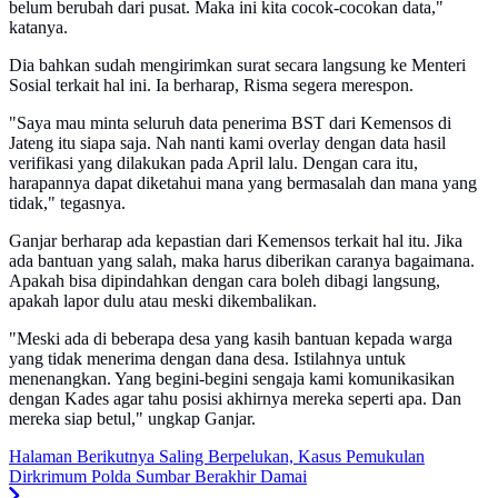
belum berubah dari pusat. Maka ini kita cocok-cocokan data,"
katanya.
Dia bahkan sudah mengirimkan surat secara langsung ke Menteri
Sosial terkait hal ini. Ia berharap, Risma segera merespon.
"Saya mau minta seluruh data penerima BST dari Kemensos di
Jateng itu siapa saja. Nah nanti kami overlay dengan data hasil
verifikasi yang dilakukan pada April lalu. Dengan cara itu,
harapannya dapat diketahui mana yang bermasalah dan mana yang
tidak," tegasnya.
Ganjar berharap ada kepastian dari Kemensos terkait hal itu. Jika
ada bantuan yang salah, maka harus diberikan caranya bagaimana.
Apakah bisa dipindahkan dengan cara boleh dibagi langsung,
apakah lapor dulu atau meski dikembalikan.
"Meski ada di beberapa desa yang kasih bantuan kepada warga
yang tidak menerima dengan dana desa. Istilahnya untuk
menenangkan. Yang begini-begini sengaja kami komunikasikan
dengan Kades agar tahu posisi akhirnya mereka seperti apa. Dan
mereka siap betul," ungkap Ganjar.
Halaman Berikutnya
Saling Berpelukan, Kasus Pemukulan
Dirkrimum Polda Sumbar Berakhir Damai