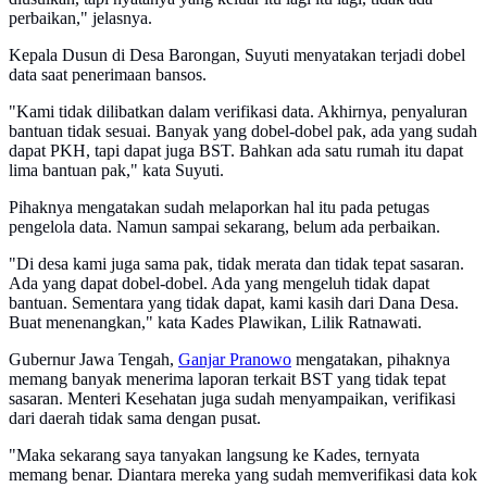
perbaikan," jelasnya.
Kepala Dusun di Desa Barongan, Suyuti menyatakan terjadi dobel
data saat penerimaan bansos.
"Kami tidak dilibatkan dalam verifikasi data. Akhirnya, penyaluran
bantuan tidak sesuai. Banyak yang dobel-dobel pak, ada yang sudah
dapat PKH, tapi dapat juga BST. Bahkan ada satu rumah itu dapat
lima bantuan pak," kata Suyuti.
Pihaknya mengatakan sudah melaporkan hal itu pada petugas
pengelola data. Namun sampai sekarang, belum ada perbaikan.
"Di desa kami juga sama pak, tidak merata dan tidak tepat sasaran.
Ada yang dapat dobel-dobel. Ada yang mengeluh tidak dapat
bantuan. Sementara yang tidak dapat, kami kasih dari Dana Desa.
Buat menenangkan," kata Kades Plawikan, Lilik Ratnawati.
Gubernur Jawa Tengah,
Ganjar Pranowo
mengatakan, pihaknya
memang banyak menerima laporan terkait BST yang tidak tepat
sasaran. Menteri Kesehatan juga sudah menyampaikan, verifikasi
dari daerah tidak sama dengan pusat.
"Maka sekarang saya tanyakan langsung ke Kades, ternyata
memang benar. Diantara mereka yang sudah memverifikasi data kok