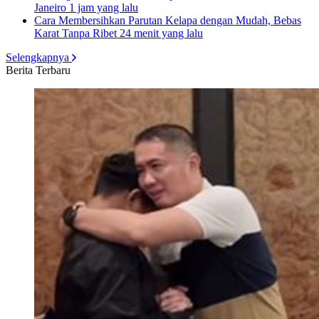
Janeiro
1 jam yang lalu
Cara Membersihkan Parutan Kelapa dengan Mudah, Bebas
Karat Tanpa Ribet
24 menit yang lalu
Selengkapnya
Berita Terbaru