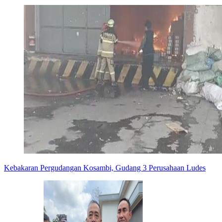
Kebakaran Pergudangan Kosambi, Gudang 3 Perusahaan Ludes