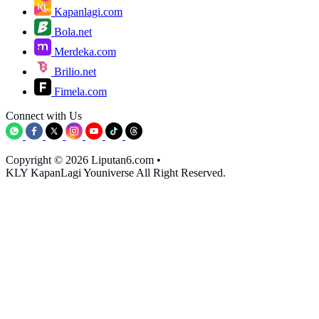
Kapanlagi.com
Bola.net
Merdeka.com
Brilio.net
Fimela.com
Connect with Us
Copyright © 2026 Liputan6.com
•
KLY KapanLagi Youniverse All Right Reserved.