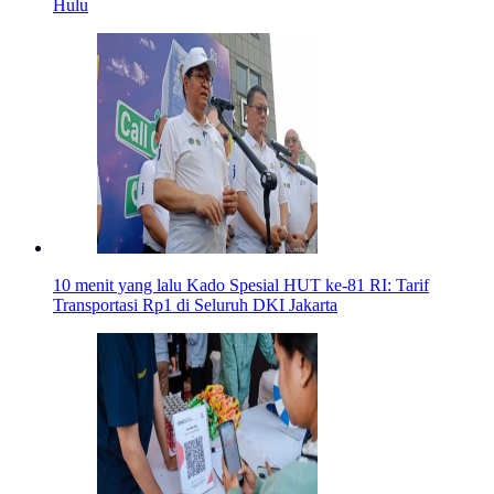
Hulu
10 menit yang lalu
Kado Spesial HUT ke-81 RI: Tarif
Transportasi Rp1 di Seluruh DKI Jakarta