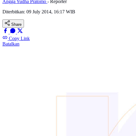
Angga Yudha Pratomo
- Reporter
Diterbitkan:
09 July 2014, 16:17 WIB
Share
Copy Link
Batalkan