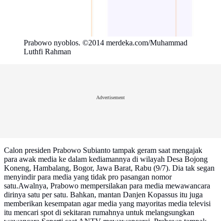
Prabowo nyoblos. ©2014 merdeka.com/Muhammad
Luthfi Rahman
Advertisement
Calon presiden Prabowo Subianto tampak geram saat mengajak
para awak media ke dalam kediamannya di wilayah Desa Bojong
Koneng, Hambalang, Bogor, Jawa Barat, Rabu (9/7). Dia tak segan
menyindir para media yang tidak pro pasangan nomor
satu.Awalnya, Prabowo mempersilakan para media mewawancara
dirinya satu per satu. Bahkan, mantan Danjen Kopassus itu juga
memberikan kesempatan agar media yang mayoritas media televisi
itu mencari spot di sekitaran rumahnya untuk melangsungkan