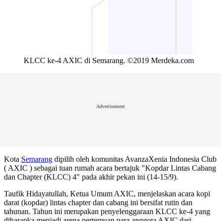
KLCC ke-4 AXIC di Semarang. ©2019 Merdeka.com
Advertisement
Kota
Semarang
dipilih oleh komunitas AvanzaXenia Indonesia Club
( AXIC ) sebagai tuan rumah acara bertajuk "Kopdar Lintas Cabang
dan Chapter (KLCC) 4" pada akhir pekan ini (14-15/9).
Taufik Hidayatullah, Ketua Umum AXIC, menjelaskan acara kopi
darat (kopdar) lintas chapter dan cabang ini bersifat rutin dan
tahunan. Tahun ini merupakan penyelenggaraan KLCC ke-4 yang
diharapka menjadi arena pertemuan para anggota AXIC dari