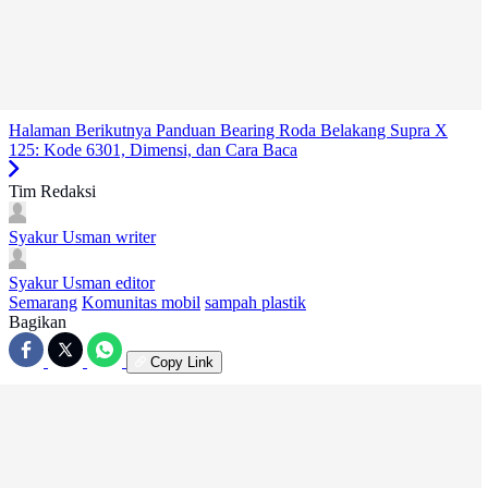
Halaman Berikutnya
Panduan Bearing Roda Belakang Supra X
125: Kode 6301, Dimensi, dan Cara Baca
Tim Redaksi
Syakur Usman
writer
Syakur Usman
editor
Semarang
Komunitas mobil
sampah plastik
Bagikan
Copy Link