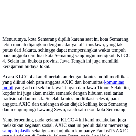
Menurutnya, kota Semarang dipilih karena saat ini kota Semarang
lebih mudah dijangkau dengan adanya tol TransJawa, yang tak
putus dari Jakarta, sehingga dapat mempersingkat waktu tempuh
para anggota dari luar kota Semarang yang ingin mengikuti KLCC
4. Selain itu, ibukota provinsi Jawa Tengah ini juga memiliki
keragaman budaya lokal.
Acara KLCC 4 akan dimeriahkan dengan kontes mobil modifikasi
yang diikuti oleh para anggota AXIC dan komunitas-
komunitas
mobil
yang ada di sekitar Jawa Tengah dan Jawa Timur. Selain itu,
kopdar ini juga akan makin semarak dengan hiburan seni tarian
tradisional dan musik. Setelah kontes modifikasi selesai, para
anggota AXIC dan undangan akan diajak keliling kota Semarang
dan mengunjungi Lawang Sewu, salah satu ikon kota Semarang.
Yang terpenting, pada gelaran KLCC 4 ini kami melakukan juga
melakukan kegiatan sosial. AXIC saat ini peduli dalam memerangi
sampah plastik
sekaligus melanjutkan kampanye Fantast15 AXIC