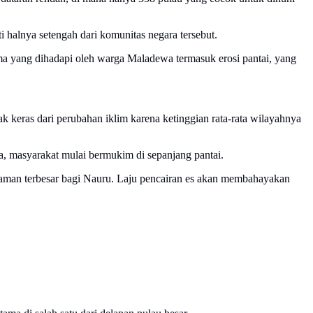
ti halnya setengah dari komunitas negara tersebut.
a yang dihadapi oleh warga Maladewa termasuk erosi pantai, yang
k keras dari perubahan iklim karena ketinggian rata-rata wilayahnya
ya, masyarakat mulai bermukim di sepanjang pantai.
caman terbesar bagi Nauru. Laju pencairan es akan membahayakan