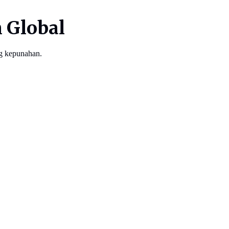
 Global
g kepunahan.