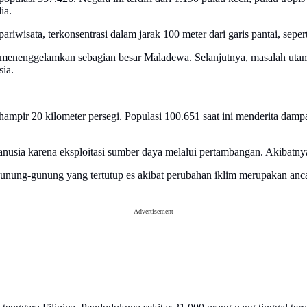
ia.
riwisata, terkonsentrasi dalam jarak 100 meter dari garis pantai, seper
menenggelamkan sebagian besar Maladewa. Selanjutnya, masalah utam
ia.
ampir 20 kilometer persegi. Populasi 100.651 saat ini menderita dampa
 manusia karena eksploitasi sumber daya melalui pertambangan. Akibatn
gunung-gunung yang tertutup es akibat perubahan iklim merupakan an
Advertisement