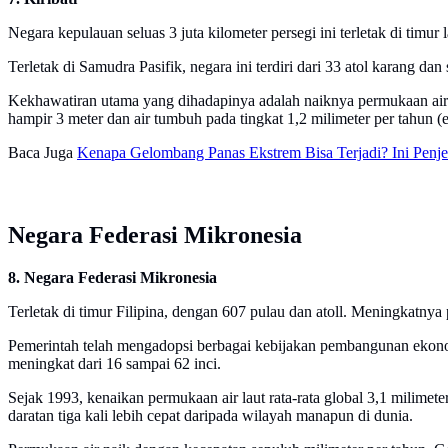
Negara kepulauan seluas 3 juta kilometer persegi ini terletak di tim
Terletak di Samudra Pasifik, negara ini terdiri dari 33 atol karang d
Kekhawatiran utama yang dihadapinya adalah naiknya permukaan air l
hampir 3 meter dan air tumbuh pada tingkat 1,2 milimeter per tahun (emp
Baca Juga
Kenapa Gelombang Panas Ekstrem Bisa Terjadi? Ini Penje
Negara Federasi Mikronesia
8. Negara Federasi Mikronesia
Terletak di timur Filipina, dengan 607 pulau dan atoll. Meningkatnya
Pemerintah telah mengadopsi berbagai kebijakan pembangunan ekonomi 
meningkat dari 16 sampai 62 inci.
Sejak 1993, kenaikan permukaan air laut rata-rata global 3,1 milim
daratan tiga kali lebih cepat daripada wilayah manapun di dunia.