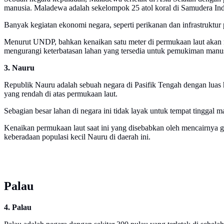
manusia. Maladewa adalah sekelompok 25 atol koral di Samudera Ind
Banyak kegiatan ekonomi negara, seperti perikanan dan infrastruktur pa
Menurut UNDP, bahkan kenaikan satu meter di permukaan laut akan 
mengurangi keterbatasan lahan yang tersedia untuk pemukiman manus
3. Nauru
Republik Nauru adalah sebuah negara di Pasifik Tengah dengan luas h
yang rendah di atas permukaan laut.
Sebagian besar lahan di negara ini tidak layak untuk tempat tinggal
Kenaikan permukaan laut saat ini yang disebabkan oleh mencairnya 
keberadaan populasi kecil Nauru di daerah ini.
Palau
4. Palau