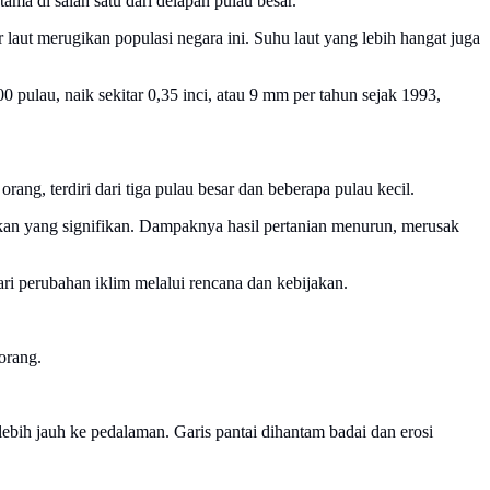
ama di salah satu dari delapan pulau besar.
laut merugikan populasi negara ini. Suhu laut yang lebih hangat juga
 pulau, naik sekitar 0,35 inci, atau 9 mm per tahun sejak 1993,
ng, terdiri dari tiga pulau besar dan beberapa pulau kecil.
akan yang signifikan. Dampaknya hasil pertanian menurun, merusak
 perubahan iklim melalui rencana dan kebijakan.
orang.
bih jauh ke pedalaman. Garis pantai dihantam badai dan erosi