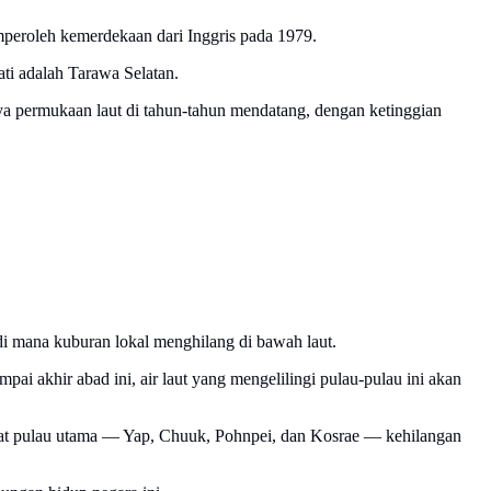
emperoleh kemerdekaan dari Inggris pada 1979.
ati adalah Tarawa Selatan.
ya permukaan laut di tahun-tahun mendatang, dengan ketinggian
 di mana kuburan lokal menghilang di bawah laut.
i akhir abad ini, air laut yang mengelilingi pulau-pulau ini akan
 empat pulau utama — Yap, Chuuk, Pohnpei, dan Kosrae — kehilangan