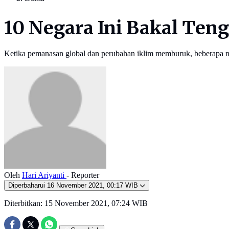
10 Negara Ini Bakal Te
Ketika pemanasan global dan perubahan iklim memburuk, beberapa 
Oleh
Hari Ariyanti
- Reporter
Diperbaharui
16 November 2021, 00:17 WIB
Diterbitkan:
15 November 2021, 07:24 WIB