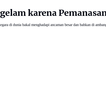
nggelam karena Pemanasan
negara di dunia bakal menghadapi ancaman besar dan bahkan di amban