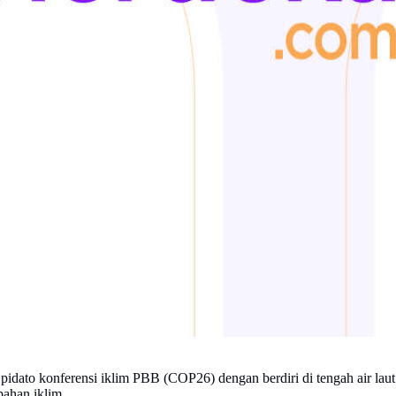
dato konferensi iklim PBB (COP26) dengan berdiri di tengah air laut.
bahan iklim.