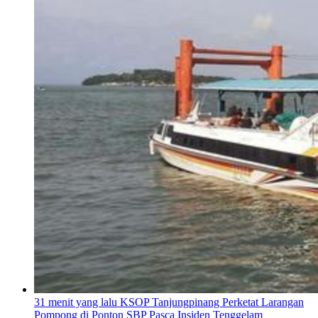
31 menit yang lalu
KSOP Tanjungpinang Perketat Larangan
Pompong di Ponton SBP Pasca Insiden Tenggelam