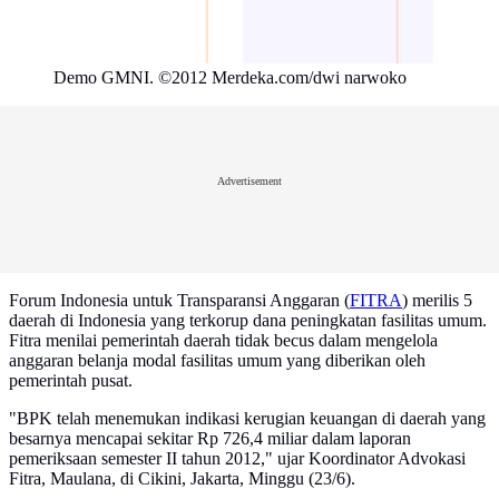
Demo GMNI. ©2012 Merdeka.com/dwi narwoko
Advertisement
Forum Indonesia untuk Transparansi Anggaran (
FITRA
) merilis 5
daerah di Indonesia yang terkorup dana peningkatan fasilitas umum.
Fitra menilai pemerintah daerah tidak becus dalam mengelola
anggaran belanja modal fasilitas umum yang diberikan oleh
pemerintah pusat.
"BPK telah menemukan indikasi kerugian keuangan di daerah yang
besarnya mencapai sekitar Rp 726,4 miliar dalam laporan
pemeriksaan semester II tahun 2012," ujar Koordinator Advokasi
Fitra, Maulana, di Cikini, Jakarta, Minggu (23/6).