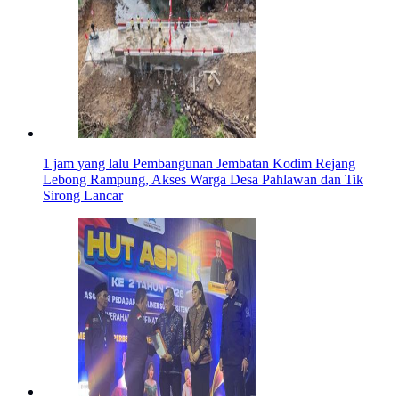
1 jam yang lalu
Pembangunan Jembatan Kodim Rejang
Lebong Rampung, Akses Warga Desa Pahlawan dan Tik
Sirong Lancar