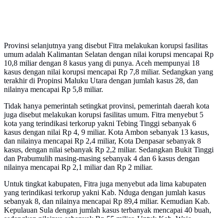
Provinsi selanjutnya yang disebut Fitra melakukan korupsi fasilitas
umum adalah Kalimantan Selatan dengan nilai korupsi mencapai Rp
10,8 miliar dengan 8 kasus yang di punya. Aceh mempunyai 18
kasus dengan nilai korupsi mencapai Rp 7,8 miliar. Sedangkan yang
terakhir di Propinsi Maluku Utara dengan jumlah kasus 28, dan
nilainya mencapai Rp 5,8 miliar.
Tidak hanya pemerintah setingkat provinsi, pemerintah daerah kota
juga disebut melakukan korupsi fasilitas umum. Fitra menyebut 5
kota yang terindikasi terkorup yakni Tebing Tinggi sebanyak 6
kasus dengan nilai Rp 4, 9 miliar. Kota Ambon sebanyak 13 kasus,
dan nilainya mencapai Rp 2,4 miliar, Kota Denpasar sebanyak 8
kasus, dengan nilai sebanyak Rp 2,2 miliar. Sedangkan Bukit Tinggi
dan Prabumulih masing-masing sebanyak 4 dan 6 kasus dengan
nilainya mencapai Rp 2,1 miliar dan Rp 2 miliar.
Untuk tingkat kabupaten, Fitra juga menyebut ada lima kabupaten
yang terindikasi terkorup yakni Kab. Nduga dengan jumlah kasus
sebanyak 8, dan nilainya mencapai Rp 89,4 miliar. Kemudian Kab.
Kepulauan Sula dengan jumlah kasus terbanyak mencapai 40 buah,