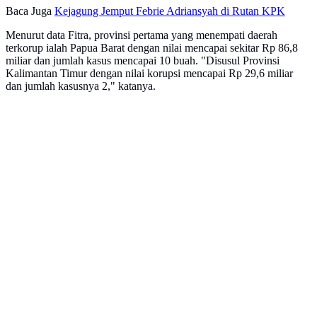
Baca Juga
Kejagung Jemput Febrie Adriansyah di Rutan KPK
Menurut data Fitra, provinsi pertama yang menempati daerah
terkorup ialah Papua Barat dengan nilai mencapai sekitar Rp 86,8
miliar dan jumlah kasus mencapai 10 buah. "Disusul Provinsi
Kalimantan Timur dengan nilai korupsi mencapai Rp 29,6 miliar
dan jumlah kasusnya 2," katanya.