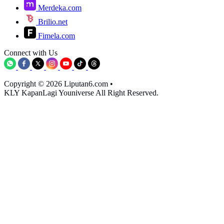
Merdeka.com
Brilio.net
Fimela.com
Connect with Us
Copyright © 2026 Liputan6.com
•
KLY KapanLagi Youniverse All Right Reserved.