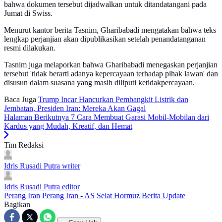
bahwa dokumen tersebut dijadwalkan untuk ditandatangani pada
Jumat di Swiss.
Menurut kantor berita Tasnim, Gharibabadi mengatakan bahwa teks
lengkap perjanjian akan dipublikasikan setelah penandatanganan
resmi dilakukan.
Tasnim juga melaporkan bahwa Gharibabadi menegaskan perjanjian
tersebut 'tidak berarti adanya kepercayaan terhadap pihak lawan' dan
disusun dalam suasana yang masih diliputi ketidakpercayaan.
Baca Juga
Trump Incar Hancurkan Pembangkit Listrik dan
Jembatan, Presiden Iran: Mereka Akan Gagal
Halaman Berikutnya
7 Cara Membuat Garasi Mobil-Mobilan dari
Kardus yang Mudah, Kreatif, dan Hemat
Tim Redaksi
Idris Rusadi Putra
writer
Idris Rusadi Putra
editor
Perang Iran
Perang Iran - AS
Selat Hormuz
Berita Update
Bagikan