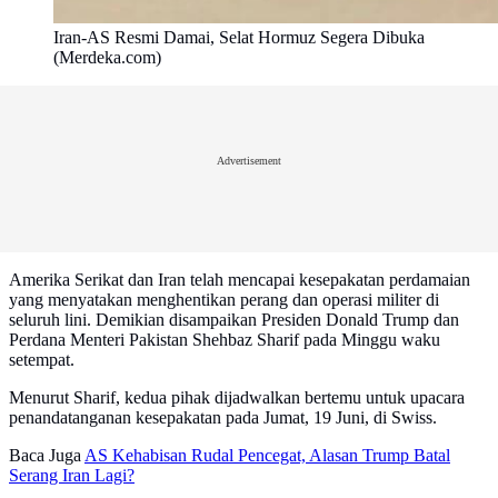
Iran-AS Resmi Damai, Selat Hormuz Segera Dibuka
(Merdeka.com)
Advertisement
Amerika Serikat dan Iran telah mencapai kesepakatan perdamaian
yang menyatakan menghentikan perang dan operasi militer di
seluruh lini. Demikian disampaikan Presiden Donald Trump dan
Perdana Menteri Pakistan Shehbaz Sharif pada Minggu waku
setempat.
Menurut Sharif, kedua pihak dijadwalkan bertemu untuk upacara
penandatanganan kesepakatan pada Jumat, 19 Juni, di Swiss.
Baca Juga
AS Kehabisan Rudal Pencegat, Alasan Trump Batal
Serang Iran Lagi?