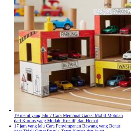
19 menit yang lalu
7 Cara Membuat Garasi Mobil-Mobilan
dari Kardus yang Mudah, Kreatif, dan Hemat
17 jam yang lalu
Cara Penyimpanan Bawang yang Benar