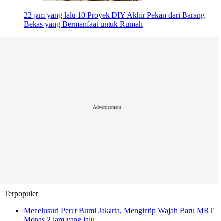
22 jam yang lalu
10 Proyek DIY Akhir Pekan dari Barang
Bekas yang Bermanfaat untuk Rumah
Advertisement
Terpopuler
Menelusuri Perut Bumi Jakarta, Mengintip Wajah Baru MRT
Monas
2 jam yang lalu