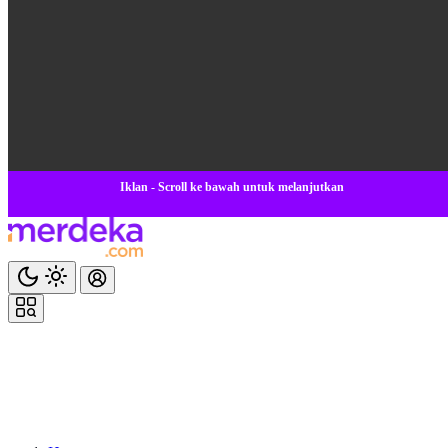
Iklan - Scroll ke bawah untuk melanjutkan